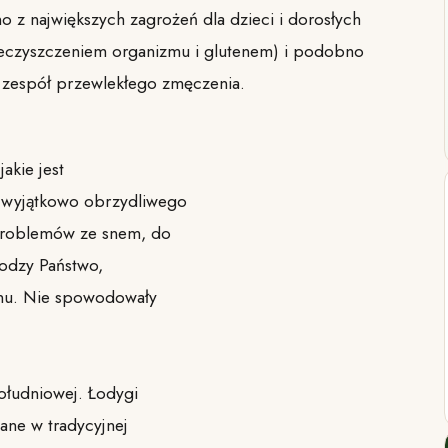
o z największych zagrożeń dla dzieci i dorosłych
nieczyszczeniem organizmu i glutenem) i podobno
 zespół przewlekłego zmęczenia.
jakie jest
o wyjątkowo obrzydliwego
 problemów ze snem, do
rodzy Państwo,
unu. Nie spowodowały
ołudniowej. Łodygi
wane w tradycyjnej