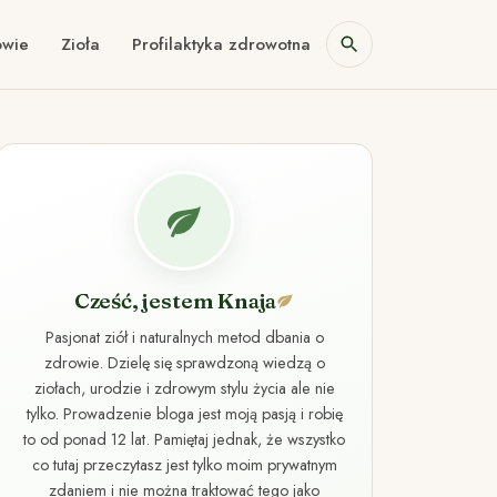
owie
Zioła
Profilaktyka zdrowotna
Cześć, jestem Knaja
Pasjonat ziół i naturalnych metod dbania o
zdrowie. Dzielę się sprawdzoną wiedzą o
ziołach, urodzie i zdrowym stylu życia ale nie
tylko. Prowadzenie bloga jest moją pasją i robię
to od ponad 12 lat. Pamiętaj jednak, że wszystko
co tutaj przeczytasz jest tylko moim prywatnym
zdaniem i nie można traktować tego jako