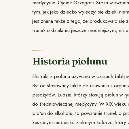
medycynie. Ojciec Grzegorz Sroka w swoich
tym, jak jako dziecko wyleczył się dzięki nie
jest znana także z tego, że produkowało się z 
trunek o działaniu jeszcze mocniejszym, niż a
Historia piołunu
Ekstrakt z piołunu używano w czasach biblijn
Był on stosowany także do usuwania z organi
pasożytów. Ludzie, którzy stosują piołun w ty
do średniowiecznej medycyny. W XIX wieku o
piołun do alkoholu, to powstanie trunek o p
kuszącym niebiesko-zielonym kolorze, który z