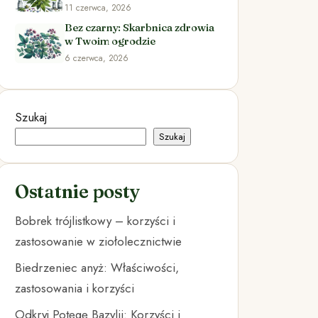
11 czerwca, 2026
Bez czarny: Skarbnica zdrowia
w Twoim ogrodzie
6 czerwca, 2026
Szukaj
Szukaj
Ostatnie posty
Bobrek trójlistkowy – korzyści i
zastosowanie w ziołolecznictwie
Biedrzeniec anyż: Właściwości,
zastosowania i korzyści
Odkryj Potęgę Bazylii: Korzyści i