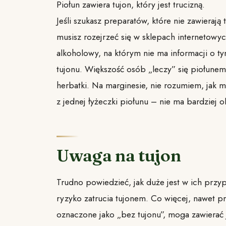
Piołun zawiera tujon, który jest trucizną.
Jeśli szukasz preparatów, które nie zawierają 
musisz rozejrzeć się w sklepach internetowy
alkoholowy, na którym nie ma informacji o ty
tujonu. Większość osób „leczy” się piołunem
herbatki. Na marginesie, nie rozumiem, jak m
z jednej łyżeczki piołunu – nie ma bardziej o
Uwaga na tujon
Trudno powiedzieć, jak duże jest w ich przy
ryzyko zatrucia tujonem. Co więcej, nawet pr
oznaczone jako „bez tujonu”, moga zawierać 