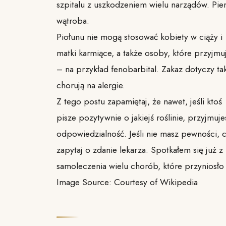
szpitalu z uszkodzeniem wielu narządów. Pie
wątroba.
Piołunu nie mogą stosować kobiety w ciąży i
matki karmiące, a także osoby, które przyjm
– na przykład fenobarbital. Zakaz dotyczy ta
chorują na alergie.
Z tego postu zapamiętaj, że nawet, jeśli ktoś
pisze pozytywnie o jakiejś roślinie, przyjmuje
odpowiedzialność. Jeśli nie masz pewności, 
zapytaj o zdanie lekarza. Spotkałem się już 
samoleczenia wielu chorób, które przyniosło 
Image Source: Courtesy of Wikipedia