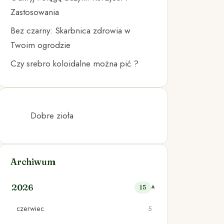
Zastosowania
Bez czarny: Skarbnica zdrowia w
Twoim ogrodzie
Czy srebro koloidalne można pić ?
Dobre zioła
Archiwum
2026
15
czerwiec
5