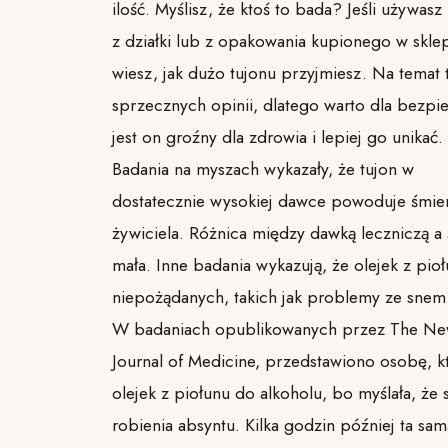
ilość. Myślisz, że ktoś to bada? Jeśli używas
z działki lub z opakowania kupionego w sklepi
wiesz, jak dużo tujonu przyjmiesz. Na temat t
sprzecznych opinii, dlatego warto dla bezpi
jest on groźny dla zdrowia i lepiej go unikać.
Badania na myszach wykazały, że tujon w
dostatecznie wysokiej dawce powoduje śmier
żywiciela. Różnica między dawką leczniczą a ś
mała. Inne badania wykazują, że olejek z pio
niepożądanych, takich jak problemy ze snem 
W badaniach opublikowanych przez The Ne
Journal of Medicine, przedstawiono osobę, kt
olejek z piołunu do alkoholu, bo myślała, że 
robienia absyntu. Kilka godzin później ta s