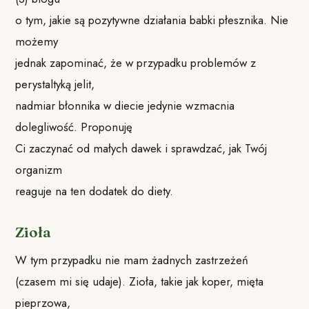
o tym, jakie są pozytywne działania babki płesznika. Nie
możemy
jednak zapominać, że w przypadku problemów z
perystaltyką jelit,
nadmiar błonnika w diecie jedynie wzmacnia
dolegliwość. Proponuję
Ci zaczynać od małych dawek i sprawdzać, jak Twój
organizm
reaguje na ten dodatek do diety.
Zioła
W tym przypadku nie mam żadnych zastrzeżeń
(czasem mi się udaje). Zioła, takie jak koper, mięta
pieprzowa,