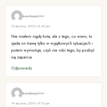
pisze:
kamilnaja
15 stycznia, 2015 o 8:40 pm
Nie miałem nigdy kota, ale z tego, co wiem, to
zjada on trawę tylko w wyjątkowych sytuacjach i
potem wymiotuje, czyli nie robi tego, by pozbyć
się zaparcia.
Odpowiedz
pisze:
kamilnaja
14 stycznia, 2015 o 9:13 pm