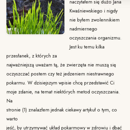
naczytałem się dużo Jana
Kwaśniewskiego i nigdy
nie byłem zwolennikiem
nadmiernego
oczyszczania organizmu.
Jest ku temu kilka
przesłanek, z których za
najważniejszą uważam tą, że zwierzęta nie muszą się
oczyszczać postem czy też jedzeniem niestrawnego
pokarmu. W dzisiejszym wpisie chcę przedstawić Ci
moje zdanie, na temat niektórych metod oczyszczania.
Na
stronie (1)⁠ znalazłem jednak ciekawy artykuł o tym, co
warto
jeść, by utrzymywać układ pokarmowy w zdrowiu i dbać