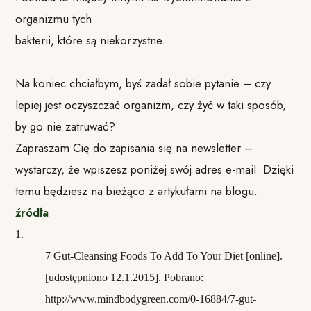
organizmu tych
bakterii, które są niekorzystne.
Na koniec chciałbym, byś zadał sobie pytanie – czy
lepiej jest oczyszczać organizm, czy żyć w taki sposób,
by go nie zatruwać?
Zapraszam Cię do zapisania się na newsletter –
wystarczy, że wpiszesz poniżej swój adres e-mail. Dzięki
temu będziesz na bieżąco z artykułami na blogu.
źródła
1.
7 Gut-Cleansing Foods To Add To Your Diet [online].
[udostępniono 12.1.2015]. Pobrano:
http://www.mindbodygreen.com/0-16884/7-gut-