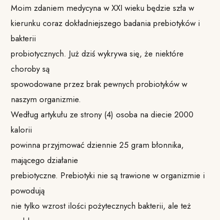
Moim zdaniem medycyna w XXI wieku będzie szła w
kierunku coraz dokładniejszego badania prebiotyków i
bakterii
probiotycznych. Już dziś wykrywa się, że niektóre
choroby są
spowodowane przez brak pewnych probiotyków w
naszym organizmie.
Według artykułu ze strony (4)⁠ osoba na diecie 2000
kalorii
powinna przyjmować dziennie 25 gram błonnika,
mającego działanie
prebiotyczne. Prebiotyki nie są trawione w organizmie i
powodują
nie tylko wzrost ilości pożytecznych bakterii, ale też