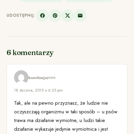
UDOSTĘPNIJ:
6 komentarzy
pisze:
kamilnaja
18 stycznia, 2015 o 6:25 pm
Tak, ale na pewno przyznasz, że ludzie nie
oczyszczają organizmu w taki sposób – u psów
trawa ma działanie wymiotne, u ludzi takie
działanie wykazuje jedynie wymiotnica i jest