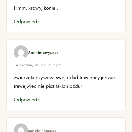
Hmm, krowy, konie…
Odpowiedz
pisze:
Anonimowy
14 stycznia, 2015 o 9:12 pm
zwierzeta czyszcza swoj uklad trawienny jedzac
trawe,wiec nie pisz takich bzdur
Odpowiedz
pisze:
aangielska