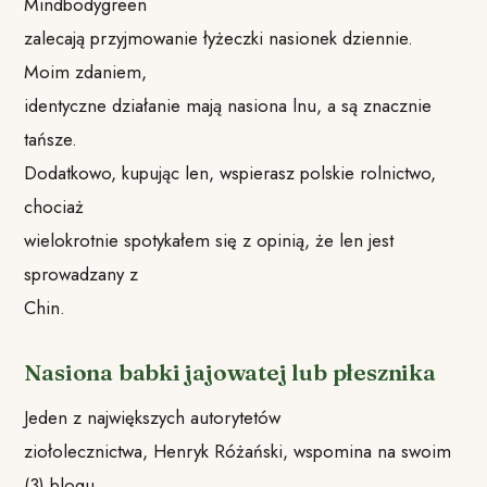
Mindbodygreen
zalecają przyjmowanie łyżeczki nasionek dziennie.
Moim zdaniem,
identyczne działanie mają nasiona lnu, a są znacznie
tańsze.
Dodatkowo, kupując len, wspierasz polskie rolnictwo,
chociaż
wielokrotnie spotykałem się z opinią, że len jest
sprowadzany z
Chin.
Nasiona babki jajowatej lub płesznika
Jeden z największych autorytetów
ziołolecznictwa, Henryk Różański, wspomina na swoim
(3)⁠ blogu