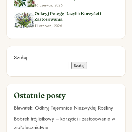
16 czerwca, 2026
Odkryj Potęgę Bazylii: Korzyści i
Zastosowania
11 czerwca, 2026
Szukaj
Szukaj
Ostatnie posty
Bławatek: Odkryj Tajemnice Niezwykłej Rośliny
Bobrek trójlistkowy – korzyści i zastosowanie w
ziołolecznictwie