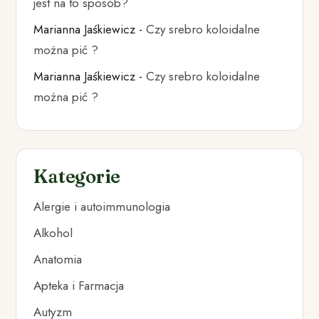
jest na to sposób?
Marianna Jaśkiewicz
-
Czy srebro koloidalne
można pić ?
Marianna Jaśkiewicz
-
Czy srebro koloidalne
można pić ?
Kategorie
Alergie i autoimmunologia
Alkohol
Anatomia
Apteka i Farmacja
Autyzm