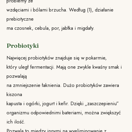
problemy ze
wzdęciami i bólami brzucha. Według (1)⁠, działanie
prebiotyczne
ma czosnek, cebula, por, jabłka i migdały.
Probiotyki
Najwięcej probiotyków znajduje się w pokarmie,
który uległ fermentacji. Mają one zwykle kwaśny smak i
pozwalają
na zmniejszenie łaknienia. Dużo probiotyków zawiera
kiszona
kapusta i ogórki, jogurt i kefir. Dzięki „zaszczepieniu”
organizmu odpowiednimi bateriami, można zwiększyć
ich ilość.
Pozwala to między innymi na wyeliminowanie z