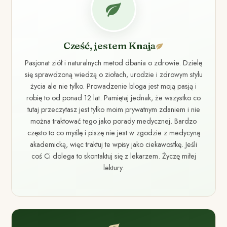
Cześć, jestem Knaja
Pasjonat ziół i naturalnych metod dbania o zdrowie. Dzielę
się sprawdzoną wiedzą o ziołach, urodzie i zdrowym stylu
życia ale nie tylko. Prowadzenie bloga jest moją pasją i
robię to od ponad 12 lat. Pamiętaj jednak, że wszystko co
tutaj przeczytasz jest tylko moim prywatnym zdaniem i nie
można traktować tego jako porady medycznej. Bardzo
często to co myślę i piszę nie jest w zgodzie z medycyną
akademicką, więc traktuj te wpisy jako ciekawostkę. Jeśli
coś Ci dolega to skontaktuj się z lekarzem. Życzę miłej
lektury.