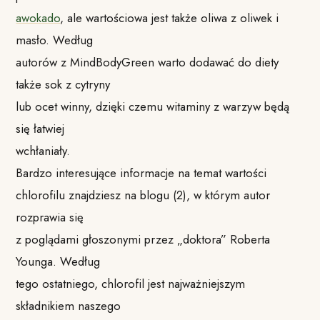
awokado
, ale wartościowa jest także oliwa z oliwek i
masło. Według
autorów z MindBodyGreen warto dodawać do diety
także sok z cytryny
lub ocet winny, dzięki czemu witaminy z warzyw będą
się łatwiej
wchłaniały.
Bardzo interesujące informacje na temat wartości
chlorofilu znajdziesz na blogu (2)⁠, w którym autor
rozprawia się
z poglądami głoszonymi przez „doktora” Roberta
Younga. Według
tego ostatniego, chlorofil jest najważniejszym
składnikiem naszego