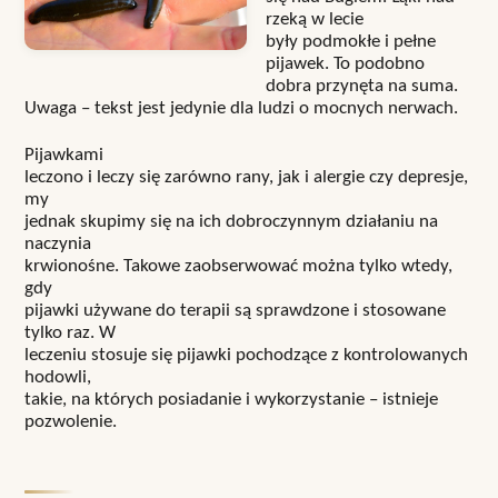
rzeką w lecie
były podmokłe i pełne
pijawek. To podobno
dobra przynęta na suma.
Uwaga – tekst jest jedynie dla ludzi o mocnych nerwach.
Pijawkami
leczono i leczy się zarówno rany, jak i alergie czy depresje,
my
jednak skupimy się na ich dobroczynnym działaniu na
naczynia
krwionośne. Takowe zaobserwować można tylko wtedy,
gdy
pijawki używane do terapii są sprawdzone i stosowane
tylko raz. W
leczeniu stosuje się pijawki pochodzące z kontrolowanych
hodowli,
takie, na których posiadanie i wykorzystanie – istnieje
pozwolenie.