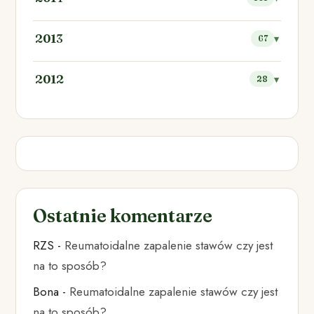
2013
67
2012
28
Ostatnie komentarze
RZS
-
Reumatoidalne zapalenie stawów czy jest
na to sposób?
Bona
-
Reumatoidalne zapalenie stawów czy jest
na to sposób?