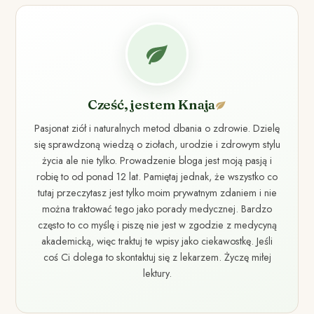
Cześć, jestem Knaja
Pasjonat ziół i naturalnych metod dbania o zdrowie. Dzielę
się sprawdzoną wiedzą o ziołach, urodzie i zdrowym stylu
życia ale nie tylko. Prowadzenie bloga jest moją pasją i
robię to od ponad 12 lat. Pamiętaj jednak, że wszystko co
tutaj przeczytasz jest tylko moim prywatnym zdaniem i nie
można traktować tego jako porady medycznej. Bardzo
często to co myślę i piszę nie jest w zgodzie z medycyną
akademicką, więc traktuj te wpisy jako ciekawostkę. Jeśli
coś Ci dolega to skontaktuj się z lekarzem. Życzę miłej
lektury.