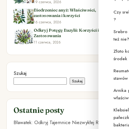
19 czerwca, 2026
Biedrzeniec anyż: Właściwości,
Czy sre
zastosowania i korzyści
?
16 czerwca, 2026
Odkryj Potęgę Bazylii: Korzyści i
Srebro 
Zastosowania
też nie
11 czerwca, 2026
Złoto k
środek
Reumat
Szukaj
stawów 
Szukaj
Arnika 
właściw
Ostatnie posty
Klebsie
pałeczk
Bławatek: Odkryj Tajemnice Niezwykłej Rośliny
bakteri