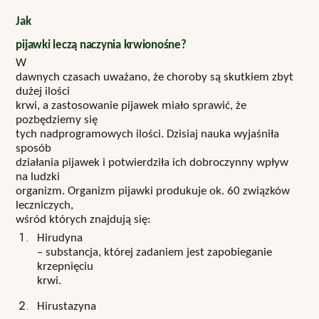
Jak
pijawki leczą naczynia krwionośne?
W
dawnych czasach uważano, że choroby są skutkiem zbyt
dużej ilości
krwi, a zastosowanie pijawek miało sprawić, że
pozbędziemy się
tych nadprogramowych ilości. Dzisiaj nauka wyjaśniła
sposób
działania pijawek i potwierdziła ich dobroczynny wpływ
na ludzki
organizm. Organizm pijawki produkuje ok. 60 związków
leczniczych,
wśród których znajdują się:
Hirudyna
– substancja, której zadaniem jest zapobieganie
krzepnięciu
krwi.
Hirustazyna