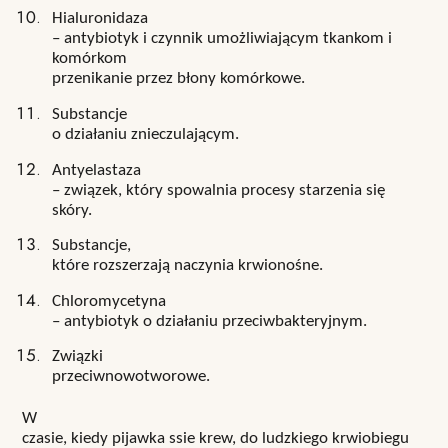
Hialuronidaza
– antybiotyk i czynnik umożliwiającym tkankom i
komórkom
przenikanie przez błony komórkowe.
Substancje
o działaniu znieczulającym.
Antyelastaza
– związek, który spowalnia procesy starzenia się
skóry.
Substancje,
które rozszerzają naczynia krwionośne.
Chloromycetyna
– antybiotyk o działaniu przeciwbakteryjnym.
Związki
przeciwnowotworowe.
W
czasie, kiedy pijawka ssie krew, do ludzkiego krwiobiegu