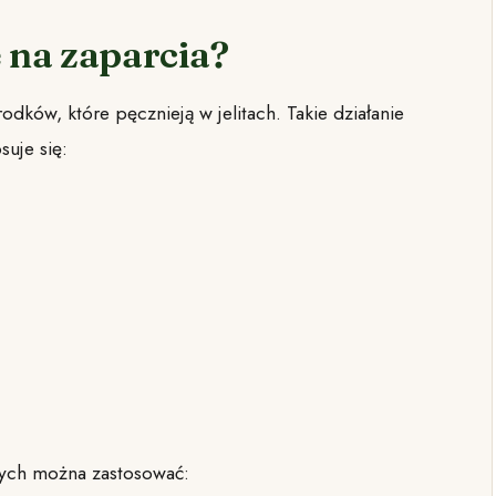
ę na zaparcia?
ków, które pęcznieją w jelitach. Takie działanie
osuje się:
ych można zastosować: