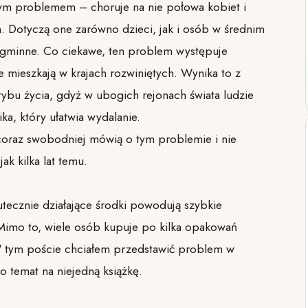
ym problemem – choruje na nie połowa kobiet i
. Dotyczą one zarówno dzieci, jak i osób w średnim
nagminne. Co ciekawe, ten problem występuje
re mieszkają w krajach rozwiniętych. Wynika to z
ybu życia, gdyż w ubogich rejonach świata ludzie
ka, który ułatwia wydalanie.
coraz swobodniej mówią o tym problemie i nie
jak kilka lat temu.
kutecznie działające środki powodują szybkie
 Mimo to, wiele osób kupuje po kilka opakowań
. W tym poście chciałem przedstawić problem w
o temat na niejedną książkę.