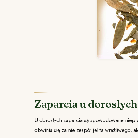
Zaparcia u dorosłyc
U dorosłych zaparcia są spowodowane niepra
obwinia się za nie zespół jelita wrażliwego, 