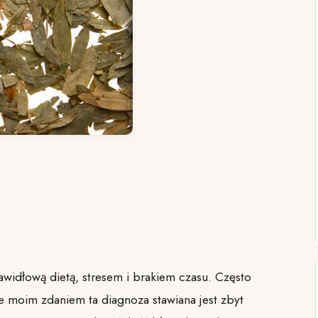
h
widłową dietą, stresem i brakiem czasu. Często
ale moim zdaniem ta diagnoza stawiana jest zbyt