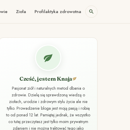
owie
Zioła
Profilaktyka zdrowotna
Cześć, jestem Knaja
Pasjonat ziół i naturalnych metod dbania o
zdrowie. Dzielę się sprawdzoną wiedzą o
ziołach, urodzie i zdrowym stylu życia ale nie
tylko. Prowadzenie bloga jest moją pasją i robię
to od ponad 12 lat. Pamiętaj jednak, że wszystko
co tutaj przeczytasz jest tylko moim prywatnym
zdaniem i nie można traktować tego jako