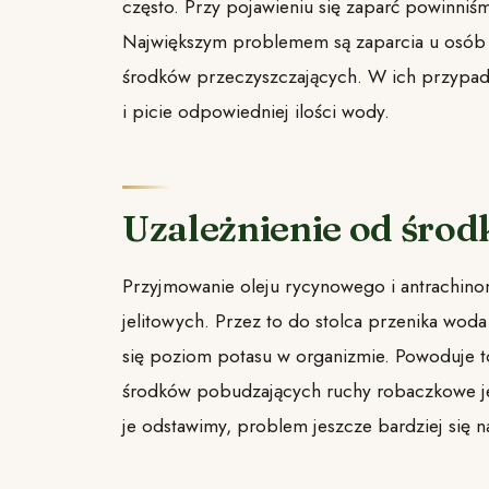
często. Przy pojawieniu się zaparć powinniśm
Największym problemem są zaparcia u osób s
środków przeczyszczających. W ich przypad
i picie odpowiedniej ilości wody.
Uzależnienie od śro
Przyjmowanie oleju rycynowego i antrachin
jelitowych. Przez to do stolca przenika woda
się poziom potasu w organizmie. Powoduje to
środków pobudzających ruchy robaczkowe jeli
je odstawimy, problem jeszcze bardziej się na