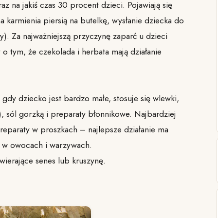
raz na jakiś czas 30 procent dzieci. Pojawiają się
 karmienia piersią na butelkę, wysłanie dziecka do
y). Za najważniejszą przyczynę zaparć u dzieci
 o tym, że czekolada i herbata mają działanie
ub gdy dziecko jest bardzo małe, stosuje się wlewki,
), sól gorzką i preparaty błonnikowe. Najbardziej
 preparaty w proszkach – najlepsze działanie ma
e, w owocach i warzywach.
ierające senes lub kruszynę.