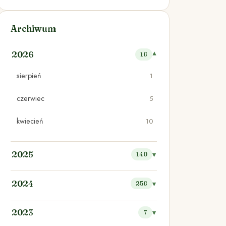
Archiwum
2026
16
sierpień
1
czerwiec
5
kwiecień
10
2025
140
2024
256
2023
7