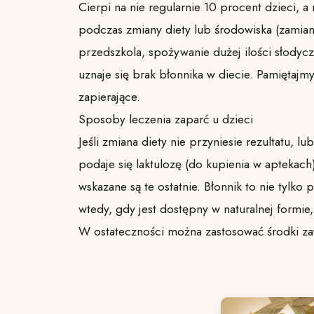
Cierpi na nie regularnie 10 procent dzieci, a 
podczas zmiany diety lub środowiska (zamiana
przedszkola, spożywanie dużej ilości słodycz
uznaje się brak błonnika w diecie. Pamiętajmy
zapierające.
Sposoby leczenia zaparć u dzieci
Jeśli zmiana diety nie przyniesie rezultatu, l
podaje się laktulozę (do kupienia w aptekach
wskazane są te ostatnie. Błonnik to nie tylko
wtedy, gdy jest dostępny w naturalnej formi
W ostateczności można zastosować środki zaw