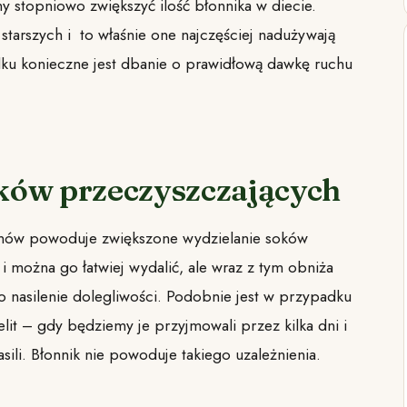
y stopniowo zwiększyć ilość błonnika w diecie.
tarszych i to właśnie one najczęściej nadużywają
ku konieczne jest dbanie o prawidłową dawkę ruchu
dków przeczyszczających
onów powoduje zwiększone wydzielanie soków
 i można go łatwiej wydalić, ale wraz z tym obniża
 nasilenie dolegliwości. Podobnie jest w przypadku
t – gdy będziemy je przyjmowali przez kilka dni i
sili. Błonnik nie powoduje takiego uzależnienia.