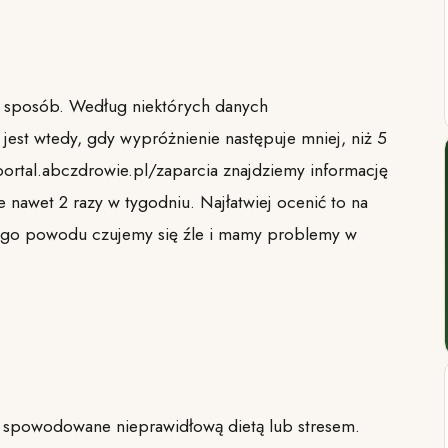
y sposób. Według niektórych danych
jest wtedy, gdy wypróżnienie następuje mniej, niż 5
/portal.abczdrowie.pl/zaparcia znajdziemy informację
nawet 2 razy w tygodniu. Najłatwiej ocenić to na
tego powodu czujemy się źle i mamy problemy w
ej spowodowane nieprawidłową dietą lub stresem.