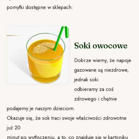
pomyłki dostępne w sklepach:
Soki owocowe
Dobrze wiemy, że napoje
gazowane są niezdrowe,
jednak soki
odbieramy za coś
zdrowego i chętnie
podajemy je naszym dzieciom.
Okazuje się, że sok traci swoje właściwości zdrowotne
już 20
minut po wytłoczeniu, a to, co znajduje się w kartoniku