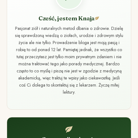
Cześć, jestem Knaja
Pasjonat ziół i naturalnych metod dbania o zdrowie. Dzielę
się sprawdzoną wiedzą o ziołach, urodzie i zdrowym stylu
życia ale nie tylko. Prowadzenie bloga jest moją pasją i
robię to od ponad 12 lat. Pamiętaj jednak, że wszystko co
tutaj przeczytasz jest tylko moim prywatnym zdaniem i nie
można traktować tego jako porady medycznej. Bardzo
często to co myślę i piszę nie jest w zgodzie z medycyną
akademicką, więc traktuj te wpisy jako ciekawostkę. Jeśli
coś Ci dolega to skontaktuj się z lekarzem. Życzę miłej
lektury.