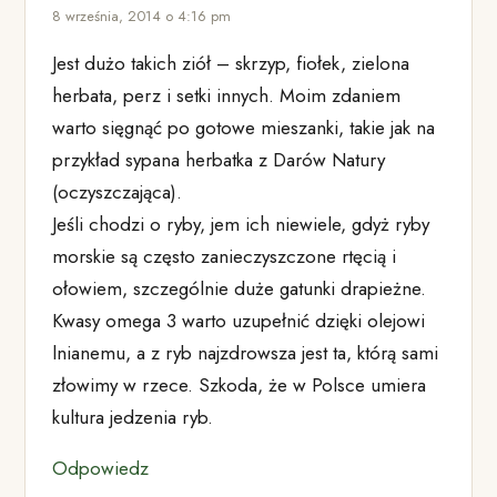
8 września, 2014 o 4:16 pm
Jest dużo takich ziół – skrzyp, fiołek, zielona
herbata, perz i setki innych. Moim zdaniem
warto sięgnąć po gotowe mieszanki, takie jak na
przykład sypana herbatka z Darów Natury
(oczyszczająca).
Jeśli chodzi o ryby, jem ich niewiele, gdyż ryby
morskie są często zanieczyszczone rtęcią i
ołowiem, szczególnie duże gatunki drapieżne.
Kwasy omega 3 warto uzupełnić dzięki olejowi
lnianemu, a z ryb najzdrowsza jest ta, którą sami
złowimy w rzece. Szkoda, że w Polsce umiera
kultura jedzenia ryb.
Odpowiedz