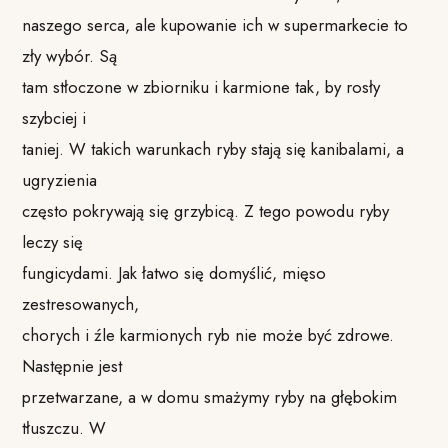
naszego serca, ale kupowanie ich w supermarkecie to
zły wybór. Są
tam stłoczone w zbiorniku i karmione tak, by rosły
szybciej i
taniej. W takich warunkach ryby stają się kanibalami, a
ugryzienia
często pokrywają się grzybicą. Z tego powodu ryby
leczy się
fungicydami. Jak łatwo się domyślić, mięso
zestresowanych,
chorych i źle karmionych ryb nie może być zdrowe.
Następnie jest
przetwarzane, a w domu smażymy ryby na głębokim
tłuszczu. W