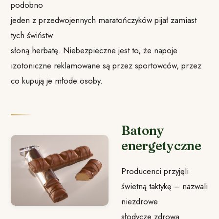
podobno
jeden z przedwojennych maratończyków pijał zamiast
tych świństw
słoną herbatę. Niebezpieczne jest to, że napoje
izotoniczne reklamowane są przez sportowców, przez
co kupują je młode osoby.
Batony
energetyczne
Producenci przyjęli
świetną taktykę – nazwali
niezdrowe
słodycze zdrową