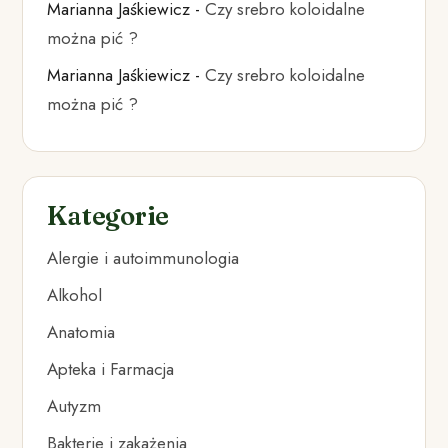
Marianna Jaśkiewicz
-
Czy srebro koloidalne
można pić ?
Marianna Jaśkiewicz
-
Czy srebro koloidalne
można pić ?
Kategorie
Alergie i autoimmunologia
Alkohol
Anatomia
Apteka i Farmacja
Autyzm
Bakterie i zakażenia