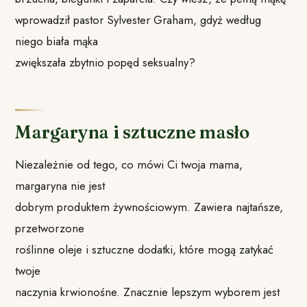
wprowadził pastor Sylvester Graham, gdyż według
niego biała mąka
zwiększała zbytnio popęd seksualny?
Margaryna i sztuczne masło
Niezależnie od tego, co mówi Ci twoja mama,
margaryna nie jest
dobrym produktem żywnościowym. Zawiera najtańsze,
przetworzone
roślinne oleje i sztuczne dodatki, które mogą zatykać
twoje
naczynia krwionośne. Znacznie lepszym wyborem jest