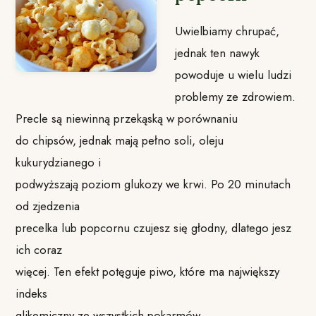
Uwielbiamy chrupać,
jednak ten nawyk
powoduje u wielu ludzi
problemy ze zdrowiem.
Precle są niewinną przekąską w porównaniu
do chipsów, jednak mają pełno soli, oleju
kukurydzianego i
podwyższają poziom glukozy we krwi. Po 20 minutach
od zjedzenia
precelka lub popcornu czujesz się głodny, dlatego jesz
ich coraz
więcej. Ten efekt potęguje piwo, które ma największy
indeks
glikemiczny ze wszystkich pokarmów.