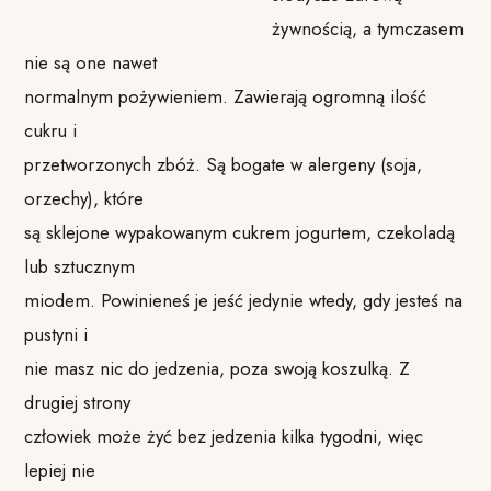
żywnością, a tymczasem
nie są one nawet
normalnym pożywieniem. Zawierają ogromną ilość
cukru i
przetworzonych zbóż. Są bogate w alergeny (soja,
orzechy), które
są sklejone wypakowanym cukrem jogurtem, czekoladą
lub sztucznym
miodem. Powinieneś je jeść jedynie wtedy, gdy jesteś na
pustyni i
nie masz nic do jedzenia, poza swoją koszulką. Z
drugiej strony
człowiek może żyć bez jedzenia kilka tygodni, więc
lepiej nie