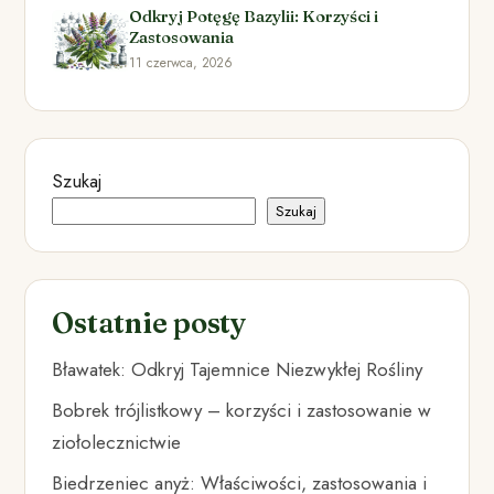
Odkryj Potęgę Bazylii: Korzyści i
Zastosowania
11 czerwca, 2026
Szukaj
Szukaj
Ostatnie posty
Bławatek: Odkryj Tajemnice Niezwykłej Rośliny
Bobrek trójlistkowy – korzyści i zastosowanie w
ziołolecznictwie
Biedrzeniec anyż: Właściwości, zastosowania i