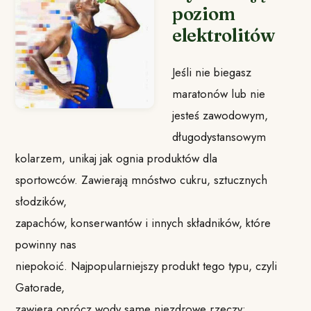
poziom
elektrolitów
Jeśli nie biegasz
maratonów lub nie
jesteś zawodowym,
długodystansowym
kolarzem, unikaj jak ognia produktów dla
sportowców. Zawierają mnóstwo cukru, sztucznych
słodzików,
zapachów, konserwantów i innych składników, które
powinny nas
niepokoić. Najpopularniejszy produkt tego typu, czyli
Gatorade,
zawiera oprócz wody same niezdrowe rzeczy: