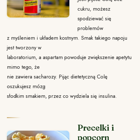
cukru, możesz
spodziewać się
problemów
z myśleniem i układem kostnym. Smak takiego napoju
jest tworzony w
laboratorium, a aspartam powoduje zwiększenie apetytu
mimo tego, że
nie zawiera sacharozy. Pijąc dietetyczną Colę
oszukujesz mózg
słodkim smakiem, przez co wydziela się insulina.
Precelki i
popcorn