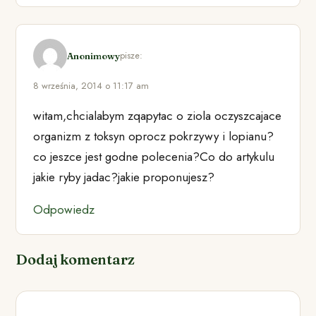
pisze:
Anonimowy
8 września, 2014 o 11:17 am
witam,chcialabym zqapytac o ziola oczyszcajace
organizm z toksyn oprocz pokrzywy i lopianu?
co jeszce jest godne polecenia?Co do artykulu
jakie ryby jadac?jakie proponujesz?
Odpowiedz
Dodaj komentarz