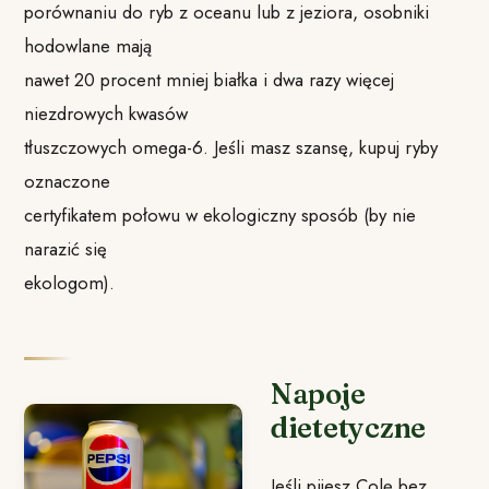
porównaniu do ryb z oceanu lub z jeziora, osobniki
hodowlane mają
nawet 20 procent mniej białka i dwa razy więcej
niezdrowych kwasów
tłuszczowych omega-6. Jeśli masz szansę, kupuj ryby
oznaczone
certyfikatem połowu w ekologiczny sposób (by nie
narazić się
ekologom).
Napoje
dietetyczne
Jeśli pijesz Colę bez