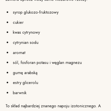
syrop glukozo-fruktozowy
cukier
kwas cytrynowy
cytrynian sodu
aromat
sól, fosforan potasu i węglan magnezu
gumę arabską
estry glicerolu
barwnik
To skład najbardziej znanego napoju izotonicznego. A