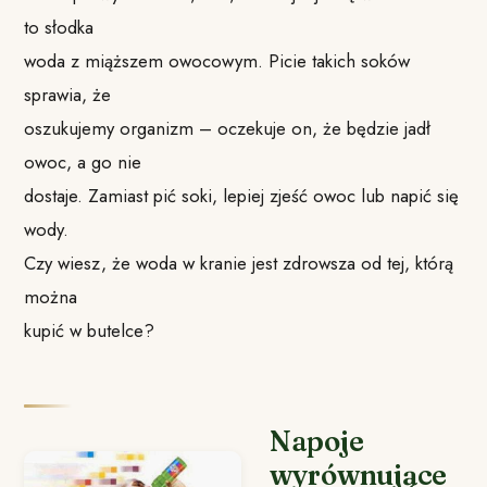
to słodka
woda z miąższem owocowym. Picie takich soków
sprawia, że
oszukujemy organizm – oczekuje on, że będzie jadł
owoc, a go nie
dostaje. Zamiast pić soki, lepiej zjeść owoc lub napić się
wody.
Czy wiesz, że woda w kranie jest zdrowsza od tej, którą
można
kupić w butelce?
Napoje
wyrównujące