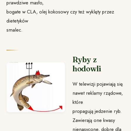
prawdziwe masło,
bogate w CLA, olej kokosowy czy też wyklęty przez
dietetyków
smalec.
Ryby z
hodowli
W telewizji pojawiają się
nawet reklamy rządowe,
które
propagują jedzenie ryb.
Zawierają one kwasy
nienasycone, dobre dla