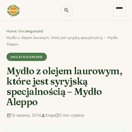
Home
/
Uncategorized
/
Mydło z olejem laurowym, które jest syryjską specjalnością – Mydło
Aleppo
UNCATEGORIZED
Mydło z olejem laurowym,
które jest syryjską
specjalnością – Mydło
Aleppo
16 sierpnia, 2014
Knaja
5 min czytania