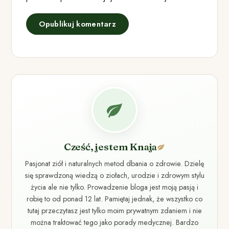
Cześć, jestem Knaja
Pasjonat ziół i naturalnych metod dbania o zdrowie. Dzielę
się sprawdzoną wiedzą o ziołach, urodzie i zdrowym stylu
życia ale nie tylko. Prowadzenie bloga jest moją pasją i
robię to od ponad 12 lat. Pamiętaj jednak, że wszystko co
tutaj przeczytasz jest tylko moim prywatnym zdaniem i nie
można traktować tego jako porady medycznej. Bardzo