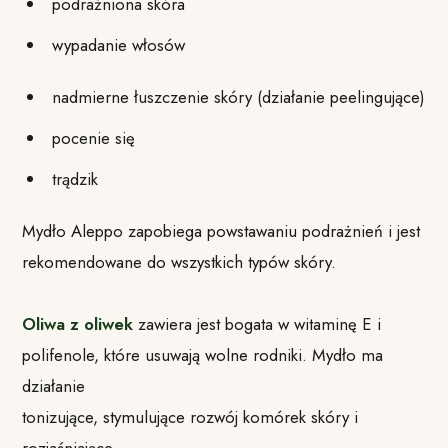
podrażniona skóra
wypadanie włosów
nadmierne łuszczenie skóry (działanie peelingujące)
pocenie się
trądzik
Mydło Aleppo zapobiega powstawaniu podrażnień i jest
rekomendowane do wszystkich typów skóry.
Oliwa z oliwek
zawiera jest bogata w witaminę E i
polifenole, które usuwają wolne rodniki. Mydło ma
działanie
tonizujące, stymulujące rozwój komórek skóry i