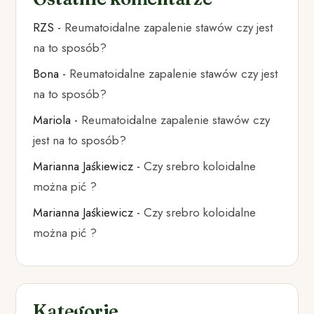
RZS
-
Reumatoidalne zapalenie stawów czy jest
na to sposób?
Bona
-
Reumatoidalne zapalenie stawów czy jest
na to sposób?
Mariola
-
Reumatoidalne zapalenie stawów czy
jest na to sposób?
Marianna Jaśkiewicz
-
Czy srebro koloidalne
można pić ?
Marianna Jaśkiewicz
-
Czy srebro koloidalne
można pić ?
Kategorie