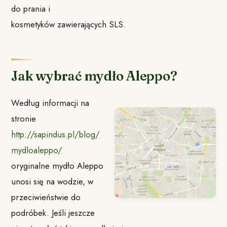
do prania i
kosmetyków zawierających SLS.
Jak wybrać mydło Aleppo?
Według informacji na
stronie
http://sapindus.pl/blog/
mydloaleppo/
oryginalne mydło Aleppo
unosi się na wodzie, w
przeciwieństwie do
podróbek. Jeśli jeszcze