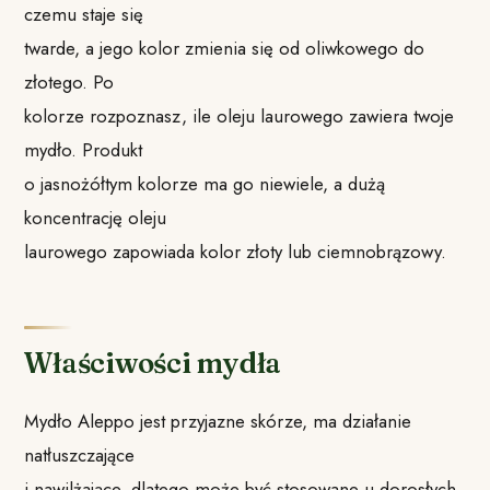
czemu staje się
twarde, a jego kolor zmienia się od oliwkowego do
złotego. Po
kolorze rozpoznasz, ile oleju laurowego zawiera twoje
mydło. Produkt
o jasnożółtym kolorze ma go niewiele, a dużą
koncentrację oleju
laurowego zapowiada kolor złoty lub ciemnobrązowy.
Właściwości mydła
Mydło Aleppo jest przyjazne skórze, ma działanie
natłuszczające
i nawilżające, dlatego może być stosowane u dorosłych,