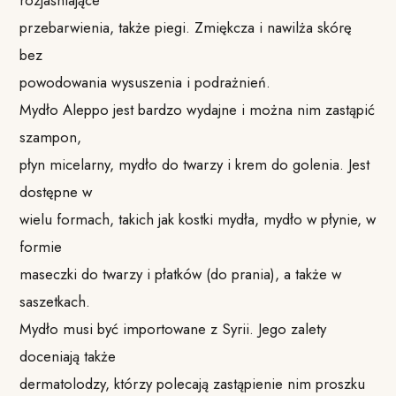
rozjaśniające
przebarwienia, także piegi. Zmiękcza i nawilża skórę
bez
powodowania wysuszenia i podrażnień.
Mydło Aleppo jest bardzo wydajne i można nim zastąpić
szampon,
płyn micelarny, mydło do twarzy i krem do golenia. Jest
dostępne w
wielu formach, takich jak kostki mydła, mydło w płynie, w
formie
maseczki do twarzy i płatków (do prania), a także w
saszetkach.
Mydło musi być importowane z Syrii. Jego zalety
doceniają także
dermatolodzy, którzy polecają zastąpienie nim proszku