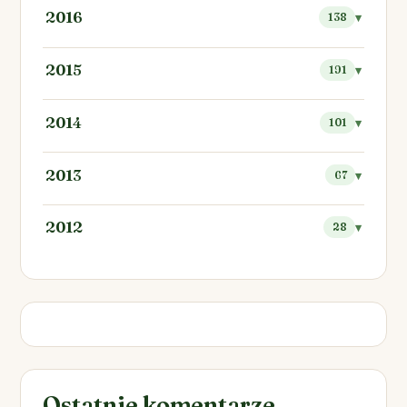
2016
138
2015
191
2014
101
2013
67
2012
28
Ostatnie komentarze