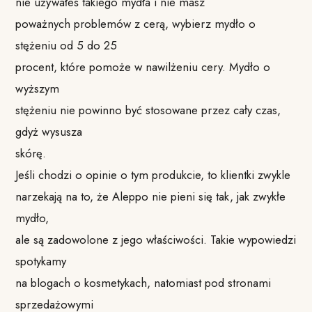
nie używałeś takiego mydła i nie masz
poważnych problemów z cerą, wybierz mydło o
stężeniu od 5 do 25
procent, które pomoże w nawilżeniu cery. Mydło o
wyższym
stężeniu nie powinno być stosowane przez cały czas,
gdyż wysusza
skórę.
Jeśli chodzi o opinie o tym produkcie, to klientki zwykle
narzekają na to, że Aleppo nie pieni się tak, jak zwykłe
mydło,
ale są zadowolone z jego właściwości. Takie wypowiedzi
spotykamy
na blogach o kosmetykach, natomiast pod stronami
sprzedażowymi