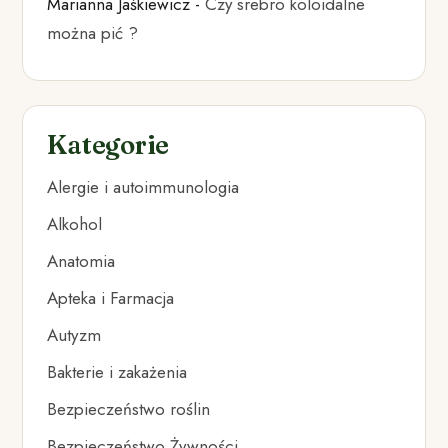
Marianna Jaśkiewicz
-
Czy srebro koloidalne
można pić ?
Kategorie
Alergie i autoimmunologia
Alkohol
Anatomia
Apteka i Farmacja
Autyzm
Bakterie i zakażenia
Bezpieczeństwo roślin
Bezpieczeństwo Żywności