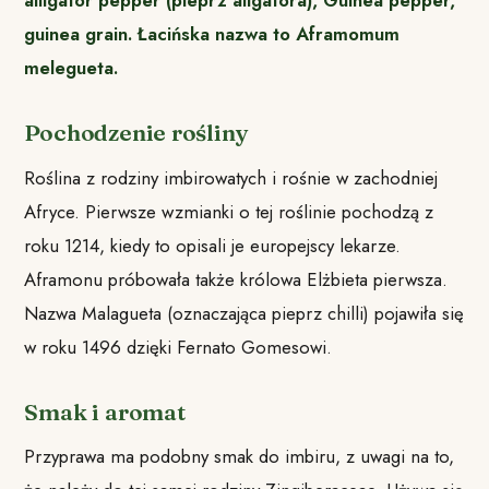
guinea grain. Łacińska nazwa to Aframomum
melegueta.
Pochodzenie rośliny
Roślina z rodziny imbirowatych i rośnie w zachodniej
Afryce. Pierwsze wzmianki o tej roślinie pochodzą z
roku 1214, kiedy to opisali je europejscy lekarze.
Aframonu próbowała także królowa Elżbieta pierwsza.
Nazwa Malagueta (oznaczająca pieprz chilli) pojawiła się
w roku 1496 dzięki Fernato Gomesowi.
Smak i aromat
Przyprawa ma podobny smak do imbiru, z uwagi na to,