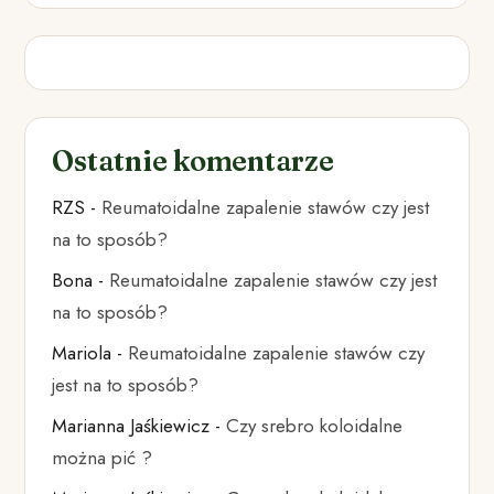
Ostatnie komentarze
RZS
-
Reumatoidalne zapalenie stawów czy jest
na to sposób?
Bona
-
Reumatoidalne zapalenie stawów czy jest
na to sposób?
Mariola
-
Reumatoidalne zapalenie stawów czy
jest na to sposób?
Marianna Jaśkiewicz
-
Czy srebro koloidalne
można pić ?