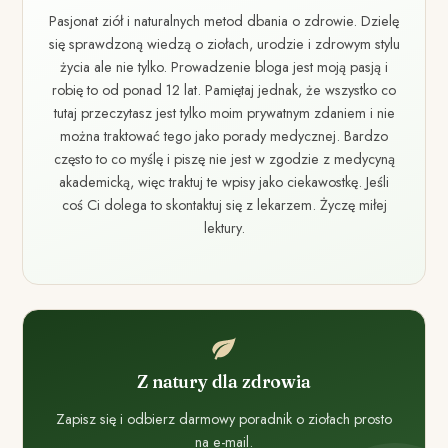
Pasjonat ziół i naturalnych metod dbania o zdrowie. Dzielę
się sprawdzoną wiedzą o ziołach, urodzie i zdrowym stylu
życia ale nie tylko. Prowadzenie bloga jest moją pasją i
robię to od ponad 12 lat. Pamiętaj jednak, że wszystko co
tutaj przeczytasz jest tylko moim prywatnym zdaniem i nie
można traktować tego jako porady medycznej. Bardzo
często to co myślę i piszę nie jest w zgodzie z medycyną
akademicką, więc traktuj te wpisy jako ciekawostkę. Jeśli
coś Ci dolega to skontaktuj się z lekarzem. Życzę miłej
lektury.
Z natury dla zdrowia
Zapisz się i odbierz darmowy poradnik o ziołach prosto
na e-mail.