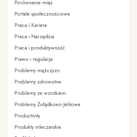
Porównanie mięs
Portale społecznościowe
Praca i Kariera
Praca i Narzędzia
Praca i produktywność
Prawo i regulacje
Problemy mężczyzn
Problemy zdrowotne
Problemy ze wzrokiem
Problemy Żołądkowo-Jelitowe
Productivity
Produkty mleczarskie