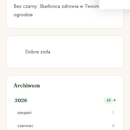
Bez czarny: Skarbnica zdrowia w Twoim
ogrodzie
Dobre zioła
Archiwum
2026
16
sierpień
1
czerwiec
5