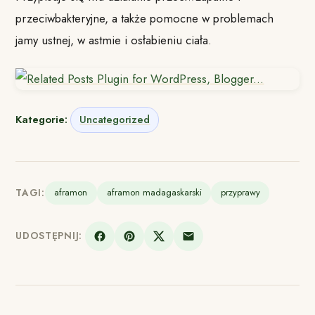
przeciwbakteryjne, a także pomocne w problemach
jamy ustnej, w astmie i osłabieniu ciała.
Kategorie:
Uncategorized
TAGI:
aframon
aframon madagaskarski
przyprawy
UDOSTĘPNIJ: