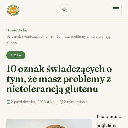
Home
/
Zioła
/
10 oznak świadczących o tym, że masz problemy z nietolerancją
glutenu
ZIOŁA
10 oznak świadczących o
tym, że masz problemy z
nietolerancją glutenu
2 października, 2013
Knaja
2 min czytania
Nietoleranc
ja glutenu