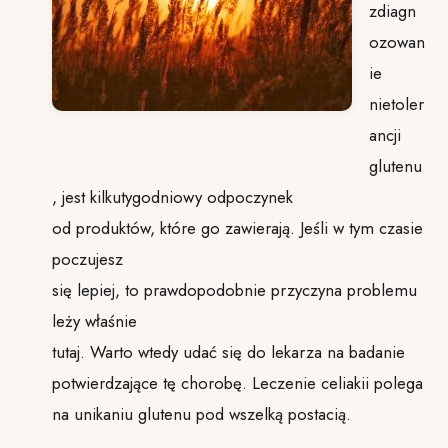
zdiagn
ozowan
ie
nietoler
ancji
glutenu
, jest kilkutygodniowy odpoczynek
od produktów, które go zawierają. Jeśli w tym czasie
poczujesz
się lepiej, to prawdopodobnie przyczyna problemu
leży właśnie
tutaj. Warto wtedy udać się do lekarza na badanie
potwierdzające tę chorobę. Leczenie celiakii polega
na unikaniu glutenu pod wszelką postacią.