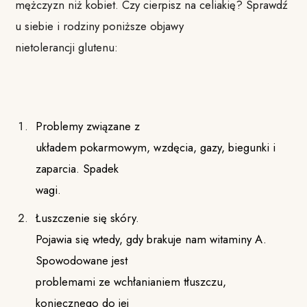
mężczyzn niż kobiet. Czy cierpisz na celiakię? Sprawdź
u siebie i rodziny poniższe objawy
nietolerancji glutenu:
Problemy związane z
układem pokarmowym, wzdęcia, gazy, biegunki i
zaparcia. Spadek
wagi.
Łuszczenie się skóry.
Pojawia się wtedy, gdy brakuje nam witaminy A.
Spowodowane jest
problemami ze wchłanianiem tłuszczu,
koniecznego do jej