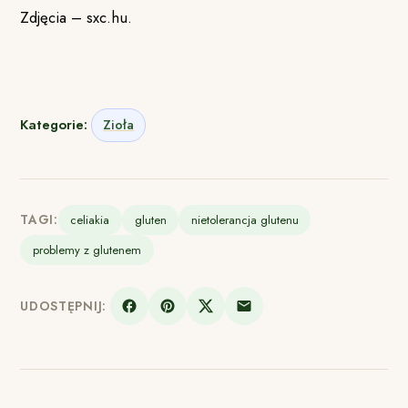
Zdjęcia – sxc.hu.
Kategorie:
Zioła
TAGI:
celiakia
gluten
nietolerancja glutenu
problemy z glutenem
UDOSTĘPNIJ: