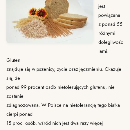
jest
powiązana
z ponad 55
różnymi
dolegliwośc
iami.
Gluten
znajduje się w pszenicy, życie oraz jęczmieniu. Okazuje
się, że
ponad 99 procent osób nietolerujących glutenu, nie
zostanie
zdiagnozowana. W Polsce na nietolerancję tego białka
cierpi ponad
15 proc. osób, wśród nich jest dwa razy więcej