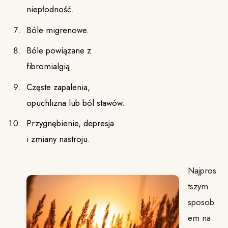
niepłodność.
Bóle migrenowe.
Bóle powiązane z
fibromialgią.
Częste zapalenia,
opuchlizna lub ból stawów.
Przygnębienie, depresja
i zmiany nastroju.
Najpros
tszym
sposob
em na