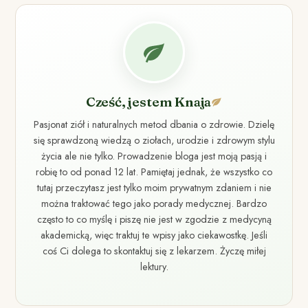
Cześć, jestem Knaja
Pasjonat ziół i naturalnych metod dbania o zdrowie. Dzielę
się sprawdzoną wiedzą o ziołach, urodzie i zdrowym stylu
życia ale nie tylko. Prowadzenie bloga jest moją pasją i
robię to od ponad 12 lat. Pamiętaj jednak, że wszystko co
tutaj przeczytasz jest tylko moim prywatnym zdaniem i nie
można traktować tego jako porady medycznej. Bardzo
często to co myślę i piszę nie jest w zgodzie z medycyną
akademicką, więc traktuj te wpisy jako ciekawostkę. Jeśli
coś Ci dolega to skontaktuj się z lekarzem. Życzę miłej
lektury.