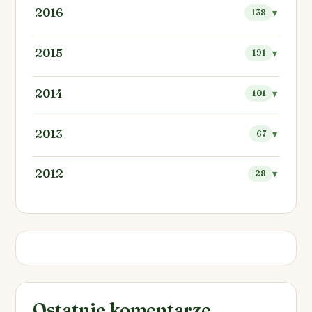
2016
138
2015
191
2014
101
2013
67
2012
28
Ostatnie komentarze