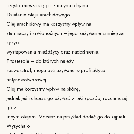
często miesza się go z innymi olejami.
Działanie oleju arachidowego
Olej arachidowy ma korzystny wpływ na
stan naczyń krwionośnych – jego zażywanie zmniejsza
ryzyko
występowania miażdżycy oraz nadciśnienia.
Fitosterole – do których należy
rosweratrol, mogą być używane w profilaktyce
antynowotworowej.
Olej ma korzystny wpływ na skórę,
jednak jeśli chcesz go używać w taki sposób, rozcieńczaj
go z
innym olejem. Możesz na przykład dodać go do kąpieli.
Wysycha o