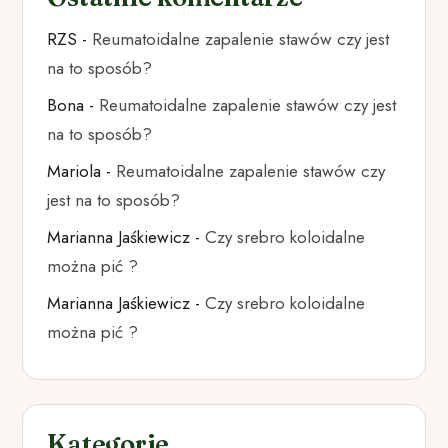
RZS
-
Reumatoidalne zapalenie stawów czy jest
na to sposób?
Bona
-
Reumatoidalne zapalenie stawów czy jest
na to sposób?
Mariola
-
Reumatoidalne zapalenie stawów czy
jest na to sposób?
Marianna Jaśkiewicz
-
Czy srebro koloidalne
można pić ?
Marianna Jaśkiewicz
-
Czy srebro koloidalne
można pić ?
Kategorie