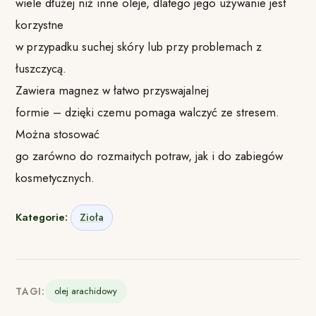
wiele dłużej niż inne oleje, dlatego jego używanie jest
korzystne
w przypadku suchej skóry lub przy problemach z
łuszczycą.
Zawiera magnez w łatwo przyswajalnej
formie – dzięki czemu pomaga walczyć ze stresem.
Można stosować
go zarówno do rozmaitych potraw, jak i do zabiegów
kosmetycznych.
Kategorie:
Zioła
TAGI:
olej arachidowy