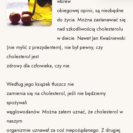
wbrew
obiegowej opinii, są niezbędne
do życia. Można zastanawiać się
nad szkodliwością cholesterolu
w diecie. Nawet Jan Kwaśniewski
(nie mylić z prezydentem), nie był pewny, czy
cholesterol jest
zdrowy dla człowieka, czy nie.
Według jego książek tłuszcz nie
zamienia się na cholesterol, jeśli nie będziemy
spożywali
węglowodanów. Można zatem uznać, że cholesterol w
naszym
organizmie uznawał za coś niepożądanego. Z drugiej