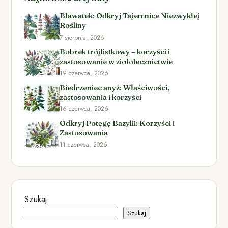
Bławatek: Odkryj Tajemnice Niezwykłej
Rośliny
7 sierpnia, 2026
Bobrek trójlistkowy – korzyści i
zastosowanie w ziołolecznictwie
19 czerwca, 2026
Biedrzeniec anyż: Właściwości,
zastosowania i korzyści
16 czerwca, 2026
Odkryj Potęgę Bazylii: Korzyści i
Zastosowania
11 czerwca, 2026
Szukaj
Szukaj