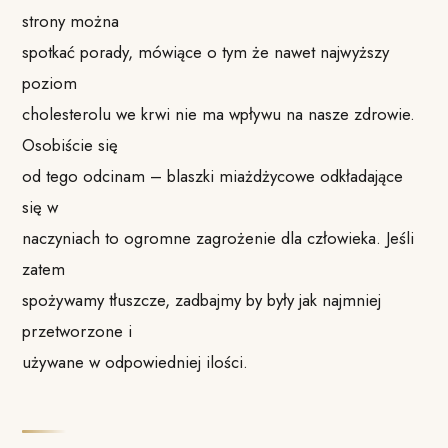
strony można
spotkać porady, mówiące o tym że nawet najwyższy
poziom
cholesterolu we krwi nie ma wpływu na nasze zdrowie.
Osobiście się
od tego odcinam – blaszki miażdżycowe odkładające
się w
naczyniach to ogromne zagrożenie dla człowieka. Jeśli
zatem
spożywamy tłuszcze, zadbajmy by były jak najmniej
przetworzone i
używane w odpowiedniej ilości.