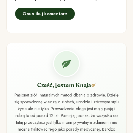
Cześć, jestem Knaja
Pasjonat ziół i naturalnych metod dbania o zdrowie. Dzielę
się sprawdzoną wiedzą o ziołach, urodzie i zdrowym stylu
życia ale nie tylko. Prowadzenie bloga jest moją pasją i
robię to od ponad 12 lat. Pamiętaj jednak, że wszystko co
tutaj przeczytasz jest tylko moim prywatnym zdaniem i nie
można traktować tego jako porady medycznej. Bardzo