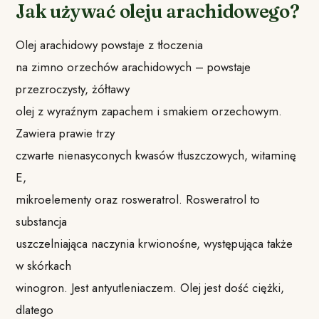
Jak używać oleju arachidowego?
Olej arachidowy powstaje z tłoczenia
na zimno orzechów arachidowych – powstaje
przezroczysty, żółtawy
olej z wyraźnym zapachem i smakiem orzechowym.
Zawiera prawie trzy
czwarte nienasyconych kwasów tłuszczowych, witaminę
E,
mikroelementy oraz rosweratrol. Rosweratrol to
substancja
uszczelniająca naczynia krwionośne, występująca także
w skórkach
winogron. Jest antyutleniaczem. Olej jest dość ciężki,
dlatego