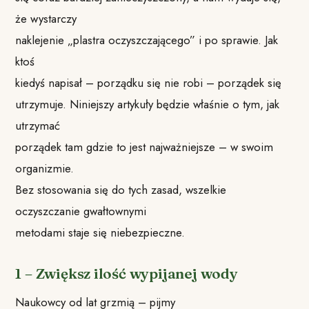
że wystarczy
naklejenie „plastra oczyszczającego” i po sprawie. Jak
ktoś
kiedyś napisał – porządku się nie robi – porządek się
utrzymuje. Niniejszy artykuły będzie właśnie o tym, jak
utrzymać
porządek tam gdzie to jest najważniejsze – w swoim
organizmie.
Bez stosowania się do tych zasad, wszelkie
oczyszczanie gwałtownymi
metodami staje się niebezpieczne.
1 – Zwiększ ilość wypijanej wody
Naukowcy od lat grzmią – pijmy