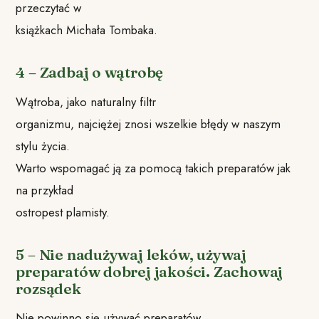
przeczytać w
książkach Michała Tombaka.
4 – Zadbaj o wątrobę
Wątroba, jako naturalny filtr
organizmu, najciężej znosi wszelkie błędy w naszym
stylu życia.
Warto wspomagać ją za pomocą takich preparatów jak
na przykład
ostropest plamisty.
5 – Nie nadużywaj leków, używaj
preparatów dobrej jakości. Zachowaj
rozsądek
Nie powinno się używać preparatów