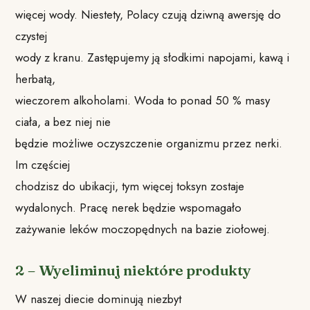
więcej wody. Niestety, Polacy czują dziwną awersję do
czystej
wody z kranu. Zastępujemy ją słodkimi napojami, kawą i
herbatą,
wieczorem alkoholami. Woda to ponad 50 % masy
ciała, a bez niej nie
będzie możliwe oczyszczenie organizmu przez nerki.
Im częściej
chodzisz do ubikacji, tym więcej toksyn zostaje
wydalonych. Pracę nerek będzie wspomagało
zażywanie leków moczopędnych na bazie ziołowej.
2 – Wyeliminuj niektóre produkty
W naszej diecie dominują niezbyt