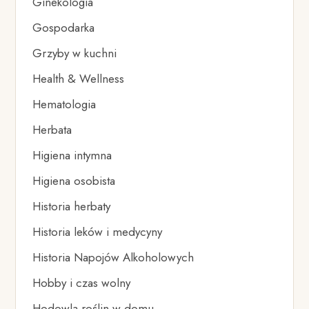
Ginekologia
Gospodarka
Grzyby w kuchni
Health & Wellness
Hematologia
Herbata
Higiena intymna
Higiena osobista
Historia herbaty
Historia leków i medycyny
Historia Napojów Alkoholowych
Hobby i czas wolny
Hodowla roślin w domu