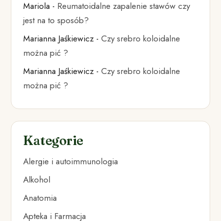
Mariola
-
Reumatoidalne zapalenie stawów czy
jest na to sposób?
Marianna Jaśkiewicz
-
Czy srebro koloidalne
można pić ?
Marianna Jaśkiewicz
-
Czy srebro koloidalne
można pić ?
Kategorie
Alergie i autoimmunologia
Alkohol
Anatomia
Apteka i Farmacja