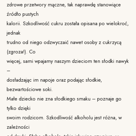
zdrowe przetwory mączne, tak naprawdę stanowiące
źródło pustych
kalorii. Szkodliwość cukru została opisana po wielokroć,
jednak
trudno od niego odzwyczaić nawet osoby z cukrzycą
(zgroza!). Co
więcej, sami wpajamy naszym dzieciom ten słodki nawyk
–
dosładzając im napoje oraz podając słodkie,
bezwartościowe soki.
Małe dziecko nie zna słodkiego smaku – poznaje go
tylko dzięki
swoim rodzicom. Szkodliwość alkoholu jest różna, w
zależności