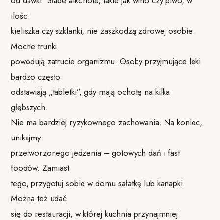
od dawki. Słabe alkohole, takie jak wino czy piwo, w
ilości
kieliszka czy szklanki, nie zaszkodzą zdrowej osobie.
Mocne trunki
powodują zatrucie organizmu. Osoby przyjmujące leki
bardzo często
odstawiają „tabletki”, gdy mają ochotę na kilka
głębszych.
Nie ma bardziej ryzykownego zachowania. Na koniec,
unikajmy
przetworzonego jedzenia – gotowych dań i fast
foodów. Zamiast
tego, przygotuj sobie w domu sałatkę lub kanapki.
Można też udać
się do restauracji, w której kuchnia przynajmniej