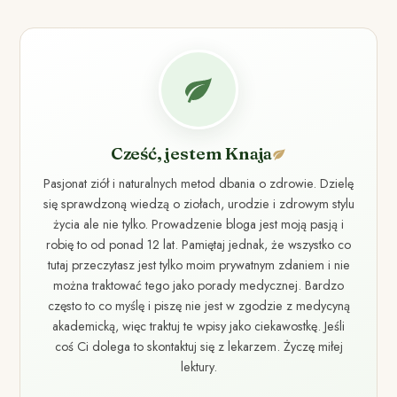
Cześć, jestem Knaja
Pasjonat ziół i naturalnych metod dbania o zdrowie. Dzielę
się sprawdzoną wiedzą o ziołach, urodzie i zdrowym stylu
życia ale nie tylko. Prowadzenie bloga jest moją pasją i
robię to od ponad 12 lat. Pamiętaj jednak, że wszystko co
tutaj przeczytasz jest tylko moim prywatnym zdaniem i nie
można traktować tego jako porady medycznej. Bardzo
często to co myślę i piszę nie jest w zgodzie z medycyną
akademicką, więc traktuj te wpisy jako ciekawostkę. Jeśli
coś Ci dolega to skontaktuj się z lekarzem. Życzę miłej
lektury.