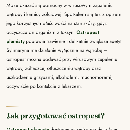
Może okazać się pomocny w wirusowym zapaleniu
wątroby i kamicy żółciowej. Spotkałem się też z opisem
jego korzystnych właściwości na stan skóry, gdyż
oczyszcza on organizm z toksyn.
Ostropest
plamisty
poprawia trawienie i delikatnie zwiększa apetyt.
Sylimaryna ma działanie wyłącznie na wątrobę –
ostropest można podawać przy wirusowym zapaleniu
wątroby, żółtaczce, otłuszczeniu wątroby oraz
uszkodzeniu grzybami, alkoholem, muchomorami,
oczywiście po kontakcie z lekarzem.
Jak przygotować ostropest?
Ostropest plamisty
dostępny na rynku ma dwie (a w