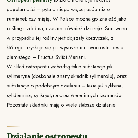
popularności – pyta o niego więcej osób niż o
rumianek czy miętę. W Polsce można go znaleźć jako
roślinę ozdobną, czasami również dziczeje. Surowcem
w przypadku tej rośliny jest dojrzały koszyczek, z
którego uzyskuje się po wysuszeniu owoc ostropestu
plamistego – Fructus Sylibi Mariani.
W skład ostropestu wchodzą takie substancje jak
sylimaryna (doskonale znany składnik sylimarolu), oraz
substancje o podobnym działaniu – takie jak sylibina,
sylidiamina, sylikrystyna oraz wiele innych izomerów.
Pozostałe składniki mają o wiele słabsze działanie.
Działanie ostropestu