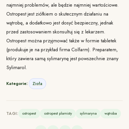
najmniej problemów, ale będzie najmniej wartościowe.
Ostropest jest ziółkiem o skutecznym działaniu na
wątrobę, a dodatkowo jest dosyć bezpieczny, jednak
przed zastosowaniem skonsultuj się z lekarzem.
Ostropest można przyjmować także w formie tabletek
(produkuje je na przykład firma Colfarm). Preparatem,
który zawiera samą sylimarynę jest powszechnie znany
Sylimarol.
Kategorie:
Zioła
TAGI:
ostropest
ostropest plamisty
sylimaryna
wątroba