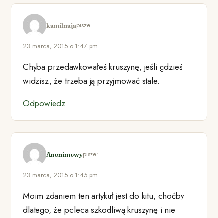
pisze:
kamilnaja
23 marca, 2015 o 1:47 pm
Chyba przedawkowałeś kruszynę, jeśli gdzieś
widzisz, że trzeba ją przyjmować stale.
Odpowiedz
pisze:
Anonimowy
23 marca, 2015 o 1:45 pm
Moim zdaniem ten artykuł jest do kitu, choćby
dlatego, że poleca szkodliwą kruszynę i nie