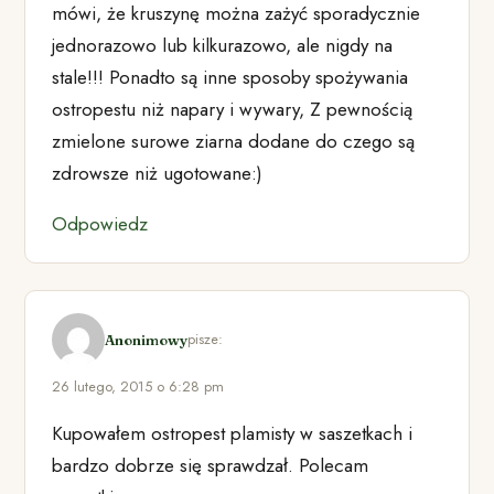
mówi, że kruszynę można zażyć sporadycznie
jednorazowo lub kilkurazowo, ale nigdy na
stale!!! Ponadto są inne sposoby spożywania
ostropestu niż napary i wywary, Z pewnością
zmielone surowe ziarna dodane do czego są
zdrowsze niż ugotowane:)
Odpowiedz
pisze:
Anonimowy
26 lutego, 2015 o 6:28 pm
Kupowałem ostropest plamisty w saszetkach i
bardzo dobrze się sprawdzał. Polecam