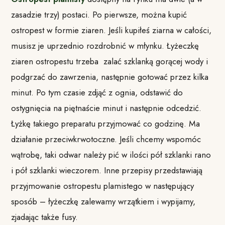
zasadzie trzy) postaci. Po pierwsze, można kupić
ostropest w formie ziaren. Jeśli kupiłeś ziarna w całości,
musisz je uprzednio rozdrobnić w młynku. Łyżeczkę
ziaren ostropestu trzeba zalać szklanką gorącej wody i
podgrzać do zawrzenia, następnie gotować przez kilka
minut. Po tym czasie zdjąć z ognia, odstawić do
ostygnięcia na piętnaście minut i następnie odcedzić.
Łyżkę takiego preparatu przyjmować co godzinę. Ma
działanie przeciwkrwotoczne. Jeśli chcemy wspomóc
wątrobę, taki odwar należy pić w ilości pół szklanki rano
i pół szklanki wieczorem. Inne przepisy przedstawiają
przyjmowanie ostropestu plamistego w następujący
sposób – łyżeczkę zalewamy wrzątkiem i wypijamy,
zjadając także fusy.