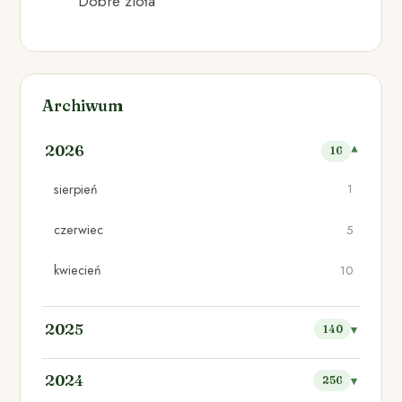
Dobre zioła
Archiwum
2026
16
sierpień
1
czerwiec
5
kwiecień
10
2025
140
2024
256