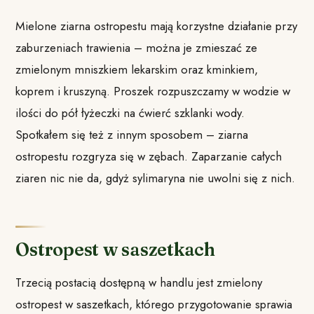
Mielone ziarna ostropestu mają korzystne działanie przy
zaburzeniach trawienia – można je zmieszać ze
zmielonym mniszkiem lekarskim oraz kminkiem,
koprem i kruszyną. Proszek rozpuszczamy w wodzie w
ilości do pół łyżeczki na ćwierć szklanki wody.
Spotkałem się też z innym sposobem – ziarna
ostropestu rozgryza się w zębach. Zaparzanie całych
ziaren nic nie da, gdyż sylimaryna nie uwolni się z nich.
Ostropest w saszetkach
Trzecią postacią dostępną w handlu jest zmielony
ostropest w saszetkach, którego przygotowanie sprawia