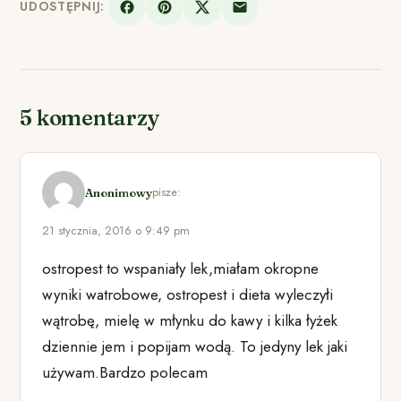
UDOSTĘPNIJ:
5 komentarzy
pisze:
Anonimowy
21 stycznia, 2016 o 9:49 pm
ostropest to wspaniały lek,miałam okropne
wyniki watrobowe, ostropest i dieta wyleczyłi
wątrobę, mielę w młynku do kawy i kilka łyżek
dziennie jem i popijam wodą. To jedyny lek jaki
używam.Bardzo polecam