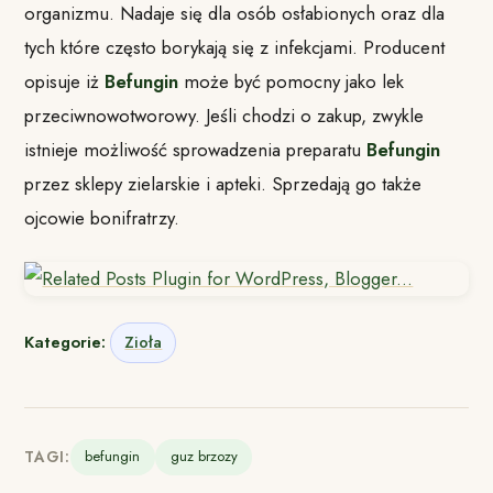
organizmu. Nadaje się dla osób osłabionych oraz dla
tych które często borykają się z infekcjami. Producent
opisuje iż
Befungin
może być pomocny jako lek
przeciwnowotworowy. Jeśli chodzi o zakup, zwykle
istnieje możliwość sprowadzenia preparatu
Befungin
przez sklepy zielarskie i apteki. Sprzedają go także
ojcowie bonifratrzy.
Kategorie:
Zioła
TAGI:
befungin
guz brzozy