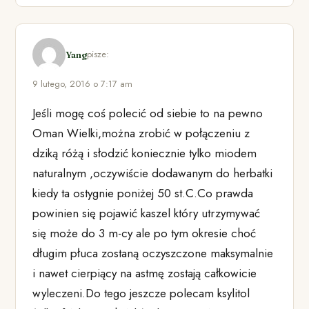
pisze:
Yang
9 lutego, 2016 o 7:17 am
Jeśli mogę coś polecić od siebie to na pewno
Oman Wielki,można zrobić w połączeniu z
dziką różą i słodzić koniecznie tylko miodem
naturalnym ,oczywiście dodawanym do herbatki
kiedy ta ostygnie poniżej 50 st.C.Co prawda
powinien się pojawić kaszel który utrzymywać
się może do 3 m-cy ale po tym okresie choć
długim płuca zostaną oczyszczone maksymalnie
i nawet cierpiący na astmę zostają całkowicie
wyleczeni.Do tego jeszcze polecam ksylitol