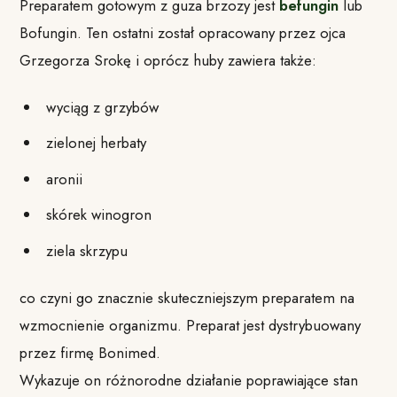
Preparatem gotowym z guza brzozy jest
befungin
lub
Bofungin. Ten ostatni został opracowany przez ojca
Grzegorza Srokę i oprócz huby zawiera także:
wyciąg z grzybów
zielonej herbaty
aronii
skórek winogron
ziela skrzypu
co czyni go znacznie skuteczniejszym preparatem na
wzmocnienie organizmu. Preparat jest dystrybuowany
przez firmę Bonimed.
Wykazuje on różnorodne działanie poprawiające stan