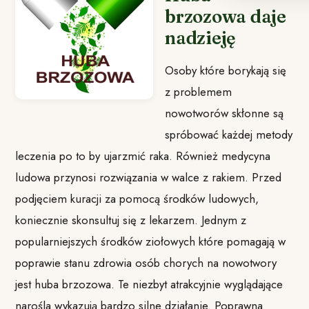
brzozowa daje
nadzieję
Osoby które borykają się
z problemem
nowotworów skłonne są
spróbować każdej metody
leczenia po to by ujarzmić raka. Również medycyna
ludowa przynosi rozwiązania w walce z rakiem. Przed
podjęciem kuracji za pomocą środków ludowych,
koniecznie skonsultuj się z lekarzem. Jednym z
popularniejszych środków ziołowych które pomagają w
poprawie stanu zdrowia osób chorych na nowotwory
jest huba brzozowa. Te niezbyt atrakcyjnie wyglądające
narośla wykazują bardzo silne działanie. Poprawna