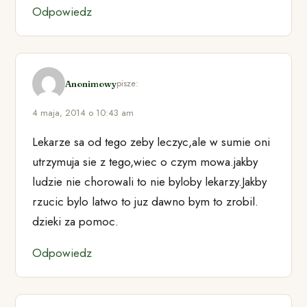
Odpowiedz
pisze:
Anonimowy
4 maja, 2014 o 10:43 am
Lekarze sa od tego zeby leczyc,ale w sumie oni
utrzymuja sie z tego,wiec o czym mowa.jakby
ludzie nie chorowali to nie byloby lekarzy.Jakby
rzucic bylo latwo to juz dawno bym to zrobil.
dzieki za pomoc.
Odpowiedz