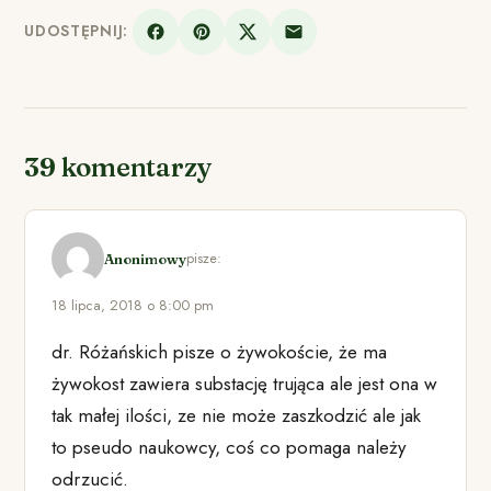
UDOSTĘPNIJ:
39 komentarzy
pisze:
Anonimowy
18 lipca, 2018 o 8:00 pm
dr. Różańskich pisze o żywokoście, że ma
żywokost zawiera substację trująca ale jest ona w
tak małej ilości, ze nie może zaszkodzić ale jak
to pseudo naukowcy, coś co pomaga należy
odrzucić.