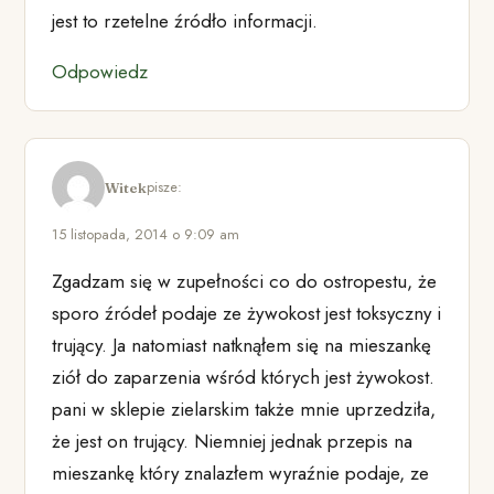
jest to rzetelne źródło informacji.
Odpowiedz
pisze:
Witek
15 listopada, 2014 o 9:09 am
Zgadzam się w zupełności co do ostropestu, że
sporo źródeł podaje ze żywokost jest toksyczny i
trujący. Ja natomiast natknąłem się na mieszankę
ziół do zaparzenia wśród których jest żywokost.
pani w sklepie zielarskim także mnie uprzedziła,
że jest on trujący. Niemniej jednak przepis na
mieszankę który znalazłem wyraźnie podaje, ze