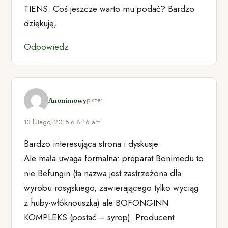
TIENS. Coś jeszcze warto mu podać? Bardzo
dziękuję,
Odpowiedz
pisze:
Anonimowy
13 lutego, 2015 o 8:16 am
Bardzo interesująca strona i dyskusje.
Ale mała uwaga formalna: preparat Bonimedu to
nie Befungin (ta nazwa jest zastrzeżona dla
wyrobu rosyjskiego, zawierającego tylko wyciąg
z huby-włóknouszka) ale BOFONGINN
KOMPLEKS (postać – syrop). Producent