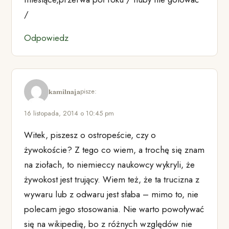
/
Odpowiedz
pisze:
kamilnaja
16 listopada, 2014 o 10:45 pm
Witek, piszesz o ostropeście, czy o
żywokoście? Z tego co wiem, a trochę się znam
na ziołach, to niemieccy naukowcy wykryli, że
żywokost jest trujący. Wiem też, że ta trucizna z
wywaru lub z odwaru jest słaba – mimo to, nie
polecam jego stosowania. Nie warto powoływać
się na wikipedię, bo z różnych względów nie