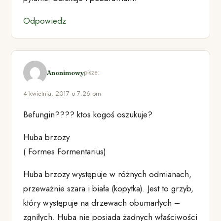
Odpowiedz
pisze:
Anonimowy
4 kwietnia, 2017 o 7:26 pm
Befungin???? ktos kogoś oszukuje?
Huba brzozy
( Formes Formentarius)
Huba brzozy występuje w różnych odmianach,
przeważnie szara i biała (kopytka). Jest to grzyb,
który występuje na drzewach obumarłych –
zgniłych. Huba nie posiada żadnych właściwości