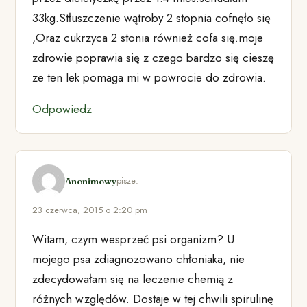
33kg.Stłuszczenie wątroby 2 stopnia cofnęło się
,Oraz cukrzyca 2 stonia również cofa się.moje
zdrowie poprawia się z czego bardzo się cieszę
ze ten lek pomaga mi w powrocie do zdrowia.
Odpowiedz
pisze:
Anonimowy
23 czerwca, 2015 o 2:20 pm
Witam, czym wesprzeć psi organizm? U
mojego psa zdiagnozowano chłoniaka, nie
zdecydowałam się na leczenie chemią z
różnych względów. Dostaje w tej chwili spirulinę