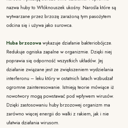
nazwa huby to Włóknouszek ukośny. Narośla które są
wytwarzane przez brzozę zarażoną tym pasożytem
odcina się i używa jako surowca.
Huba brzozowa
wykazuje działanie bakteriobójcze.
Redukuje ogniska zapalne w organizmie. Dzięki niej
poprawia się odporność wszystkich układów. Jej
działanie związane jest ze zwiększeniem wydzielania
interferonu – leku który w ostatnich latach wzbudzał
ogromne zainteresowanie. Istnieją teorie mówiące iż
nowotwory mogą powstawać pod wpływem wirusów.
Dzięki zastosowaniu huby brzozowej organizm ma
zarówno więcej energii do walki z rakiem, jak i nie
ułatwia działania wirusom.