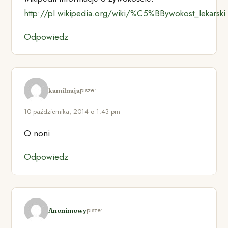
http://pl.wikipedia.org/wiki/%C5%BBywokost_lekarski
Odpowiedz
pisze:
kamilnaja
10 października, 2014 o 1:43 pm
O noni
Odpowiedz
pisze:
Anonimowy