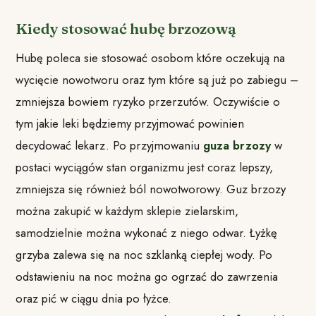
Kiedy stosować hubę brzozową
Hubę poleca sie stosować osobom które oczekują na
wycięcie nowotworu oraz tym które są już po zabiegu –
zmniejsza bowiem ryzyko przerzutów. Oczywiście o
tym jakie leki będziemy przyjmować powinien
decydować lekarz. Po przyjmowaniu
guza brzozy
w
postaci wyciągów stan organizmu jest coraz lepszy,
zmniejsza się również ból nowotworowy. Guz brzozy
można zakupić w każdym sklepie zielarskim,
samodzielnie można wykonać z niego odwar. Łyżkę
grzyba zalewa się na noc szklanką ciepłej wody. Po
odstawieniu na noc można go ogrzać do zawrzenia
oraz pić w ciągu dnia po łyżce.