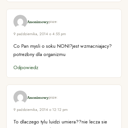
pisze:
Anonimowy
9 października, 2014 o 4:55 pm
Co Pan mysli o soku NONI?jest wzmacniajacy?
potrezbny dla organizmu
Odpowiedz
pisze:
Anonimowy
9 października, 2014 o 12:12 pm
To dlaczego tylu luidzi umiera??nie lecza sie