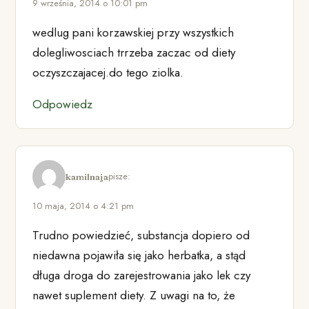
9 września, 2014 o 10:01 pm
wedlug pani korzawskiej przy wszystkich
dolegliwosciach trrzeba zaczac od diety
oczyszczajacej.do tego ziolka.
Odpowiedz
pisze:
kamilnaja
10 maja, 2014 o 4:21 pm
Trudno powiedzieć, substancja dopiero od
niedawna pojawiła się jako herbatka, a stąd
długa droga do zarejestrowania jako lek czy
nawet suplement diety. Z uwagi na to, że