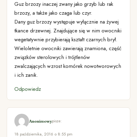
Guz brzozy inaczej zwany jako grzyb lub rak
brzozy, a także jako czaga lub czyr.
Dany guz brzozy występuje wyłącznie na żywej
tkance drzewnej. Znajdujące się w nim owocniki
wegetatywnie przybierają kształt czarnych brył.
Wieloletnie owocniki zawierają znamiona, część
związków sterolowych i trójtlenów
zwalczających wzrost komórek nowotworowych
i ich zanik.
Odpowiedz
pisze:
Anonimowy
18 października, 2016 o 8:55 pm