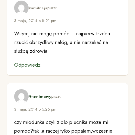
pisze:
kamilnaja
3 maja, 2014 o 8:21 pm
Więcej nie mogę pomóc – najpierw trzeba
rzucić obrzydliwy nałóg, a nie narzekać na
służbę zdrowia.
Odpowiedz
pisze:
Anonimowy
3 maja, 2014 o 5:25 pm
czy miodunka czyli ziolo plucnika moze mi
pomoc?tak ,a raczej tylko popalam,wczesnie