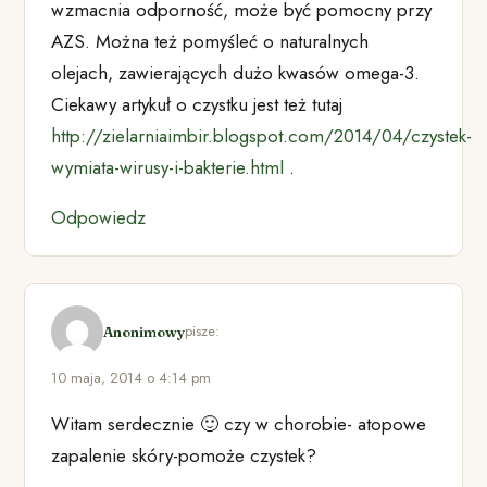
wzmacnia odporność, może być pomocny przy
AZS. Można też pomyśleć o naturalnych
olejach, zawierających dużo kwasów omega-3.
Ciekawy artykuł o czystku jest też tutaj
http://zielarniaimbir.blogspot.com/2014/04/czystek-
wymiata-wirusy-i-bakterie.html
.
Odpowiedz
pisze:
Anonimowy
10 maja, 2014 o 4:14 pm
Witam serdecznie 🙂 czy w chorobie- atopowe
zapalenie skóry-pomoże czystek?