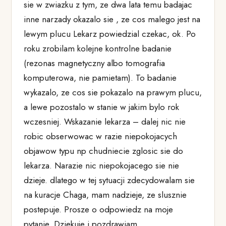
sie w zwiazku z tym, ze dwa lata temu badajac
inne narzady okazalo sie , ze cos malego jest na
lewym plucu Lekarz powiedzial czekac, ok. Po
roku zrobilam kolejne kontrolne badanie
(rezonas magnetyczny albo tomografia
komputerowa, nie pamietam). To badanie
wykazalo, ze cos sie pokazalo na prawym plucu,
a lewe pozostalo w stanie w jakim bylo rok
wczesniej. Wskazanie lekarza – dalej nic nie
robic obserwowac w razie niepokojacych
objawow typu np chudniecie zglosic sie do
lekarza. Narazie nic niepokojacego sie nie
dzieje. dlatego w tej sytuacji zdecydowalam sie
na kuracje Chaga, mam nadzieje, ze slusznie
postepuje. Prosze o odpowiedz na moje
pytanie. Dziekuje i pozdrawiam.