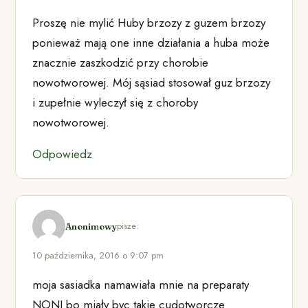
Proszę nie mylić Huby brzozy z guzem brzozy
ponieważ mają one inne działania a huba może
znacznie zaszkodzić przy chorobie
nowotworowej. Mój sąsiad stosował guz brzozy
i zupełnie wyleczył się z choroby
nowotworowej.
Odpowiedz
pisze:
Anonimowy
10 października, 2016 o 9:07 pm
moja sasiadka namawiała mnie na preparaty
NONI bo miały byc takie cudotworcze