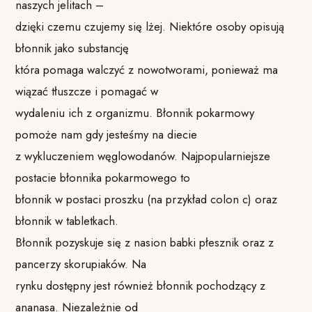
naszych jelitach –
dzięki czemu czujemy się lżej. Niektóre osoby opisują
błonnik jako substancję
która pomaga walczyć z nowotworami, ponieważ ma
wiązać tłuszcze i pomagać w
wydaleniu ich z organizmu. Błonnik pokarmowy
pomoże nam gdy jesteśmy na diecie
z wykluczeniem węglowodanów. Najpopularniejsze
postacie błonnika pokarmowego to
błonnik w postaci proszku (na przykład colon c) oraz
błonnik w tabletkach.
Błonnik pozyskuje się z nasion babki płesznik oraz z
pancerzy skorupiaków. Na
rynku dostępny jest również błonnik pochodzący z
ananasa. Niezależnie od