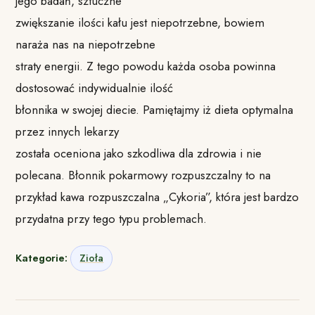
jego badań, sztuczne
zwiększanie ilości kału jest niepotrzebne, bowiem
naraża nas na niepotrzebne
straty energii. Z tego powodu każda osoba powinna
dostosować indywidualnie ilość
błonnika w swojej diecie. Pamiętajmy iż dieta optymalna
przez innych lekarzy
została oceniona jako szkodliwa dla zdrowia i nie
polecana. Błonnik pokarmowy rozpuszczalny to na
przykład kawa rozpuszczalna „Cykoria”, która jest bardzo
przydatna przy tego typu problemach.
Kategorie:
Zioła