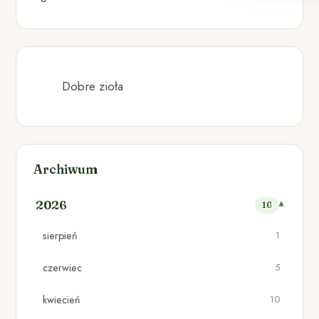
Dobre zioła
Archiwum
2026
16
sierpień
1
czerwiec
5
kwiecień
10