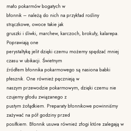
mało pokarmów bogatych w
błonnik – należą do nich na przykład rośliny
strączkowe, owoce takie jak
gruszki i śliwki, marchew, karczoch, brokuły, kalarepa.
Poprawiają one
perystaltykę jelit dzięki czemu możemy spędzać mniej
czasu w ubikacji. Świetnym
źródłem błonnika pokarmowego są nasiona babki
płesznik. One również pęcznieją w
naszym przewodzie pokarmowym, dzięki czemu nie
czujemy głodu związanego z
pustym żołądkiem. Preparaty błonnikowe powinniśmy
zażywać na pół godziny przed
posiłkiem. Błonnik usuwa również złogi które zalegają w