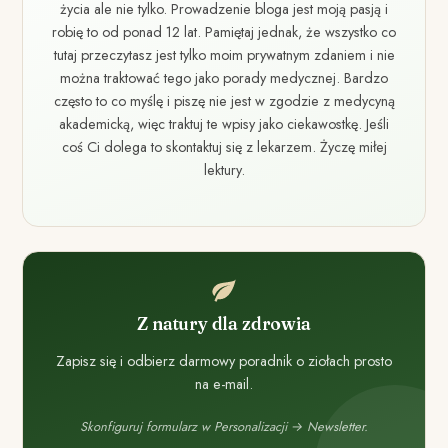
życia ale nie tylko. Prowadzenie bloga jest moją pasją i
robię to od ponad 12 lat. Pamiętaj jednak, że wszystko co
tutaj przeczytasz jest tylko moim prywatnym zdaniem i nie
można traktować tego jako porady medycznej. Bardzo
często to co myślę i piszę nie jest w zgodzie z medycyną
akademicką, więc traktuj te wpisy jako ciekawostkę. Jeśli
coś Ci dolega to skontaktuj się z lekarzem. Życzę miłej
lektury.
Z natury dla zdrowia
Zapisz się i odbierz darmowy poradnik o ziołach prosto
na e-mail.
Skonfiguruj formularz w Personalizacji → Newsletter.