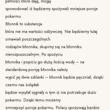
pełności które dają, mogą
spowodować iż będziemy spożywali mniejsze porcje
pokarmu.
Błonnik to substancja
która nie ma wartości odżywczej. Nie będziemy tutaj
omawiali poszczególnych
rodzajów błonnika, skupimy się na błonniku
nierozpuszczalnym. Po spożyciu
błonnika i popiciu go dużą ilością wody – na
standardową porcję błonnika należy
wypić jej dwie szklanki – błonnik będzie pęczniał, dzięki
czemu nas żołądek
będzie wysyłał sygnały o tym iż nie potrzebuje dużo
pokarmu. Dzięki temu możemy
zmniejszyć porcje pokarmu. Polacy spożywają bardzo