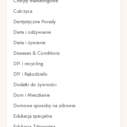
Chwyty marketingowe
Cukrzyca
Dentystyczne Porady
Dieta i odżywianie
Dieta i żywienie
Diseases & Conditions
DIY i recycling
DIY i Rękodzieło
Dodatki do żywności
Dom i Mieszkanie
Domowe sposoby na zdrowie
Edukacja specjalna
Edukacja Zdrowotna