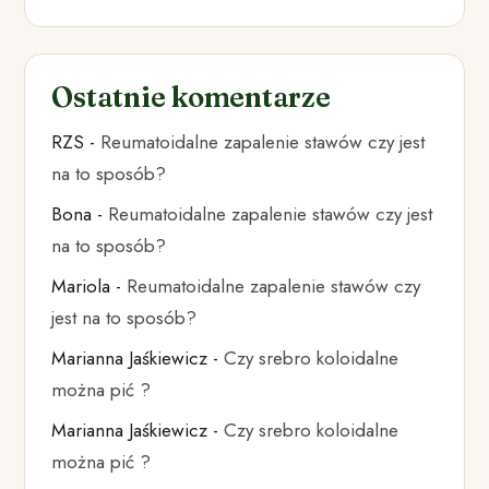
Ostatnie komentarze
RZS
-
Reumatoidalne zapalenie stawów czy jest
na to sposób?
Bona
-
Reumatoidalne zapalenie stawów czy jest
na to sposób?
Mariola
-
Reumatoidalne zapalenie stawów czy
jest na to sposób?
Marianna Jaśkiewicz
-
Czy srebro koloidalne
można pić ?
Marianna Jaśkiewicz
-
Czy srebro koloidalne
można pić ?