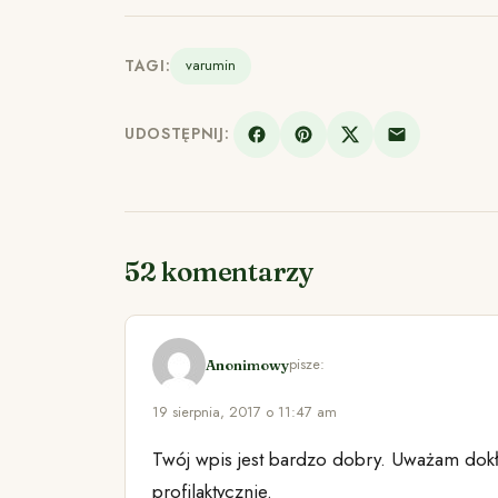
TAGI:
varumin
UDOSTĘPNIJ:
52 komentarzy
pisze:
Anonimowy
19 sierpnia, 2017 o 11:47 am
Twój wpis jest bardzo dobry. Uważam dok
profilaktycznie.