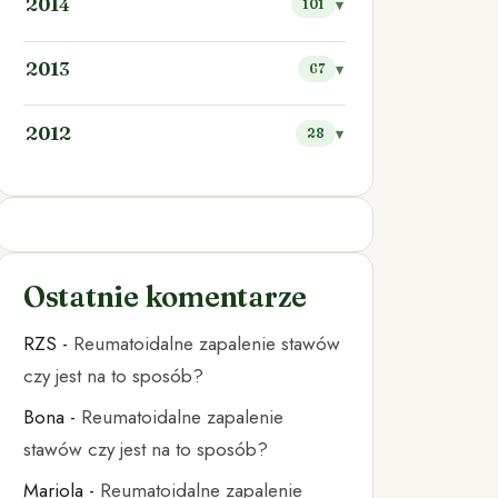
2014
101
2013
67
2012
28
Ostatnie komentarze
RZS
-
Reumatoidalne zapalenie stawów
czy jest na to sposób?
Bona
-
Reumatoidalne zapalenie
stawów czy jest na to sposób?
Mariola
-
Reumatoidalne zapalenie