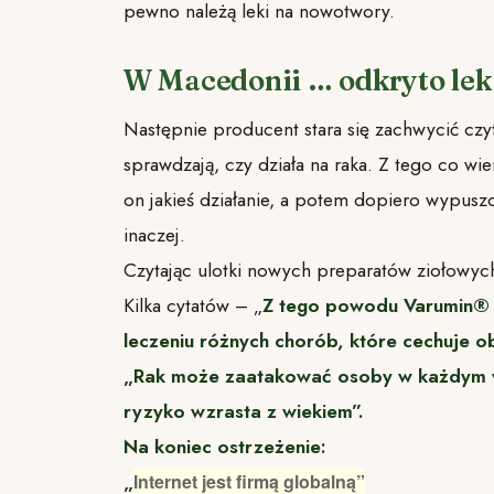
pewno należą leki na nowotwory.
W Macedonii … odkryto lek 
Następnie producent stara się zachwycić czyte
sprawdzają, czy działa na raka. Z tego co wie
on jakieś działanie, a potem dopiero wypusz
inaczej.
Czytając ulotki nowych preparatów ziołowy
Kilka cytatów – „
Z tego powodu Varumin® 
leczeniu różnych chorób, które cechuje o
„Rak może zaatakować osoby w każdym wi
ryzyko wzrasta z wiekiem”.
Na koniec ostrzeżenie:
„
Internet jest firmą globalną”