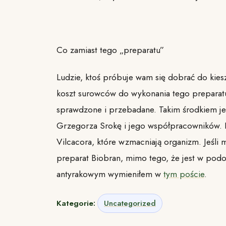
Co zamiast tego „preparatu”
Ludzie, ktoś próbuje wam się dobrać do kiesz
koszt surowców do wykonania tego preparatu, 
sprawdzone i przebadane. Takim środkiem je
Grzegorza Srokę i jego współpracowników. F
Vilcacora, które wzmacniają organizm. Jeśli 
preparat Biobran, mimo tego, że jest w podo
antyrakowym wymieniłem w
tym poście
.
Kategorie:
Uncategorized