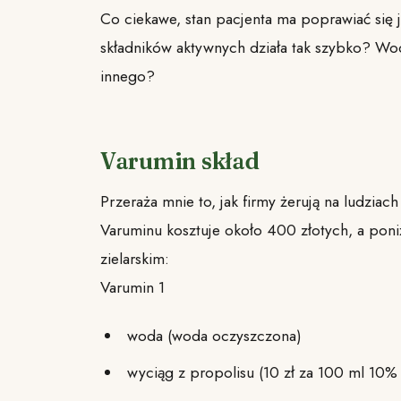
Co ciekawe, stan pacjenta ma poprawiać się 
składników aktywnych działa tak szybko? Wod
innego?
Varumin skład
Przeraża mnie to, jak firmy żerują na ludzi
Varuminu kosztuje około 400 złotych, a poniż
zielarskim:
Varumin 1
woda (woda oczyszczona)
wyciąg z propolisu (10 zł za 100 ml 10%