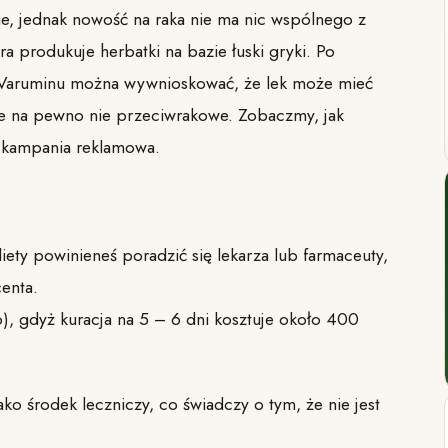
e, jednak nowość na raka nie ma nic wspólnego z
ra produkuje herbatki na bazie łuski gryki. Po
u Varuminu można wywnioskować, że lek może mieć
ale na pewno nie przeciwrakowe. Zobaczmy, jak
 kampania reklamowa.
ty powinieneś poradzić się lekarza lub farmaceuty,
enta.
o), gdyż kuracja na 5 – 6 dni kosztuje około 400
ako środek leczniczy, co świadczy o tym, że nie jest