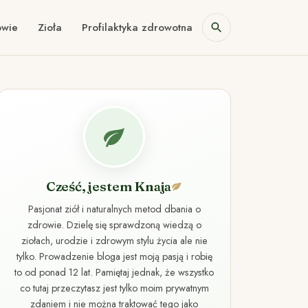
owie
Zioła
Profilaktyka zdrowotna
Cześć, jestem Knaja
Pasjonat ziół i naturalnych metod dbania o
zdrowie. Dzielę się sprawdzoną wiedzą o
ziołach, urodzie i zdrowym stylu życia ale nie
tylko. Prowadzenie bloga jest moją pasją i robię
to od ponad 12 lat. Pamiętaj jednak, że wszystko
co tutaj przeczytasz jest tylko moim prywatnym
zdaniem i nie można traktować tego jako