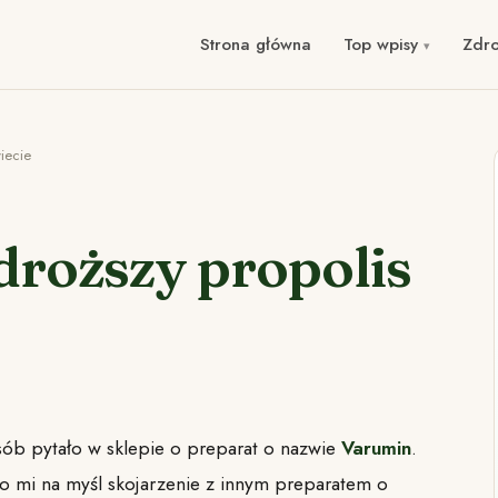
Strona główna
Top wpisy
Zdr
iecie
droższy propolis
osób pytało w sklepie o preparat o nazwie
Varumin
.
o mi na myśl skojarzenie z innym preparatem o