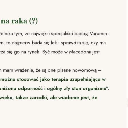
na raka (?)
lnika tym, że najwięksi specjaliści badają Varumin i
m, to najpierw bada się lek i sprawdza się, czy ma
cza się go na rynek. Być może w Macedonii jest
ch mam wrażenie, że są one pisane nowomową –
można stosować jako terapia uzupełniająca w
bniżona odporność i ogólny zły stan organizmu”.
eku, także zarodki, ale wiadome jest, że