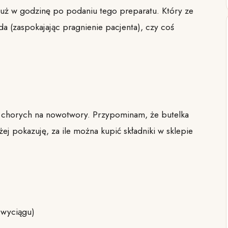
już w godzinę po podaniu tego preparatu. Który ze
a (zaspokajając pragnienie pacjenta), czy coś
ach chorych na nowotwory. Przypominam, że butelka
ej pokazuję, za ile można kupić składniki w sklepie
 wyciągu)