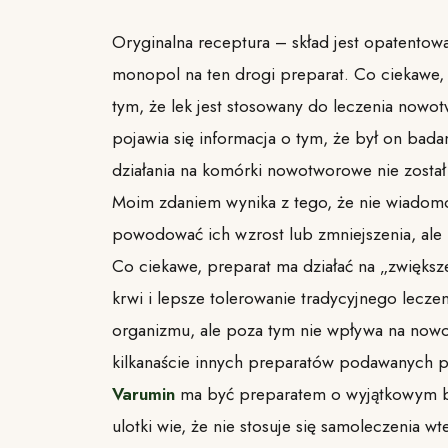
Oryginalna receptura – skład jest opatentow
monopol na ten drogi preparat. Co ciekawe, 
tym, że lek jest stosowany do leczenia nowo
pojawia się informacja o tym, że był on bad
działania na komórki nowotworowe nie zosta
Moim zdaniem wynika z tego, że nie wiadom
powodować ich wzrost lub zmniejszenia, al
Co ciekawe, preparat ma działać na „zwięks
krwi i lepsze tolerowanie tradycyjnego lecze
organizmu, ale poza tym nie wpływa na nowot
kilkanaście innych preparatów podawanych 
Varumin
ma być preparatem o wyjątkowym be
ulotki wie, że nie stosuje się samoleczenia w