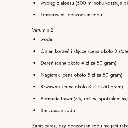
wyciąg z aloesu (500 ml soku kosztuje ok
konserwant: benzoesan sodu
Varumin 2
woda
Oman korzeń i kłącze (cena około 3 złot
Dereń (cena około 4 zł za 50 gram)
Nagietek (cena około 5 zł za 50 gram)
Krwawnik (cena około 3 zł za 50 gram)
Bermuda trawa (z tą rośliną spotkałem si
Benzoesan sodu
Zaraz zaraz, czy benzoesan sodu nie jest ra