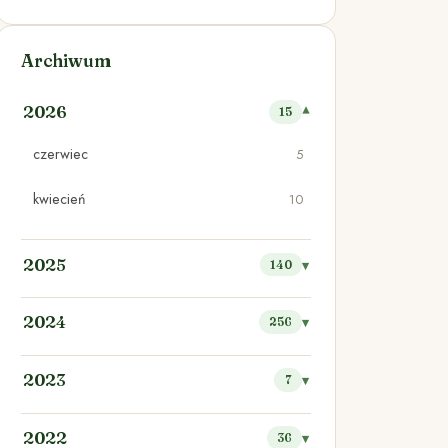
Archiwum
2026
15
czerwiec
5
kwiecień
10
2025
140
2024
256
2023
7
2022
36