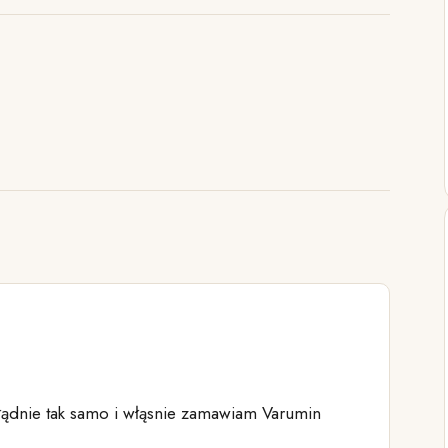
łądnie tak samo i włąsnie zamawiam Varumin