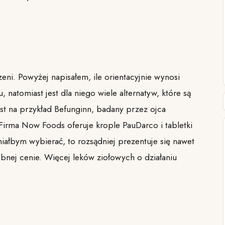
eni. Powyżej napisałem, ile orientacyjnie wynosi
natomiast jest dla niego wiele alternatyw, które są
st na przykład Befunginn, badany przez ojca
irma Now Foods oferuje krople PauDarco i tabletki
miałbym wybierać, to rozsądniej prezentuje się nawet
bnej cenie. Więcej leków ziołowych o działaniu