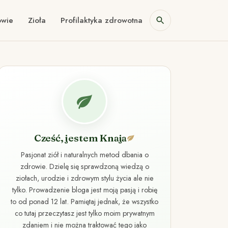
owie
Zioła
Profilaktyka zdrowotna
Cześć, jestem Knaja
Pasjonat ziół i naturalnych metod dbania o
zdrowie. Dzielę się sprawdzoną wiedzą o
ziołach, urodzie i zdrowym stylu życia ale nie
tylko. Prowadzenie bloga jest moją pasją i robię
to od ponad 12 lat. Pamiętaj jednak, że wszystko
co tutaj przeczytasz jest tylko moim prywatnym
zdaniem i nie można traktować tego jako