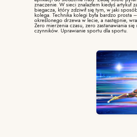
znaczenie. W sieci znalazłem kiedyś artykuł
biegacza, który zdziwił się tym, w jaki sposó
kolega. Technika kolegi była bardzo prosta 
określonego drzewa w lecie, a następnie, wrac
Zero mierzenia czasu, zero zastanawiania się 
czynników. Uprawianie sportu dla sportu.