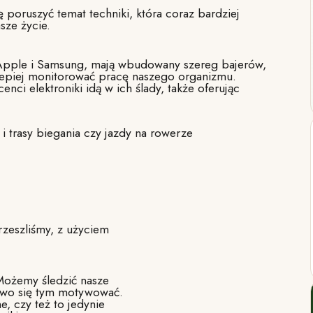
 poruszyć temat techniki, która coraz bardziej
asze życie.
 Apple i Samsung, mają wbudowany szereg bajerów,
lepiej monitorować pracę naszego organizmu.
enci elektroniki idą w ich ślady, także oferując
 i trasy biegania czy jazdy na rowerze
rzeszliśmy, z użyciem
Możemy śledzić nasze
kowo się tym motywować.
e, czy też to jedynie