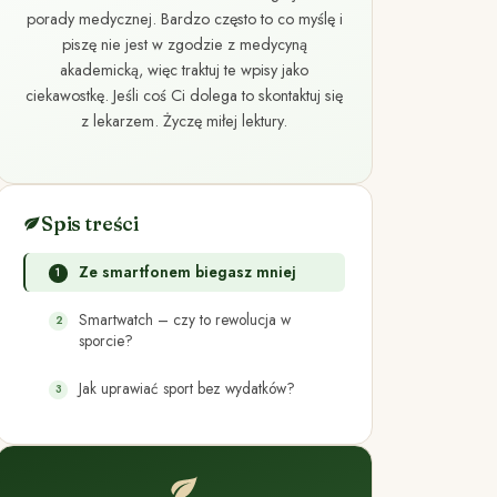
porady medycznej. Bardzo często to co myślę i
piszę nie jest w zgodzie z medycyną
akademicką, więc traktuj te wpisy jako
ciekawostkę. Jeśli coś Ci dolega to skontaktuj się
z lekarzem. Życzę miłej lektury.
Spis treści
Ze smartfonem biegasz mniej
Smartwatch – czy to rewolucja w
sporcie?
Jak uprawiać sport bez wydatków?