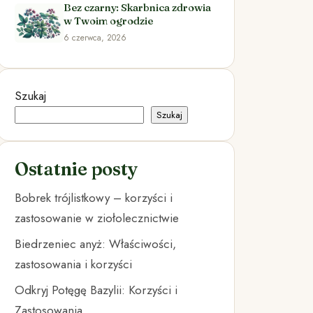
Bez czarny: Skarbnica zdrowia
w Twoim ogrodzie
6 czerwca, 2026
Szukaj
Szukaj
Ostatnie posty
Bobrek trójlistkowy – korzyści i
zastosowanie w ziołolecznictwie
Biedrzeniec anyż: Właściwości,
zastosowania i korzyści
Odkryj Potęgę Bazylii: Korzyści i
Zastosowania