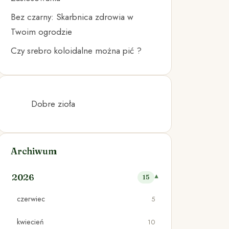
Bez czarny: Skarbnica zdrowia w
Twoim ogrodzie
Czy srebro koloidalne można pić ?
Dobre zioła
Archiwum
2026
15
czerwiec
5
kwiecień
10