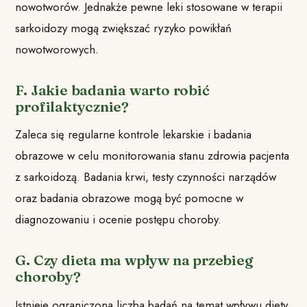
nowotworów. Jednakże pewne leki stosowane w terapii
sarkoidozy mogą zwiększać ryzyko powikłań
nowotworowych.
F. Jakie badania warto robić
profilaktycznie?
Zaleca się regularne kontrole lekarskie i badania
obrazowe w celu monitorowania stanu zdrowia pacjenta
z sarkoidozą. Badania krwi, testy czynności narządów
oraz badania obrazowe mogą być pomocne w
diagnozowaniu i ocenie postępu choroby.
G. Czy dieta ma wpływ na przebieg
choroby?
Istnieje ograniczona liczba badań na temat wpływu diety