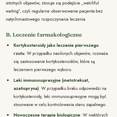
istotnych objawów, stosuje się podejście „watchful
waiting”, czyli regularne obserwowanie pacjenta bez
natychmiastowego rozpoczynania leczenia.
B. Leczenie farmakologiczne
Kortykosteroidy jako leczenie pierwszego
rzutu
: W przypadku nasilonych objawów, rozważa
się zastosowanie kortykosteroidów, które są
leczeniem pierwszego wyboru.
Leki immunosupresyjne (metotreksat,
azatiopryna)
: W przypadku braku odpowiedzi na
kortykosteroidy, leki immunosupresyjne mogą być
stosowane w celu kontrolowania stanu zapalnego.
Nowoczesne terapie biologiczne
: W niektórych