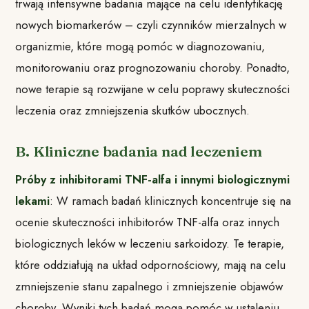
trwają intensywne badania mające na celu identyfikację
nowych biomarkerów – czyli czynników mierzalnych w
organizmie, które mogą pomóc w diagnozowaniu,
monitorowaniu oraz prognozowaniu choroby. Ponadto,
nowe terapie są rozwijane w celu poprawy skuteczności
leczenia oraz zmniejszenia skutków ubocznych.
B. Kliniczne badania nad leczeniem
Próby z inhibitorami TNF-alfa i innymi biologicznymi
lekami
: W ramach badań klinicznych koncentruje się na
ocenie skuteczności inhibitorów TNF-alfa oraz innych
biologicznych leków w leczeniu sarkoidozy. Te terapie,
które oddziałują na układ odpornościowy, mają na celu
zmniejszenie stanu zapalnego i zmniejszenie objawów
choroby. Wyniki tych badań mogą pomóc w ustaleniu