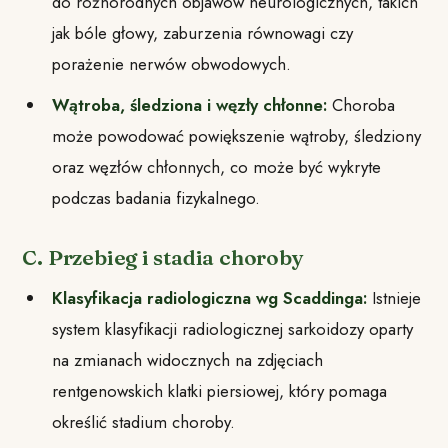
do różnorodnych objawów neurologicznych, takich
jak bóle głowy, zaburzenia równowagi czy
porażenie nerwów obwodowych.
Wątroba, śledziona i węzły chłonne:
Choroba
może powodować powiększenie wątroby, śledziony
oraz węzłów chłonnych, co może być wykryte
podczas badania fizykalnego.
C. Przebieg i stadia choroby
Klasyfikacja radiologiczna wg Scaddinga:
Istnieje
system klasyfikacji radiologicznej sarkoidozy oparty
na zmianach widocznych na zdjęciach
rentgenowskich klatki piersiowej, który pomaga
określić stadium choroby.