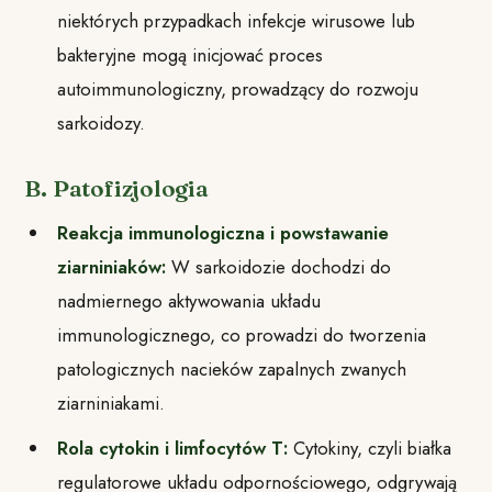
niektórych przypadkach infekcje wirusowe lub
bakteryjne mogą inicjować proces
autoimmunologiczny, prowadzący do rozwoju
sarkoidozy.
B. Patofizjologia
Reakcja immunologiczna i powstawanie
ziarniniaków:
W sarkoidozie dochodzi do
nadmiernego aktywowania układu
immunologicznego, co prowadzi do tworzenia
patologicznych nacieków zapalnych zwanych
ziarniniakami.
Rola cytokin i limfocytów T:
Cytokiny, czyli białka
regulatorowe układu odpornościowego, odgrywają