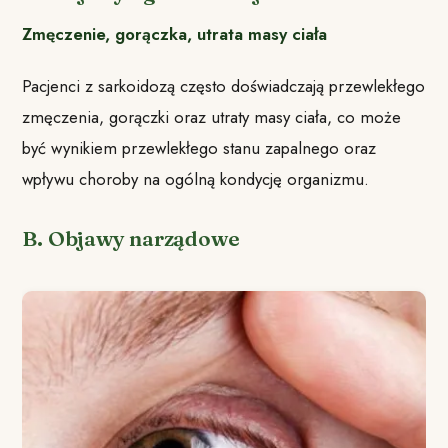
Zmęczenie, gorączka, utrata masy ciała
Pacjenci z sarkoidozą często doświadczają przewlekłego
zmęczenia, gorączki oraz utraty masy ciała, co może
być wynikiem przewlekłego stanu zapalnego oraz
wpływu choroby na ogólną kondycję organizmu.
B. Objawy narządowe