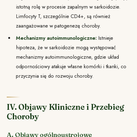
istotną rolę w procesie zapalnym w sarkoidozie.
Limfocyty T, szczególnie CD4+, są również
zaangażowane w patogenezę choroby.
Mechanizmy autoimmunologiczne:
Istnieje
hipoteza, że w sarkoidozie mogą występować
mechanizmy autoimmunologiczne, gdzie układ
odpornościowy atakuje własne komórki i tkanki, co
przyczynia się do rozwoju choroby.
IV. Objawy Kliniczne i Przebieg
Choroby
A. Objawy ogólnoustrojowe