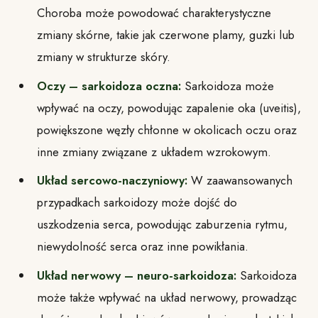
Choroba może powodować charakterystyczne
zmiany skórne, takie jak czerwone plamy, guzki lub
zmiany w strukturze skóry.
Oczy – sarkoidoza oczna:
Sarkoidoza może
wpływać na oczy, powodując zapalenie oka (uveitis),
powiększone węzły chłonne w okolicach oczu oraz
inne zmiany związane z układem wzrokowym.
Układ sercowo-naczyniowy:
W zaawansowanych
przypadkach sarkoidozy może dojść do
uszkodzenia serca, powodując zaburzenia rytmu,
niewydolność serca oraz inne powikłania.
Układ nerwowy – neuro-sarkoidoza:
Sarkoidoza
może także wpływać na układ nerwowy, prowadząc