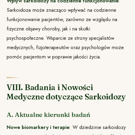
Wpływ sarkoidozy na codzienne funkcjonowanie
:
Sarkoidoza może znacząco wpływać na codzienne
funkcjonowanie pacjentów, zarówno ze względu na
fizyczne objawy choroby, jak i na skutki
psychospołeczne. Wsparcie ze strony specjalistów
medycznych, fizjoterapeutów oraz psychologów może
pomóc pacjentom w poprawie jakości życia.
VIII. Badania i Nowości
Medyczne dotyczące Sarkoidozy
A. Aktualne kierunki badań
Nowe biomarkery i terapie
: W dziedzinie sarkoidozy