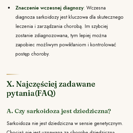
Znaczenie wczesnej diagnozy
: Wczesna
diagnoza sarkoidozy jest kluczowa dla skutecznego
leczenia i zarządzania chorobą. Im szybciej
zostanie zdiagnozowana, tym lepiej można
zapobiec możliwym powikłaniom i kontrolować
postęp choroby.
X. Najczęściej zadawane
pytania(FAQ)
A. Czy sarkoidoza jest dziedziczna?
Sarkoidoza nie jest dziedziczna w sensie genetycznym.
Chociaż nie jest uznawana za chorobę dziedziczną,