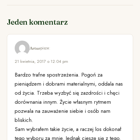
Jeden komentarz
pisze:
Artur
21 kwietnia, 2017 o 12:04 pm
Bardzo trafne spostrzeżenia. Pogoń za
pieniądzem i dobrami materialnymi, oddala nas
od życia. Trzeba wyzbyć się zazdrości i chęci
dorównania innym. Życie własnym rytmem
pozwala na zauważenie siebie i osób nam
bliskich.
Sam wybrałem takie życie, a raczej los dokonał
tego wyboru za mnie. Jednak cieszę się z tego.