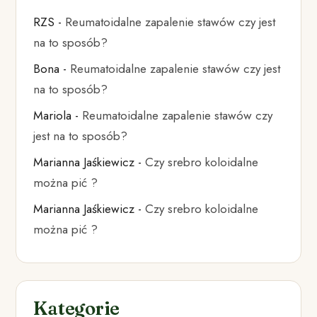
RZS
-
Reumatoidalne zapalenie stawów czy jest
na to sposób?
Bona
-
Reumatoidalne zapalenie stawów czy jest
na to sposób?
Mariola
-
Reumatoidalne zapalenie stawów czy
jest na to sposób?
Marianna Jaśkiewicz
-
Czy srebro koloidalne
można pić ?
Marianna Jaśkiewicz
-
Czy srebro koloidalne
można pić ?
Kategorie