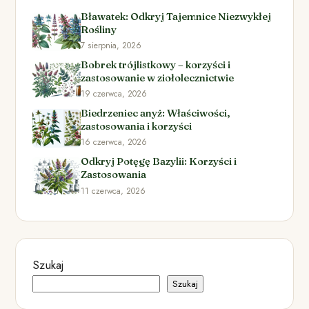
Bławatek: Odkryj Tajemnice Niezwykłej
Rośliny
7 sierpnia, 2026
Bobrek trójlistkowy – korzyści i
zastosowanie w ziołolecznictwie
19 czerwca, 2026
Biedrzeniec anyż: Właściwości,
zastosowania i korzyści
16 czerwca, 2026
Odkryj Potęgę Bazylii: Korzyści i
Zastosowania
11 czerwca, 2026
Szukaj
Szukaj