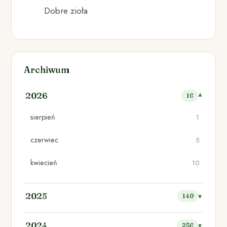
Dobre zioła
Archiwum
2026
16
sierpień
1
czerwiec
5
kwiecień
10
2025
140
2024
256