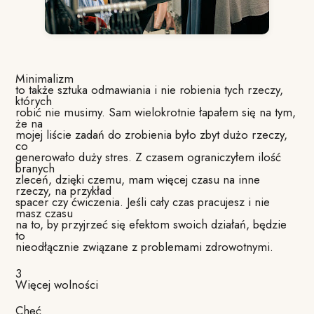
Minimalizm
to także sztuka odmawiania i nie robienia tych rzeczy,
których
robić nie musimy. Sam wielokrotnie łapałem się na tym,
że na
mojej liście zadań do zrobienia było zbyt dużo rzeczy,
co
generowało duży stres. Z czasem ograniczyłem ilość
branych
zleceń, dzięki czemu, mam więcej czasu na inne
rzeczy, na przykład
spacer czy ćwiczenia. Jeśli cały czas pracujesz i nie
masz czasu
na to, by przyjrzeć się efektom swoich działań, będzie
to
nieodłącznie związane z problemami zdrowotnymi.
3
Więcej wolności
Chęć