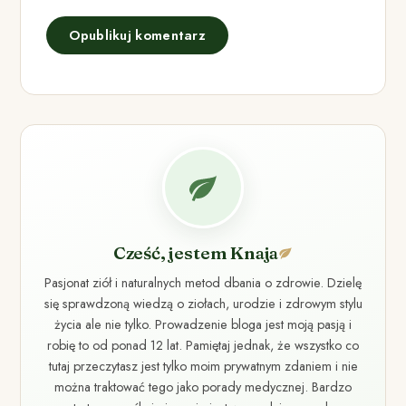
Cześć, jestem Knaja
Pasjonat ziół i naturalnych metod dbania o zdrowie. Dzielę
się sprawdzoną wiedzą o ziołach, urodzie i zdrowym stylu
życia ale nie tylko. Prowadzenie bloga jest moją pasją i
robię to od ponad 12 lat. Pamiętaj jednak, że wszystko co
tutaj przeczytasz jest tylko moim prywatnym zdaniem i nie
można traktować tego jako porady medycznej. Bardzo