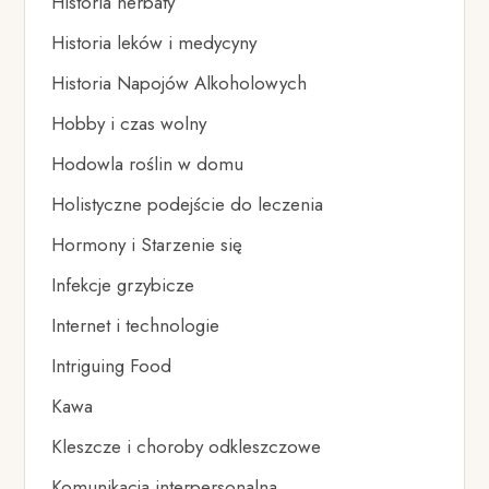
Historia herbaty
Historia leków i medycyny
Historia Napojów Alkoholowych
Hobby i czas wolny
Hodowla roślin w domu
Holistyczne podejście do leczenia
Hormony i Starzenie się
Infekcje grzybicze
Internet i technologie
Intriguing Food
Kawa
Kleszcze i choroby odkleszczowe
Komunikacja interpersonalna