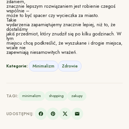
zdaniem,
znacznie lepszym rozwiązaniem jest robienie czegoś
wspólnie –
może to być spacer czy wycieczka za miasto.
Takie
wydarzenia zapamiętujemy znacznie lepiej, niż to, że
dostaliśmy
jakiś przedmiot, który znudził się po kilku godzinach. W
tym
miejscu chcę podkreślić, że wyszukane i drogie miejsca,
wcale nie
zapewniają niesamowitych wrażeń.
Kategorie:
Minimalizm
Zdrowie
TAGI:
minimalizm
shopping
zakupy
UDOSTĘPNIJ: