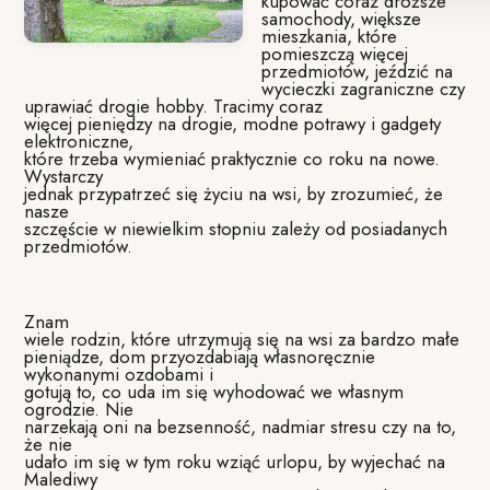
kupować coraz droższe
samochody, większe
mieszkania, które
pomieszczą więcej
przedmiotów, jeździć na
wycieczki zagraniczne czy
uprawiać drogie hobby. Tracimy coraz
więcej pieniędzy na drogie, modne potrawy i gadgety
elektroniczne,
które trzeba wymieniać praktycznie co roku na nowe.
Wystarczy
jednak przypatrzeć się życiu na wsi, by zrozumieć, że
nasze
szczęście w niewielkim stopniu zależy od posiadanych
przedmiotów.
Znam
wiele rodzin, które utrzymują się na wsi za bardzo małe
pieniądze, dom przyozdabiają własnoręcznie
wykonanymi ozdobami i
gotują to, co uda im się wyhodować we własnym
ogrodzie. Nie
narzekają oni na bezsenność, nadmiar stresu czy na to,
że nie
udało im się w tym roku wziąć urlopu, by wyjechać na
Malediwy