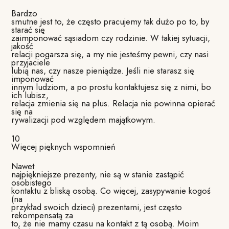
Bardzo
smutne jest to, że często pracujemy tak dużo po to, by
starać się
zaimponować sąsiadom czy rodzinie. W takiej sytuacji,
jakość
relacji pogarsza się, a my nie jesteśmy pewni, czy nasi
przyjaciele
lubią nas, czy nasze pieniądze. Jeśli nie starasz się
imponować
innym ludziom, a po prostu kontaktujesz się z nimi, bo
ich lubisz,
relacja zmienia się na plus. Relacja nie powinna opierać
się na
rywalizacji pod względem majątkowym.
10
Więcej pięknych wspomnień
Nawet
najpiękniejsze prezenty, nie są w stanie zastąpić
osobistego
kontaktu z bliską osobą. Co więcej, zasypywanie kogoś
(na
przykład swoich dzieci) prezentami, jest często
rekompensatą za
to, że nie mamy czasu na kontakt z tą osobą. Moim