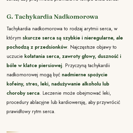
G. Tachykardia Nadkomorowa
Tachykardia nadkomorowa to rodzaj arytmii serca, w
którym
skurcze serca są szybkie i nieregularne, ale
pochodzą z przedsionków
. Najczęstsze objawy to
uczucie
kołatania serca, zawroty głowy, duszność i
bóle w klatce piersiowej
. Przyczyną tachykardii
nadkomorowej mogą być
nadmierne spożycie
kofeiny, stres, leki, nadużywanie alkoholu lub
choroby serca
. Leczenie może obejmować leki,
procedury ablacyjne lub kardiowersję, aby przywrócić
prawidłowy rytm serca.