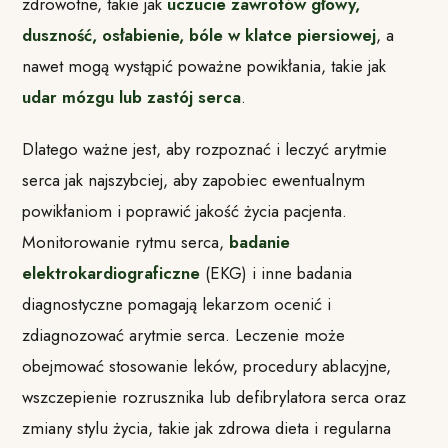
zdrowotne, takie jak
uczucie zawrotów głowy,
duszność, osłabienie, bóle w klatce piersiowej
, a
nawet mogą wystąpić poważne powikłania, takie jak
udar mózgu lub zastój serca
.
Dlatego ważne jest, aby rozpoznać i leczyć arytmie
serca jak najszybciej, aby zapobiec ewentualnym
powikłaniom i poprawić jakość życia pacjenta.
Monitorowanie rytmu serca,
badanie
elektrokardiograficzne
(EKG) i inne badania
diagnostyczne pomagają lekarzom ocenić i
zdiagnozować arytmie serca. Leczenie może
obejmować stosowanie leków, procedury ablacyjne,
wszczepienie rozrusznika lub defibrylatora serca oraz
zmiany stylu życia, takie jak zdrowa dieta i regularna