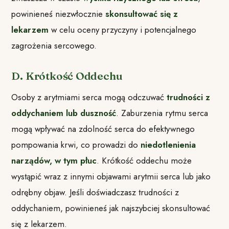
powinieneś niezwłocznie
skonsultować się z
lekarzem
w celu oceny przyczyny i potencjalnego
zagrożenia sercowego.
D. Krótkość Oddechu
Osoby z arytmiami serca mogą odczuwać
trudności z
oddychaniem lub duszność
. Zaburzenia rytmu serca
mogą wpływać na zdolność serca do efektywnego
pompowania krwi, co prowadzi do
niedotlenienia
narządów, w tym płuc
. Krótkość oddechu może
wystąpić wraz z innymi objawami arytmii serca lub jako
odrębny objaw. Jeśli doświadczasz trudności z
oddychaniem, powinieneś jak najszybciej skonsultować
się z lekarzem.