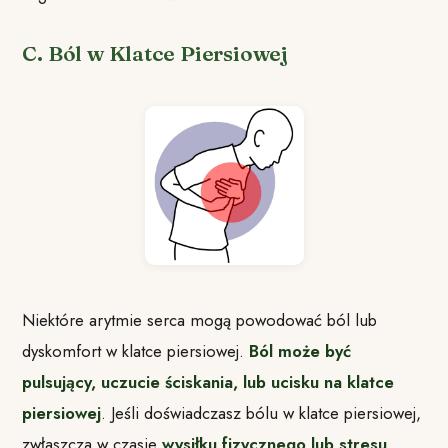
C. Ból w Klatce Piersiowej
Niektóre arytmie serca mogą powodować ból lub
dyskomfort w klatce piersiowej.
Ból może być
pulsujący, uczucie ściskania, lub ucisku na klatce
piersiowej
. Jeśli doświadczasz bólu w klatce piersiowej,
zwłaszcza w czasie
wysiłku fizycznego lub stresu
,