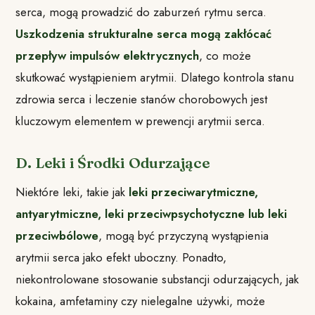
serca, mogą prowadzić do zaburzeń rytmu serca.
Uszkodzenia strukturalne serca mogą zakłócać
przepływ impulsów elektrycznych
, co może
skutkować wystąpieniem arytmii. Dlatego kontrola stanu
zdrowia serca i leczenie stanów chorobowych jest
kluczowym elementem w prewencji arytmii serca.
D. Leki i Środki Odurzające
Niektóre leki, takie jak
leki przeciwarytmiczne,
antyarytmiczne, leki przeciwpsychotyczne lub leki
przeciwbólowe
, mogą być przyczyną wystąpienia
arytmii serca jako efekt uboczny. Ponadto,
niekontrolowane stosowanie substancji odurzających, jak
kokaina, amfetaminy czy nielegalne używki, może