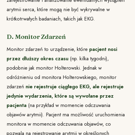
zarejestrowanie i analizowanie ewentualnych wystąpień
arytmii serca, które mogą nie być wykrywalne w
krótkotrwałych badaniach, takich jak EKG.
D. Monitor Zdarzeń
Monitor zdarzeń to urządzenie, które
pacjent nosi
przez dłuższy okres czasu
(np. kilka tygodni),
podobnie jak monitor Holterowski. Jednak w
odróżnieniu od monitora Holterowskiego, monitor
zdarzeń
nie rejestruje ciągłego EKG, ale rejestruje
jedynie wydarzenia, które są wywołane przez
pacjenta
(na przykład w momencie odczuwania
objawów arytmii). Pacjent ma możliwość uruchomienia
monitora w momencie odczuwania objawów, co
pozwala na rejestrowanie arytmii w określonych