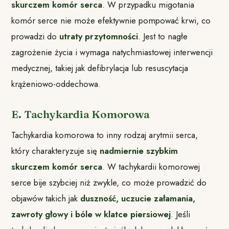
skurczem komór serca
. W przypadku migotania
komór serce nie może efektywnie pompować krwi, co
prowadzi do
utraty przytomności
. Jest to nagłe
zagrożenie życia i wymaga natychmiastowej interwencji
medycznej, takiej jak defibrylacja lub resuscytacja
krążeniowo-oddechowa.
E. Tachykardia Komorowa
Tachykardia komorowa to inny rodzaj arytmii serca,
który charakteryzuje się
nadmiernie szybkim
skurczem komór serca
. W tachykardii komorowej
serce bije szybciej niż zwykle, co może prowadzić do
objawów takich jak
duszność, uczucie załamania,
zawroty głowy i bóle w klatce piersiowej
. Jeśli