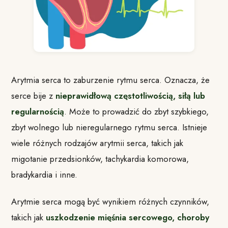
Arytmia serca to zaburzenie rytmu serca. Oznacza, że
serce bije z
nieprawidłową częstotliwością, siłą lub
regularnością
. Może to prowadzić do zbyt szybkiego,
zbyt wolnego lub nieregularnego rytmu serca. Istnieje
wiele różnych rodzajów arytmii serca, takich jak
migotanie przedsionków, tachykardia komorowa,
bradykardia i inne.
Arytmie serca mogą być wynikiem różnych czynników,
takich jak
uszkodzenie mięśnia sercowego, choroby