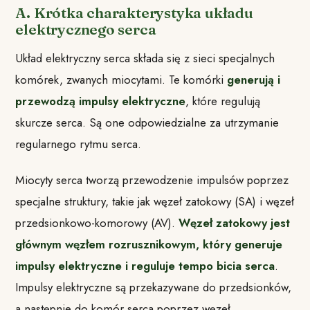
A. Krótka charakterystyka układu
elektrycznego serca
Układ elektryczny serca składa się z sieci specjalnych
komórek, zwanych miocytami. Te komórki
generują i
przewodzą impulsy elektryczne
, które regulują
skurcze serca. Są one odpowiedzialne za utrzymanie
regularnego rytmu serca.
Miocyty serca tworzą przewodzenie impulsów poprzez
specjalne struktury, takie jak węzeł zatokowy (SA) i węzeł
przedsionkowo-komorowy (AV).
Węzeł zatokowy jest
głównym węzłem rozrusznikowym, który generuje
impulsy elektryczne i reguluje tempo bicia serca
.
Impulsy elektryczne są przekazywane do przedsionków,
a następnie do komór serca poprzez węzeł