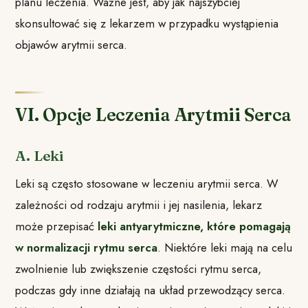
planu leczenia. Ważne jest, aby jak najszybciej
skonsultować się z lekarzem w przypadku wystąpienia
objawów arytmii serca.
VI. Opcje Leczenia Arytmii Serca
A. Leki
Leki są często stosowane w leczeniu arytmii serca. W
zależności od rodzaju arytmii i jej nasilenia, lekarz
może przepisać
leki antyarytmiczne, które pomagają
w normalizacji rytmu serca
. Niektóre leki mają na celu
zwolnienie lub zwiększenie częstości rytmu serca,
podczas gdy inne działają na układ przewodzący serca.