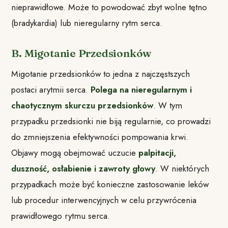
nieprawidłowe. Może to powodować zbyt wolne tętno
(bradykardia) lub nieregularny rytm serca.
B. Migotanie Przedsionków
Migotanie przedsionków to jedna z najczęstszych
postaci arytmii serca.
Polega na nieregularnym i
chaotycznym skurczu przedsionków
. W tym
przypadku przedsionki nie biją regularnie, co prowadzi
do zmniejszenia efektywności pompowania krwi.
Objawy mogą obejmować uczucie
palpitacji,
duszność, osłabienie i zawroty głowy
. W niektórych
przypadkach może być konieczne zastosowanie leków
lub procedur interwencyjnych w celu przywrócenia
prawidłowego rytmu serca.