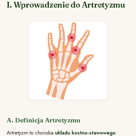
I. Wprowadzenie do Artretyzmu
A. Definicja Artretyzmu
Artretyzm to choroba
układu kostno-stawowego