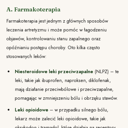
A. Farmakoterapia
Farmakoterapia jest jednym z głównych sposobów
leczenia artretyzmu i może pomóc w łagodzeniu
objawów, kontrolowaniu stanu zapalnego oraz
opóźnianiu postępu choroby. Oto kilka często
stosowanych leków:
Niesteroidowe leki przeciwzapalne
(NLPZ) – te
leki, takie jak ibuprofen, naproksen, diklofenak,
mają działanie przeciwbólowe i przeciwzapalne,
pomagając w zmniejszeniu bólu i obrzęku stawów.
Leki opioidowe
– w przypadku silnego bólu,
lekarz może zalecić leki opioidowe, takie jak
oksykodon i tramadol, które działają na receptory