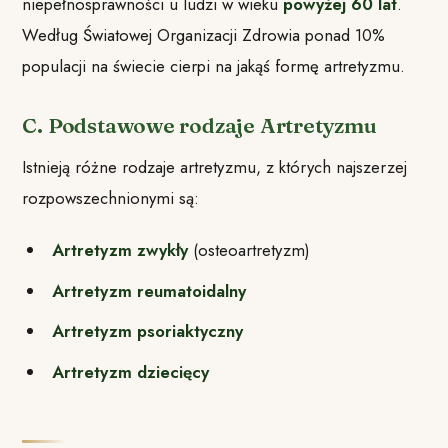
niepełnosprawności u ludzi w wieku
powyżej 60 lat
.
Według Światowej Organizacji Zdrowia ponad 10%
populacji na świecie cierpi na jakąś formę artretyzmu.
C. Podstawowe rodzaje Artretyzmu
Istnieją różne rodzaje artretyzmu, z których najszerzej
rozpowszechnionymi są:
Artretyzm zwykły
(osteoartretyzm)
Artretyzm reumatoidalny
Artretyzm psoriaktyczny
Artretyzm dziecięcy