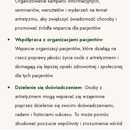
Organizowanie kampanii informacyjnych,
seminariów, warsztatów i wydarzeń na temat
artretyzmu, aby zwiększyć świadomość choroby i
promować źródła wsparcia dla pacjentów.
Współpraca z organizacjami pacjentów
:
Wsparcie organizacji pacjentów, które działają na
rzecz poprawy jakości życia osób z artretyzmem i
domagają się lepszej opieki zdrowotnej i społecznej
dla tych pacjentów.
Dzielenie się doświadczeniem
: Osoby z
artretyzmem mogą wspierać się wzajemnie
poprzez dzielenie się swoimi doświadczeniami,
radami i historiami sukcesu. To może pomóc
zbudować poczucie wspólnoty i zrozumienia wśród