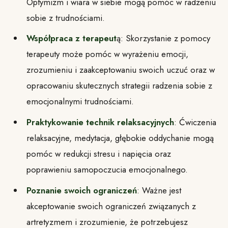
Optymizm i wiara w siebie mogą pomóc w radzeniu
sobie z trudnościami.
Współpraca z terapeut
ą: Skorzystanie z pomocy
terapeuty może pomóc w wyrażeniu emocji,
zrozumieniu i zaakceptowaniu swoich uczuć oraz w
opracowaniu skutecznych strategii radzenia sobie z
emocjonalnymi trudnościami.
Praktykowanie technik relaksacyjnych
: Ćwiczenia
relaksacyjne, medytacja, głębokie oddychanie mogą
pomóc w redukcji stresu i napięcia oraz
poprawieniu samopoczucia emocjonalnego.
Poznanie swoich ograniczeń
: Ważne jest
akceptowanie swoich ograniczeń związanych z
artretyzmem i zrozumienie, że potrzebujesz