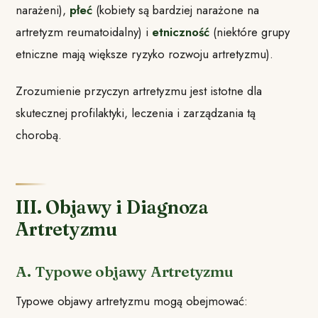
narażeni),
płeć
(kobiety są bardziej narażone na
artretyzm reumatoidalny) i
etniczność
(niektóre grupy
etniczne mają większe ryzyko rozwoju artretyzmu).
Zrozumienie przyczyn artretyzmu jest istotne dla
skutecznej profilaktyki, leczenia i zarządzania tą
chorobą.
III. Objawy i Diagnoza
Artretyzmu
A. Typowe objawy Artretyzmu
Typowe objawy artretyzmu mogą obejmować: