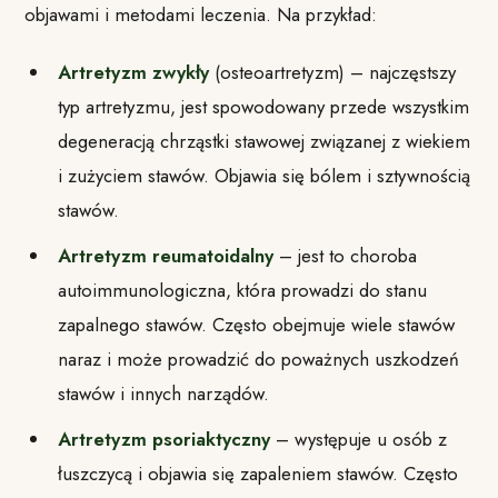
objawami i metodami leczenia. Na przykład:
Artretyzm zwykły
(osteoartretyzm) – najczęstszy
typ artretyzmu, jest spowodowany przede wszystkim
degeneracją chrząstki stawowej związanej z wiekiem
i zużyciem stawów. Objawia się bólem i sztywnością
stawów.
Artretyzm reumatoidalny
– jest to choroba
autoimmunologiczna, która prowadzi do stanu
zapalnego stawów. Często obejmuje wiele stawów
naraz i może prowadzić do poważnych uszkodzeń
stawów i innych narządów.
Artretyzm psoriaktyczny
– występuje u osób z
łuszczycą i objawia się zapaleniem stawów. Często