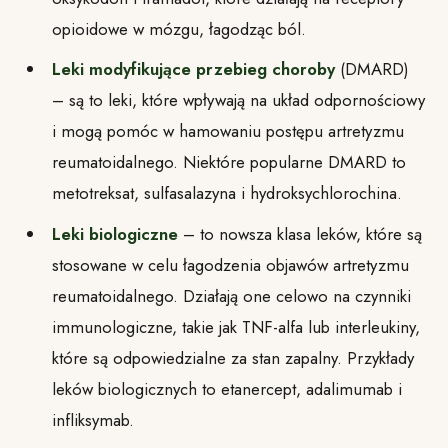
opioidowe w mózgu, łagodząc ból.
Leki modyfikujące przebieg choroby
(DMARD)
– są to leki, które wpływają na układ odpornościowy
i mogą pomóc w hamowaniu postępu artretyzmu
reumatoidalnego. Niektóre popularne DMARD to
metotreksat, sulfasalazyna i hydroksychlorochina.
Leki biologiczne
– to nowsza klasa leków, które są
stosowane w celu łagodzenia objawów artretyzmu
reumatoidalnego. Działają one celowo na czynniki
immunologiczne, takie jak TNF-alfa lub interleukiny,
które są odpowiedzialne za stan zapalny. Przykłady
leków biologicznych to etanercept, adalimumab i
infliksymab.