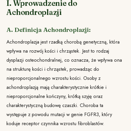
I. Wprowadzenie do
Achondroplazji
A. Definicja Achondroplazji:
Achondroplazja jest rzadką chorobą genetyczną, która
wpływa na rozwój kości i chrząstek. Jest to rodzaj
dysplazji osteochondralnej, co oznacza, że ​​wpływa ona
na strukturę kości i chrząstek, prowadząc do
nieproporcjonalnego wzrostu kości. Osoby z
achondroplazją mają charakterystycznie krótkie i
nieproporcjonalne kończyny, krótką szyję oraz
charakterystyczną budowę czaszki. Choroba ta
występuje z powodu mutacji w genie FGFR3, który
koduje receptor czynnika wzrostu fibroblastów.