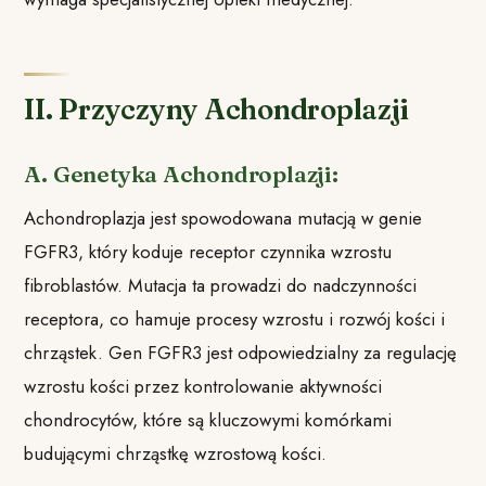
II. Przyczyny Achondroplazji
A. Genetyka Achondroplazji:
Achondroplazja jest spowodowana mutacją w genie
FGFR3, który koduje receptor czynnika wzrostu
fibroblastów. Mutacja ta prowadzi do nadczynności
receptora, co hamuje procesy wzrostu i rozwój kości i
chrząstek. Gen FGFR3 jest odpowiedzialny za regulację
wzrostu kości przez kontrolowanie aktywności
chondrocytów, które są kluczowymi komórkami
budującymi chrząstkę wzrostową kości.