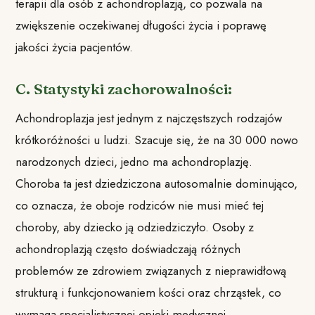
terapii dla osób z achondroplazją, co pozwala na
zwiększenie oczekiwanej długości życia i poprawę
jakości życia pacjentów.
C. Statystyki zachorowalności:
Achondroplazja jest jednym z najczęstszych rodzajów
krótkoróżności u ludzi. Szacuje się, że na 30 000 nowo
narodzonych dzieci, jedno ma achondroplazję.
Choroba ta jest dziedziczona autosomalnie dominująco,
co oznacza, że oboje rodziców nie musi mieć tej
choroby, aby dziecko ją odziedziczyło. Osoby z
achondroplazją często doświadczają różnych
problemów ze zdrowiem związanych z nieprawidłową
strukturą i funkcjonowaniem kości oraz chrząstek, co
wymaga specjalistycznej opieki medycznej.