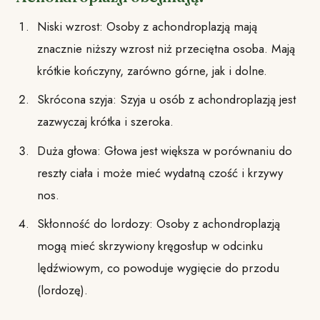
Niski wzrost: Osoby z achondroplazją mają
znacznie niższy wzrost niż przeciętna osoba. Mają
krótkie kończyny, zarówno górne, jak i dolne.
Skrócona szyja: Szyja u osób z achondroplazją jest
zazwyczaj krótka i szeroka.
Duża głowa: Głowa jest większa w porównaniu do
reszty ciała i może mieć wydatną czość i krzywy
nos.
Skłonność do lordozy: Osoby z achondroplazją
mogą mieć skrzywiony kręgosłup w odcinku
lędźwiowym, co powoduje wygięcie do przodu
(lordozę).