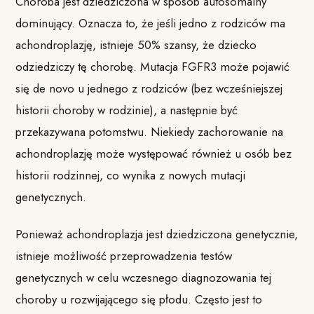
Choroba jest dziedziczona w sposób autosomalny
dominujący. Oznacza to, że jeśli jedno z rodziców ma
achondroplazję, istnieje 50% szansy, że dziecko
odziedziczy tę chorobę. Mutacja FGFR3 może pojawić
się de novo u jednego z rodziców (bez wcześniejszej
historii choroby w rodzinie), a następnie być
przekazywana potomstwu. Niekiedy zachorowanie na
achondroplazję może występować również u osób bez
historii rodzinnej, co wynika z nowych mutacji
genetycznych.
Ponieważ achondroplazja jest dziedziczona genetycznie,
istnieje możliwość przeprowadzenia testów
genetycznych w celu wczesnego diagnozowania tej
choroby u rozwijającego się płodu. Często jest to