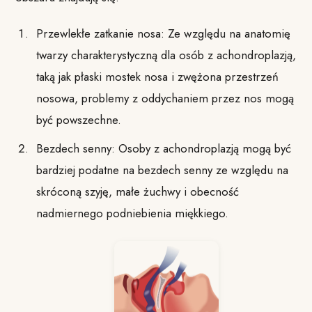
Przewlekłe zatkanie nosa: Ze względu na anatomię
twarzy charakterystyczną dla osób z achondroplazją,
taką jak płaski mostek nosa i zwężona przestrzeń
nosowa, problemy z oddychaniem przez nos mogą
być powszechne.
Bezdech senny: Osoby z achondroplazją mogą być
bardziej podatne na bezdech senny ze względu na
skróconą szyję, małe żuchwy i obecność
nadmiernego podniebienia miękkiego.