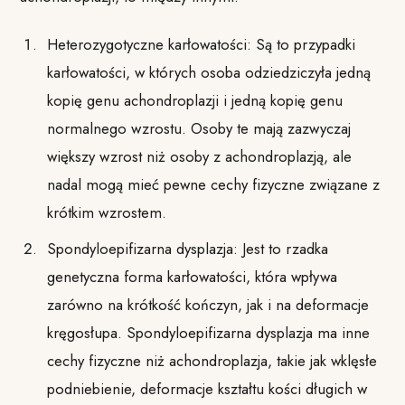
Heterozygotyczne karłowatości: Są to przypadki
karłowatości, w których osoba odziedziczyła jedną
kopię genu achondroplazji i jedną kopię genu
normalnego wzrostu. Osoby te mają zazwyczaj
większy wzrost niż osoby z achondroplazją, ale
nadal mogą mieć pewne cechy fizyczne związane z
krótkim wzrostem.
Spondyloepifizarna dysplazja: Jest to rzadka
genetyczna forma karłowatości, która wpływa
zarówno na krótkość kończyn, jak i na deformacje
kręgosłupa. Spondyloepifizarna dysplazja ma inne
cechy fizyczne niż achondroplazja, takie jak wklęsłe
podniebienie, deformacje kształtu kości długich w