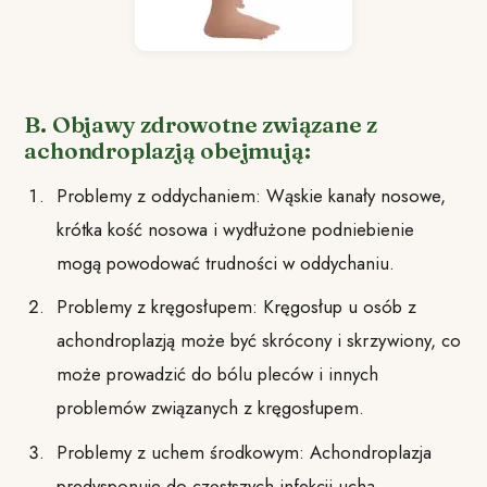
B. Objawy zdrowotne związane z
achondroplazją obejmują:
Problemy z oddychaniem: Wąskie kanały nosowe,
krótka kość nosowa i wydłużone podniebienie
mogą powodować trudności w oddychaniu.
Problemy z kręgosłupem: Kręgosłup u osób z
achondroplazją może być skrócony i skrzywiony, co
może prowadzić do bólu pleców i innych
problemów związanych z kręgosłupem.
Problemy z uchem środkowym: Achondroplazja
predysponuje do częstszych infekcji ucha