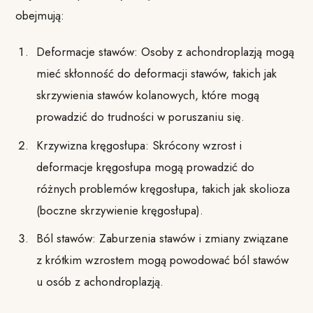
obejmują:
Deformacje stawów: Osoby z achondroplazją mogą
mieć skłonność do deformacji stawów, takich jak
skrzywienia stawów kolanowych, które mogą
prowadzić do trudności w poruszaniu się.
Krzywizna kręgosłupa: Skrócony wzrost i
deformacje kręgosłupa mogą prowadzić do
różnych problemów kręgosłupa, takich jak skolioza
(boczne skrzywienie kręgosłupa).
Ból stawów: Zaburzenia stawów i zmiany związane
z krótkim wzrostem mogą powodować ból stawów
u osób z achondroplazją.