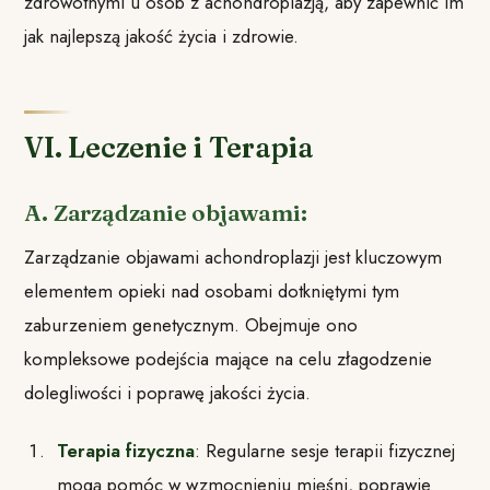
zdrowotnymi u osób z achondroplazją, aby zapewnić im
jak najlepszą jakość życia i zdrowie.
VI. Leczenie i Terapia
A. Zarządzanie objawami:
Zarządzanie objawami achondroplazji jest kluczowym
elementem opieki nad osobami dotkniętymi tym
zaburzeniem genetycznym. Obejmuje ono
kompleksowe podejścia mające na celu złagodzenie
dolegliwości i poprawę jakości życia.
Terapia fizyczna
: Regularne sesje terapii fizycznej
mogą pomóc w wzmocnieniu mięśni, poprawie