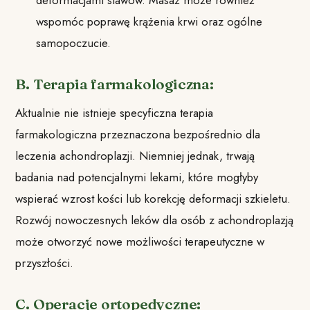
deformacjami stawów. Masaż może również
wspomóc poprawę krążenia krwi oraz ogólne
samopoczucie.
B. Terapia farmakologiczna:
Aktualnie nie istnieje specyficzna terapia
farmakologiczna przeznaczona bezpośrednio dla
leczenia achondroplazji. Niemniej jednak, trwają
badania nad potencjalnymi lekami, które mogłyby
wspierać wzrost kości lub korekcję deformacji szkieletu.
Rozwój nowoczesnych leków dla osób z achondroplazją
może otworzyć nowe możliwości terapeutyczne w
przyszłości.
C. Operacje ortopedyczne: