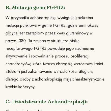
B. Mutacja genu FGFR3:
W przypadku achondroplazji występuje konkretna
mutacja punktowa w genie FGFR3, gdzie aminokwas
glicyna jest zastąpiony przez kwas glutaminowy w
pozycji 380. Ta zmiana w strukturze białka
receptorowego FGFR3 powoduje jego nadmierne
aktywowanie i spowalnianie procesu proliferacji
chondrocytów, które tworzą chrząstkę wzrostową kości.
Efektem jest zahamowanie wzrostu kości długich,
dlatego osoby z achondroplazją mają charakterystycznie
krótkie kończyny.
C. Dziedziczenie Achondroplazji: