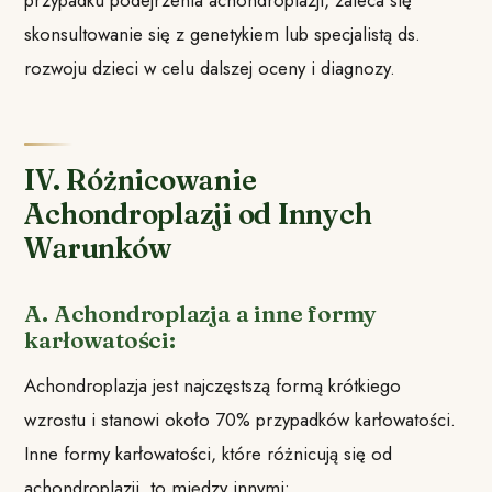
przypadku podejrzenia achondroplazji, zaleca się
skonsultowanie się z genetykiem lub specjalistą ds.
rozwoju dzieci w celu dalszej oceny i diagnozy.
IV. Różnicowanie
Achondroplazji od Innych
Warunków
A. Achondroplazja a inne formy
karłowatości:
Achondroplazja jest najczęstszą formą krótkiego
wzrostu i stanowi około 70% przypadków karłowatości.
Inne formy karłowatości, które różnicują się od
achondroplazji, to między innymi: