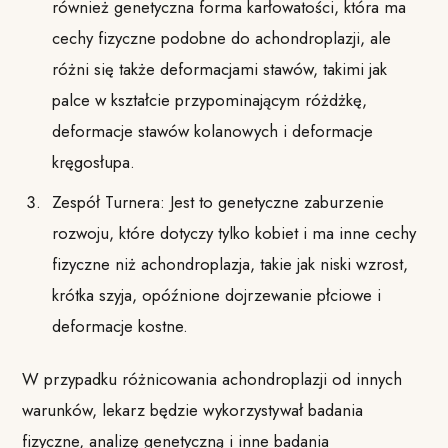
również genetyczna forma karłowatości, która ma
cechy fizyczne podobne do achondroplazji, ale
różni się także deformacjami stawów, takimi jak
palce w kształcie przypominającym różdżkę,
deformacje stawów kolanowych i deformacje
kręgosłupa.
Zespół Turnera: Jest to genetyczne zaburzenie
rozwoju, które dotyczy tylko kobiet i ma inne cechy
fizyczne niż achondroplazja, takie jak niski wzrost,
krótka szyja, opóźnione dojrzewanie płciowe i
deformacje kostne.
W przypadku różnicowania achondroplazji od innych
warunków, lekarz będzie wykorzystywał badania
fizyczne, analizę genetyczną i inne badania