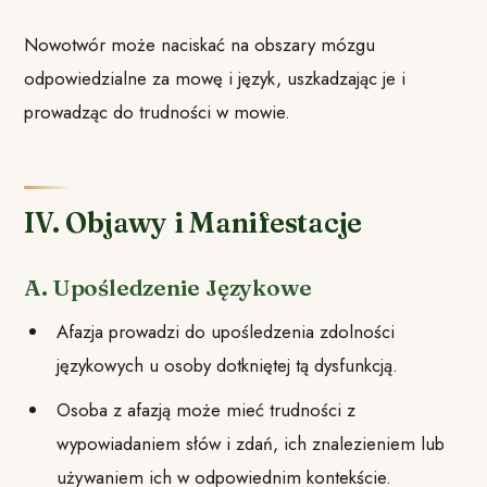
Nowotwór może naciskać na obszary mózgu
odpowiedzialne za mowę i język, uszkadzając je i
prowadząc do trudności w mowie.
IV. Objawy i Manifestacje
A. Upośledzenie Językowe
Afazja prowadzi do upośledzenia zdolności
językowych u osoby dotkniętej tą dysfunkcją.
Osoba z afazją może mieć trudności z
wypowiadaniem słów i zdań, ich znalezieniem lub
używaniem ich w odpowiednim kontekście.