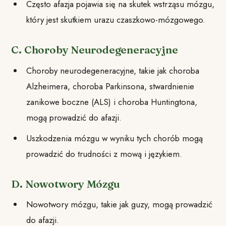
Często afazja pojawia się na skutek wstrząsu mózgu,
który jest skutkiem urazu czaszkowo-mózgowego.
C. Choroby Neurodegeneracyjne
Choroby neurodegeneracyjne, takie jak choroba
Alzheimera, choroba Parkinsona, stwardnienie
zanikowe boczne (ALS) i choroba Huntingtona,
mogą prowadzić do afazji.
Uszkodzenia mózgu w wyniku tych chorób mogą
prowadzić do trudności z mową i językiem.
D. Nowotwory Mózgu
Nowotwory mózgu, takie jak guzy, mogą prowadzić
do afazji.