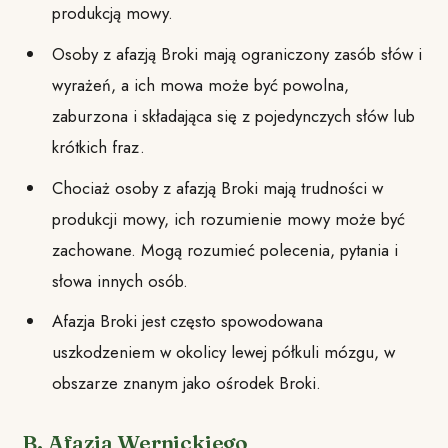
produkcją mowy.
Osoby z afazją Broki mają ograniczony zasób słów i
wyrażeń, a ich mowa może być powolna,
zaburzona i składająca się z pojedynczych słów lub
krótkich fraz.
Chociaż osoby z afazją Broki mają trudności w
produkcji mowy, ich rozumienie mowy może być
zachowane. Mogą rozumieć polecenia, pytania i
słowa innych osób.
Afazja Broki jest często spowodowana
uszkodzeniem w okolicy lewej półkuli mózgu, w
obszarze znanym jako ośrodek Broki.
B. Afazja Wernickiego