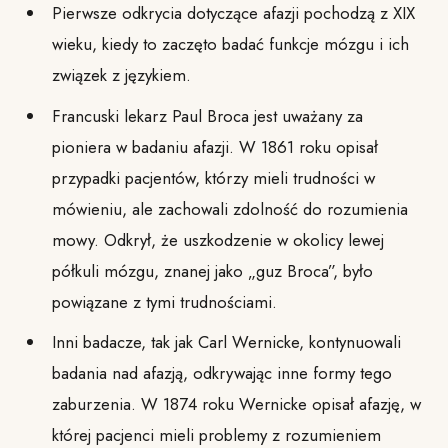
Pierwsze odkrycia dotyczące afazji pochodzą z XIX
wieku, kiedy to zaczęto badać funkcje mózgu i ich
związek z językiem.
Francuski lekarz Paul Broca jest uważany za
pioniera w badaniu afazji. W 1861 roku opisał
przypadki pacjentów, którzy mieli trudności w
mówieniu, ale zachowali zdolność do rozumienia
mowy. Odkrył, że uszkodzenie w okolicy lewej
półkuli mózgu, znanej jako „guz Broca”, było
powiązane z tymi trudnościami.
Inni badacze, tak jak Carl Wernicke, kontynuowali
badania nad afazją, odkrywając inne formy tego
zaburzenia. W 1874 roku Wernicke opisał afazję, w
której pacjenci mieli problemy z rozumieniem