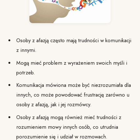
Osoby z afazją często mają trudności w komunikacji
z innymi.
Mogą mieć problem z wyrażeniem swoich myśli i
potrzeb.
Komunikacja mówiona może być niezrozumiała dla
innych, co może powodować frustrację zarówno u
osoby z afazją, jak i jej rozmówcy.
Osoby z afazją mogą również mieć trudności z
rozumieniem mowy innych osób, co utrudnia
porozumienie się i udział w rozmowach.