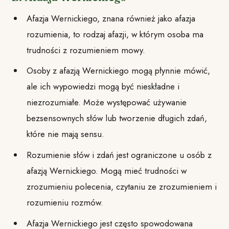
Afazja Wernickiego, znana również jako afazja
rozumienia, to rodzaj afazji, w którym osoba ma
trudności z rozumieniem mowy.
Osoby z afazją Wernickiego mogą płynnie mówić,
ale ich wypowiedzi mogą być nieskładne i
niezrozumiałe. Może występować używanie
bezsensownych słów lub tworzenie długich zdań,
które nie mają sensu.
Rozumienie słów i zdań jest ograniczone u osób z
afazją Wernickiego. Mogą mieć trudności w
zrozumieniu polecenia, czytaniu ze zrozumieniem i
rozumieniu rozmów.
Afazja Wernickiego jest często spowodowana