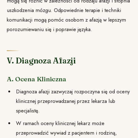
mogą się różnić w zależności od rodzaju afazji i stopnia
uszkodzenia mózgu. Odpowiednie terapie i techniki
komunikacji mogą pomóc osobom z afazją w lepszym
porozumiewaniu się i poprawie języka.
V. Diagnoza Afazji
A. Ocena Kliniczna
Diagnoza afazji zazwyczaj rozpoczyna się od oceny
klinicznej przeprowadzanej przez lekarza lub
specjalistę.
W ramach oceny klinicznej lekarz może
przeprowadzić wywiad z pacjentem i rodziną,