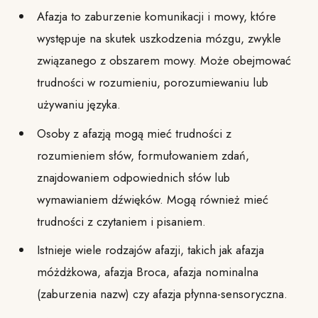
Afazja to zaburzenie komunikacji i mowy, które
występuje na skutek uszkodzenia mózgu, zwykle
związanego z obszarem mowy. Może obejmować
trudności w rozumieniu, porozumiewaniu lub
używaniu języka.
Osoby z afazją mogą mieć trudności z
rozumieniem słów, formułowaniem zdań,
znajdowaniem odpowiednich słów lub
wymawianiem dźwięków. Mogą również mieć
trudności z czytaniem i pisaniem.
Istnieje wiele rodzajów afazji, takich jak afazja
móżdżkowa, afazja Broca, afazja nominalna
(zaburzenia nazw) czy afazja płynna-sensoryczna.