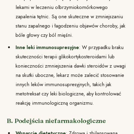
lekami w leczeniu olbrzymiokomórkowego
zapalenia tętnic. Są one skuteczne w zmniejszaniu
stanu zapalnego i łagodzeniu objawów choroby, jak
bóle głowy czy ból mięśni.
Inne leki immunosupresyjne
: W przypadku braku
skuteczności terapii glikokortykosteroidami lub
konieczności zmniejszenia dawki steroidów z uwagi
na skutki uboczne, lekarz może zalecić stosowanie
innych leków immunosupresyjnych, takich jak
metotreksat czy leki biologiczne, aby kontrolować
reakcję immunologiczną organizmu.
B. Podejścia niefarmakologiczne
Wsparcie dietetyczne
: Zdrowa i zbilansowana