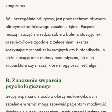
zmęczenia.
Ból, szczególnie ból głowy, jest powszechnym objawem
olbrzymiokomórkowego zapalenia tętnic. Pacjenci
muszą nauczyć się radzić sobie z bólem, stosując leki
przeciwbólowe zgodnie z zaleceniami lekarza,
korzystając z technik relaksacyjnych czy biofeedbacku, a
także stosując inne metody niemedyczne, takie jak
akupunktura czy masaż, które mogą przynieść ulgę.
B. Znaczenie wsparcia
psychologicznego
Grupy wsparcia dla osób z olbrzymiokomórkowym
zapaleniem tętnic mogą zapewnić pacjentom możliwość
dzielenia się doświadczeniami, problemami i radzeniem