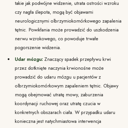
takie jak podwójne widzenie, utrata ostrości wzroku
czy nagła ślepota, mogą być objawami
neurologicznymi olbrzymiokomórkowego zapalenia
tętnic. Powikłania może prowadzić do uszkodzenia
nerwu wzrokowego, co powoduje trwałe
pogorszenie widzenia.
Udar mózgu:
Znaczący spadek przepływu krwi
przez dotknięte naczynia krwionośne może
prowadzić do udaru mózgu u pacjentów z
olbrzymiokomórkowym zapaleniem tętnic. Objawy
mogą obejmować utratę mowy, zaburzenia
koordynacji ruchowej oraz utratę czucia w
konkretnych obszarach ciała. W przypadku udaru
konieczna jest natychmiastowa interwencja