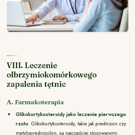
VIII. Leczenie
olbrzymiokomórkowego
zapalenia tętnic
A. Farmakoterapia
Glikokortykosteroidy jako leczenie pierwszego
rzutu
: Glikokortykosteroidy, takie jak prednizon czy
metyloprednizolon, są najczęściej stosowanymi