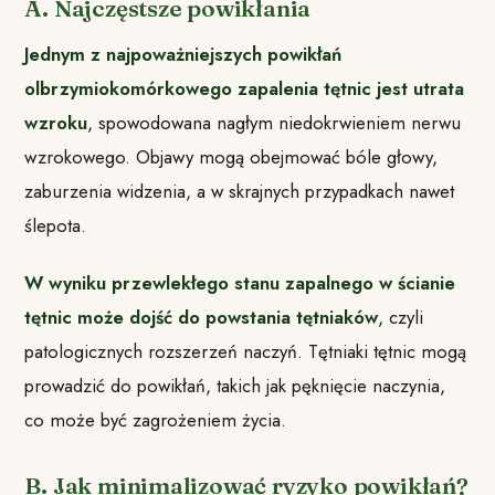
A. Najczęstsze powikłania
Jednym z najpoważniejszych powikłań
olbrzymiokomórkowego zapalenia tętnic jest utrata
wzroku
, spowodowana nagłym niedokrwieniem nerwu
wzrokowego. Objawy mogą obejmować bóle głowy,
zaburzenia widzenia, a w skrajnych przypadkach nawet
ślepota.
W wyniku przewlekłego stanu zapalnego w ścianie
tętnic może dojść do powstania tętniaków
, czyli
patologicznych rozszerzeń naczyń. Tętniaki tętnic mogą
prowadzić do powikłań, takich jak pęknięcie naczynia,
co może być zagrożeniem życia.
B. Jak minimalizować ryzyko powikłań?