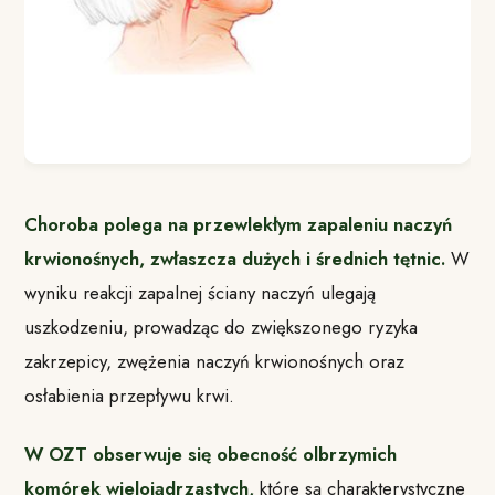
Choroba polega na przewlekłym zapaleniu naczyń
krwionośnych, zwłaszcza dużych i średnich tętnic.
W
wyniku reakcji zapalnej ściany naczyń ulegają
uszkodzeniu, prowadząc do zwiększonego ryzyka
zakrzepicy, zwężenia naczyń krwionośnych oraz
osłabienia przepływu krwi.
W OZT obserwuje się obecność olbrzymich
komórek wielojądrzastych,
które są charakterystyczne