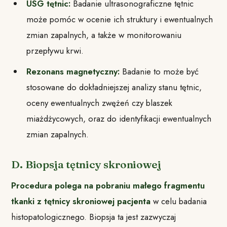
USG tętnic:
Badanie ultrasonograficzne tętnic
może pomóc w ocenie ich struktury i ewentualnych
zmian zapalnych, a także w monitorowaniu
przepływu krwi.
Rezonans magnetyczny:
Badanie to może być
stosowane do dokładniejszej analizy stanu tętnic,
oceny ewentualnych zwężeń czy blaszek
miażdżycowych, oraz do identyfikacji ewentualnych
zmian zapalnych.
D. Biopsja tętnicy skroniowej
Procedura polega na pobraniu małego fragmentu
tkanki z tętnicy skroniowej pacjenta
w celu badania
histopatologicznego. Biopsja ta jest zazwyczaj