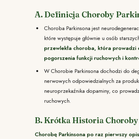
A. Definicja Choroby Park
Choroba Parkinsona jest neurodegenera
które występuje głównie u osób starszyc
przewlekła choroba, która prowadzi
pogorszenia funkcji ruchowych i kont
W Chorobie Parkinsona dochodzi do deg
nerwowych odpowiedzialnych za produk
neuroprzekaźnika dopaminy, co prowadz
ruchowych.
B. Krótka Historia Chorob
Chorobę Parkinsona po raz pierwszy opis