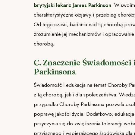
brytyjski lekarz James Parkinson
. W swoim 
charakterystyczne objawy i przebieg choroby
Od tego czasu, badania nad tą chorobą prow
zrozumienie jej mechanizmów i opracowanie 
chorobą.
C. Znaczenie Świadomości 
Parkinsona
Świadomość i edukacja na temat Choroby Pa
z tą chorobą, jak i dla społeczeństwa. Wied
przypadku Choroby Parkinsona pozwala oso
poprawę jakości życia. Dodatkowo, edukacja
przyczynia się do zwiększenia tolerancji wo
przyjaznego i wspierającego środowiska dla 