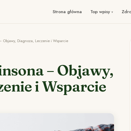
Strona główna
Top wpisy
Zdr
– Objawy, Diagnoza, Leczenie i Wsparcie
nsona – Objawy,
zenie i Wsparcie