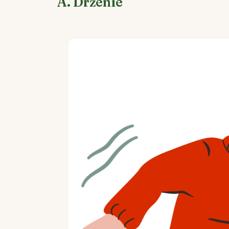
A. Drżenie