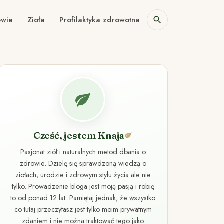
owie
Zioła
Profilaktyka zdrowotna
Cześć, jestem Knaja
Pasjonat ziół i naturalnych metod dbania o
zdrowie. Dzielę się sprawdzoną wiedzą o
ziołach, urodzie i zdrowym stylu życia ale nie
tylko. Prowadzenie bloga jest moją pasją i robię
to od ponad 12 lat. Pamiętaj jednak, że wszystko
co tutaj przeczytasz jest tylko moim prywatnym
zdaniem i nie można traktować tego jako