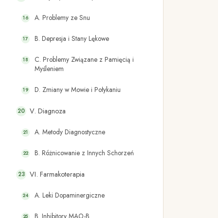
A. Problemy ze Snu
B. Depresja i Stany Lękowe
C. Problemy Związane z Pamięcią i
Myśleniem
D. Zmiany w Mowie i Połykaniu
V. Diagnoza
A. Metody Diagnostyczne
B. Różnicowanie z Innych Schorzeń
VI. Farmakoterapia
A. Leki Dopaminergiczne
B. Inhibitory MAO-B