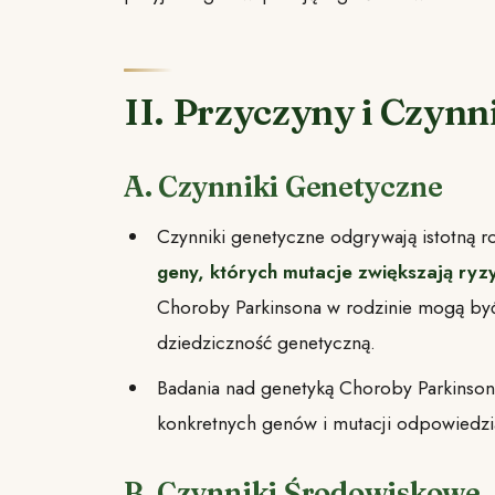
II. Przyczyny i Czynn
A. Czynniki Genetyczne
Czynniki genetyczne odgrywają istotną 
geny, których mutacje zwiększają ryz
Choroby Parkinsona w rodzinie mogą być 
dziedziczność genetyczną.
Badania nad genetyką Choroby Parkinson
konkretnych genów i mutacji odpowiedzia
B. Czynniki Środowiskowe