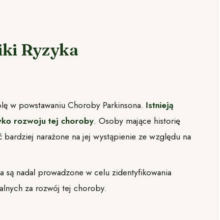
iki Ryzyka
rolę w powstawaniu Choroby Parkinsona.
Istnieją
yko rozwoju tej choroby
. Osoby mające historię
bardziej narażone na jej wystąpienie ze względu na
a są nadal prowadzone w celu zidentyfikowania
lnych za rozwój tej choroby.