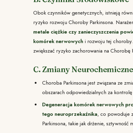
Obok czynników genetycznych, istnieją równ
ryzyko rozwoju Choroby Parkinsona. Narażen
metale ciężkie czy zanieczyszczenia powi
komórek nerwowych
i rozwoju tej choroby
zwiększać ryzyko zachorowania na Chorobę P
C. Zmiany Neurochemiczn
Choroba Parkinsona jest związana ze zm
obszarach odpowiedzialnych za kontrolę
Degeneracja komórek nerwowych pro
tego neuroprzekaźnika
, co powoduje 
Parkinsona, takie jak drżenie, sztywność