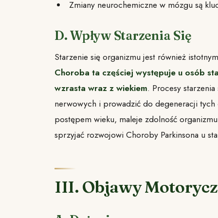
Zmiany neurochemiczne w mózgu są kluc
D. Wpływ Starzenia Się
Starzenie się organizmu jest również istotn
Choroba ta częściej występuje u osób sta
wzrasta wraz z wiekiem
. Procesy starzeni
nerwowych i prowadzić do degeneracji tych
postępem wieku, maleje zdolność organizmu
sprzyjać rozwojowi Choroby Parkinsona u sta
III. Objawy Motoryc