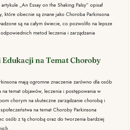
artykule „An Essay on the Shaking Palsy” opisał
, które obecnie są znane jako Choroba Parkinsona.
adzone są na całym świecie, co pozwoliło na lepsze
odpowiednich metod leczenia i zarządzania
i Edukacji na Temat Choroby
rkinsona mają ogromne znaczenie zarówno dla osób
za na temat objawów, leczenia i postępowania w
bom chorym na skuteczne zarządzanie chorobą i
 społeczeństwa na temat Choroby Parkinsona
bec osób z tą chorobą oraz do tworzenia bardziej
nich.