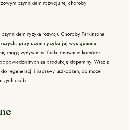
zowym czynnikiem rozwoju tej choroby.
ym czynnikiem ryzyka rozwoju Choroby Parkinsona.
rszych, przy czym ryzyko jej wystąpienia
a się mogą wpływać na funkcjonowanie komórek
 odpowiedzialnych za produkcję dopaminy. Wraz z
 do regeneracji i naprawy uszkodzeń, co może
rszych osób.
zne