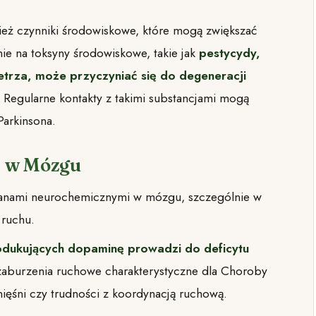
ież czynniki środowiskowe, które mogą zwiększać
ie na toksyny środowiskowe, takie jak
pestycydy,
etrza, może przyczyniać się do degeneracji
. Regularne kontakty z takimi substancjami mogą
arkinsona.
e w Mózgu
ianami neurochemicznymi w mózgu, szczególnie w
 ruchu.
dukujących dopaminę prowadzi do deficytu
zaburzenia ruchowe charakterystyczne dla Choroby
 mięśni czy trudności z koordynacją ruchową.