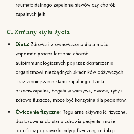
reumatoidalnego zapalenia stawów czy chorób
zapalnych jelit.
C. Zmiany stylu życia
Dieta:
Zdrowa i zrównoważona dieta może
wspomóc proces leczenia chorób
autoimmunologicznych poprzez dostarczanie
organizmowi niezbędnych składników odżywczych
oraz zmniejszanie stanu zapalnego. Dieta
przeciwzapalna, bogata w warzywa, owoce, ryby i
zdrowe tłuszcze, może być korzystna dla pacjentów.
Ćwiczenia fizyczne:
Regularna aktywność fizyczna,
dostosowana do stanu zdrowia pacjenta, może
pomóc w poprawie kondycji fizycznej, redukcji