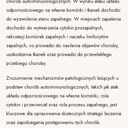
chorób autoimmunologicznych. W wyniku ataku układu
odpornościowego na własne komórki i tkanek dochodzi
do wyzwolenia stanu zapalnego. W miejscach zapalenia
dochodzi do wytwarzania cytokin prozapalnych,
rekrutacji komórek zapalnych i nacieku limfocytów
zapalnych, co prowadzi do nasilenia objawów choroby,
uszkodzenia tkanek oraz prowadzi do przewlekłego
przebiegu choroby.
Zrozumienie mechanizmów patologicznych leżących u
podstaw chorób autoimmunologicznych, takich jak atak
układu odpornościowego na własne komórki, rola
cytokin i przeciwciał oraz rola procesu zapalnego, jest
kluczowe dla opracowania skutecznych strategii leczenia
oraz zapobiegania postępowaniu tych chorób.