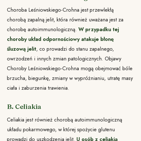
Choroba Leśniowskiego-Crohna jest przewlekłą
chorobą zapalną jelit, która również uważana jest za
chorobę autoimmunologiczną.
W przypadku tej
choroby układ odpornościowy atakuje błonę
śluzową jelit
, co prowadzi do stanu zapalnego,
owrzodzeń i innych zmian patologicznych. Objawy
Choroby Leśniowskiego-Crohna mogą obejmować bóle
brzucha, biegunkę, zmiany w wypróżnianiu, utratę masy
ciała i zaburzenia trawienia.
B. Celiakia
Celiakia jest również chorobą autoimmunologiczną
układu pokarmowego, w której spożycie glutenu
prowadzi do uszkodzenia jelit.
U osób z celiakią