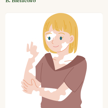
B. Bielactwo