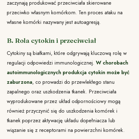
zaczynają produkować przeciwciała skierowane
przeciwko własnym komórkom. Ten proces ataku na
własne komórki nazywany jest autoagresją.
B. Rola cytokin i przeciwciał
Cytokiny są białkami, które odgrywają kluczową rolę w
regulacji odpowiedzi immunologicznej.
W chorobach
autoimmunologicznych produkcja cytokin może być
zaburzona
, co prowadzi do przewlekłego stanu
zapalnego oraz uszkodzenia tkanek. Przeciwciała
wyprodukowane przez układ odpornościowy mogą
również przyczynić się do uszkodzenia komórek i
tkanek poprzez aktywację układu dopełniacza lub
wiązanie się z receptorami na powierzchni komórek.