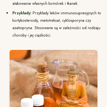
atakowanie własnych komórek i tkanek.
Przykłady:
Przykłady leków immunosupresyjnych to
kortykosteroidy, metotreksat, cyklosporyna czy
azatiopryna. Stosowane są w zależności od rodzaju
choroby i jej ciężkości.