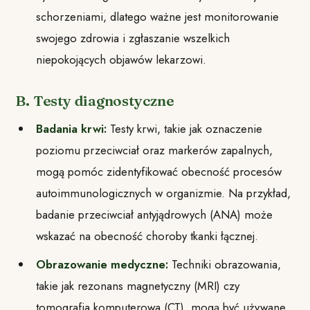
schorzeniami, dlatego ważne jest monitorowanie
swojego zdrowia i zgłaszanie wszelkich
niepokojących objawów lekarzowi.
B. Testy diagnostyczne
Badania krwi:
Testy krwi, takie jak oznaczenie
poziomu przeciwciał oraz markerów zapalnych,
mogą pomóc zidentyfikować obecność procesów
autoimmunologicznych w organizmie. Na przykład,
badanie przeciwciał antyjądrowych (ANA) może
wskazać na obecność choroby tkanki łącznej.
Obrazowanie medyczne:
Techniki obrazowania,
takie jak rezonans magnetyczny (MRI) czy
tomografia komputerowa (CT), mogą być używane