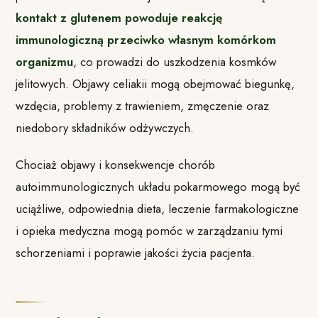
kontakt z glutenem powoduje reakcję
immunologiczną przeciwko własnym komórkom
organizmu
, co prowadzi do uszkodzenia kosmków
jelitowych. Objawy celiakii mogą obejmować biegunkę,
wzdęcia, problemy z trawieniem, zmęczenie oraz
niedobory składników odżywczych.
Chociaż objawy i konsekwencje chorób
autoimmunologicznych układu pokarmowego mogą być
uciążliwe, odpowiednia dieta, leczenie farmakologiczne
i opieka medyczna mogą pomóc w zarządzaniu tymi
schorzeniami i poprawie jakości życia pacjenta.