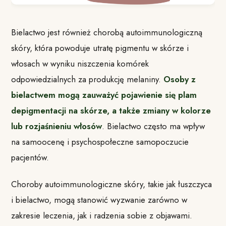
Bielactwo jest również chorobą autoimmunologiczną
skóry, która powoduje utratę pigmentu w skórze i
włosach w wyniku niszczenia komórek
odpowiedzialnych za produkcję melaniny.
Osoby z
bielactwem mogą zauważyć pojawienie się plam
depigmentacji na skórze, a także zmiany w kolorze
lub rozjaśnieniu włosów
. Bielactwo często ma wpływ
na samoocenę i psychospołeczne samopoczucie
pacjentów.
Choroby autoimmunologiczne skóry, takie jak łuszczyca
i bielactwo, mogą stanowić wyzwanie zarówno w
zakresie leczenia, jak i radzenia sobie z objawami.