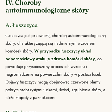
IV. Choroby
autoimmunologiczne skóry
A. Łuszczyca
Łuszczyca jest przewlekłą chorobą autoimmunologiczną
skóry, charakteryzującą się nadmiernym wzrostem
komórek skóry.
W przypadku łuszczycy układ
odpornościowy atakuje zdrowe komórki skóry
, co
powoduje przyspieszony proces ich wzrostu i
nagromadzenie na powierzchni skóry w postaci łusek.
Objawy łuszczycy mogą obejmować czerwone plamy
pokryte srebrzystymi łuskami, świąd, zgrubienia skóry, a
także kłopoty z paznokciami.