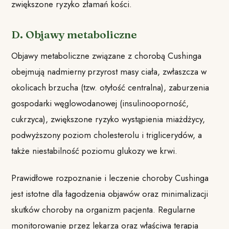
zwiększone ryzyko złamań kości.
D. Objawy metaboliczne
Objawy metaboliczne związane z chorobą Cushinga
obejmują nadmierny przyrost masy ciała, zwłaszcza w
okolicach brzucha (tzw. otyłość centralna), zaburzenia
gospodarki węglowodanowej (insulinooporność,
cukrzyca), zwiększone ryzyko wystąpienia miażdżycy,
podwyższony poziom cholesterolu i triglicerydów, a
także niestabilność poziomu glukozy we krwi.
Prawidłowe rozpoznanie i leczenie choroby Cushinga
jest istotne dla łagodzenia objawów oraz minimalizacji
skutków choroby na organizm pacjenta. Regularne
monitorowanie przez lekarza oraz właściwa terapia