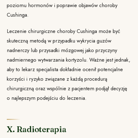
poziomu hormonów i poprawie objawów choroby
Cushinga.
Leczenie chirurgiczne choroby Cushinga może być
skuteczną metodą w przypadku wykrycia guzów
nadnerczy lub przysadki mózgowej jako przyczyny
nadmiernego wytwarzania kortyzolu. Ważne jest jednak,
aby to lekarz specjalista dokładnie ocenił potencjalne
korzyści i ryzyko związane z każdą procedurą
chirurgiczną oraz wspólnie z pacjentem podjął decyzję
o najlepszym podejściu do leczenia.
X. Radioterapia