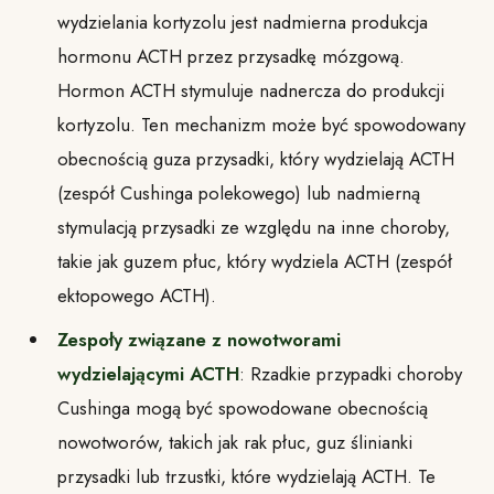
wydzielania kortyzolu jest nadmierna produkcja
hormonu ACTH przez przysadkę mózgową.
Hormon ACTH stymuluje nadnercza do produkcji
kortyzolu. Ten mechanizm może być spowodowany
obecnością guza przysadki, który wydzielają ACTH
(zespół Cushinga polekowego) lub nadmierną
stymulacją przysadki ze względu na inne choroby,
takie jak guzem płuc, który wydziela ACTH (zespół
ektopowego ACTH).
Zespoły związane z nowotworami
wydzielającymi ACTH
: Rzadkie przypadki choroby
Cushinga mogą być spowodowane obecnością
nowotworów, takich jak rak płuc, guz ślinianki
przysadki lub trzustki, które wydzielają ACTH. Te