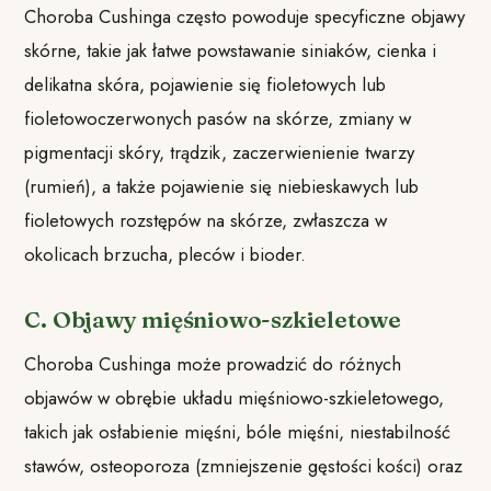
Choroba Cushinga często powoduje specyficzne objawy
skórne, takie jak łatwe powstawanie siniaków, cienka i
delikatna skóra, pojawienie się fioletowych lub
fioletowoczerwonych pasów na skórze, zmiany w
pigmentacji skóry, trądzik, zaczerwienienie twarzy
(rumień), a także pojawienie się niebieskawych lub
fioletowych rozstępów na skórze, zwłaszcza w
okolicach brzucha, pleców i bioder.
C. Objawy mięśniowo-szkieletowe
Choroba Cushinga może prowadzić do różnych
objawów w obrębie układu mięśniowo-szkieletowego,
takich jak osłabienie mięśni, bóle mięśni, niestabilność
stawów, osteoporoza (zmniejszenie gęstości kości) oraz