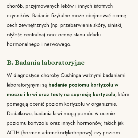
chorób, przyjmowanych leków i innych istotnych
czynników. Badanie fizykalne może obejmować ocenę
cech zewnętrznych (np. przebarwienia skóry, siniaki,
otyłość centralna) oraz ocenę stanu układu
hormonalnego i nerwowego.
B. Badania laboratoryjne
W diagnostyce choroby Cushinga ważnymi badaniami
laboratoryjnymi są
badanie poziomu kortyzolu w
moczu i krwi oraz testy na supresję kortyzolu
, które
pomagają ocenić poziom kortyzolu w organizmie.
Dodatkowo, badania krwi mogą pomóc w ocenie
poziomu kortyzolu oraz innych hormonów, takich jak
ACTH (hormon adrenokortykotropowy) czy poziom