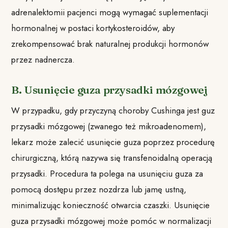
adrenalektomii pacjenci mogą wymagać suplementacji
hormonalnej w postaci kortykosteroidów, aby
zrekompensować brak naturalnej produkcji hormonów
przez nadnercza.
B. Usunięcie guza przysadki mózgowej
W przypadku, gdy przyczyną choroby Cushinga jest guz
przysadki mózgowej (zwanego też mikroadenomem),
lekarz może zalecić usunięcie guza poprzez procedurę
chirurgiczną, którą nazywa się transfenoidalną operacją
przysadki. Procedura ta polega na usunięciu guza za
pomocą dostępu przez nozdrza lub jamę ustną,
minimalizując konieczność otwarcia czaszki. Usunięcie
guza przysadki mózgowej może pomóc w normalizacji