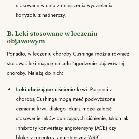
stosowane w celu zmniejszenia wydzielania
kortyzolu z nadnerczy.
B. Leki stosowane w leczeniu
objawowym
Ponadto, w leczeniu choroby Cushinga można również
stosować leki mające na celu łagodzenie objawów tej
choroby. Należą do nich:
Leki obniżające ciśnienie krwi
: Pacjenci z
chorobą Cushinga mogą mieć podwyższone
ciśnienie krwi, dlatego lekarz może zalecić
stosowanie leków obniżających ciśnienie, takich jak
inhibitory konwertazy angiotensyny (ACE) czy
blokery receptora angiotensyny (ARB).