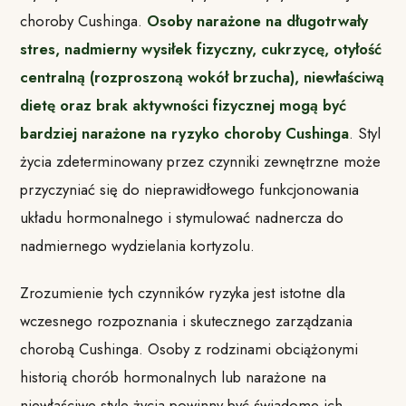
choroby Cushinga.
Osoby narażone na długotrwały
stres, nadmierny wysiłek fizyczny, cukrzycę, otyłość
centralną (rozproszoną wokół brzucha), niewłaściwą
dietę oraz brak aktywności fizycznej mogą być
bardziej narażone na ryzyko choroby Cushinga
. Styl
życia zdeterminowany przez czynniki zewnętrzne może
przyczyniać się do nieprawidłowego funkcjonowania
układu hormonalnego i stymulować nadnercza do
nadmiernego wydzielania kortyzolu.
Zrozumienie tych czynników ryzyka jest istotne dla
wczesnego rozpoznania i skutecznego zarządzania
chorobą Cushinga. Osoby z rodzinami obciążonymi
historią chorób hormonalnych lub narażone na
niewłaściwe style życia powinny być świadome ich