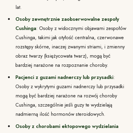
lat.
Osoby zewnętrznie zaobserwowalne zespoły
Cushinga
: Osoby z widocznymi objawami zespołów
Cushinga, takimi jak otyłość centralna, czerwonawe
rozstępy skórne, inaczej zwanymi striami, i zmienny
obraz twarzy (księżycowata twarz), mogą być
bardziej narażone na rozpoznanie choroby.
Pacjenci z guzami nadnerczy lub przysadki
:
Osoby z wykrytymi guzami nadnerczy lub przysadki
mogą być bardziej narażone na rozwój choroby
Cushinga, szczególnie jeśli guzy te wydzielają
nadmierną ilość hormonów steroidowych.
Osoby z chorobami ektopowego wydzielania