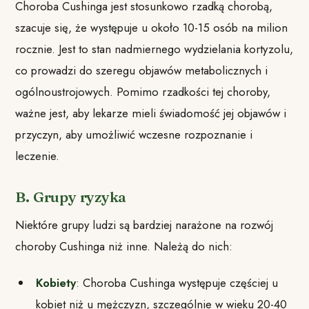
Choroba Cushinga jest stosunkowo rzadką chorobą,
szacuje się, że występuje u około 10-15 osób na milion
rocznie. Jest to stan nadmiernego wydzielania kortyzolu,
co prowadzi do szeregu objawów metabolicznych i
ogólnoustrojowych. Pomimo rzadkości tej choroby,
ważne jest, aby lekarze mieli świadomość jej objawów i
przyczyn, aby umożliwić wczesne rozpoznanie i
leczenie.
B. Grupy ryzyka
Niektóre grupy ludzi są bardziej narażone na rozwój
choroby Cushinga niż inne. Należą do nich:
Kobiety
: Choroba Cushinga występuje częściej u
kobiet niż u mężczyzn, szczególnie w wieku 20-40