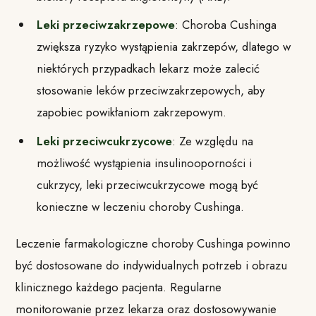
Leki przeciwzakrzepowe
: Choroba Cushinga
zwiększa ryzyko wystąpienia zakrzepów, dlatego w
niektórych przypadkach lekarz może zalecić
stosowanie leków przeciwzakrzepowych, aby
zapobiec powikłaniom zakrzepowym.
Leki przeciwcukrzycowe
: Ze względu na
możliwość wystąpienia insulinooporności i
cukrzycy, leki przeciwcukrzycowe mogą być
konieczne w leczeniu choroby Cushinga.
Leczenie farmakologiczne choroby Cushinga powinno
być dostosowane do indywidualnych potrzeb i obrazu
klinicznego każdego pacjenta. Regularne
monitorowanie przez lekarza oraz dostosowywanie