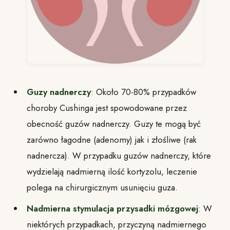
Guzy nadnerczy
: Około 70-80% przypadków
choroby Cushinga jest spowodowane przez
obecność guzów nadnerczy. Guzy te mogą być
zarówno łagodne (adenomy) jak i złośliwe (rak
nadnercza). W przypadku guzów nadnerczy, które
wydzielają nadmierną ilość kortyzolu, leczenie
polega na chirurgicznym usunięciu guza.
Nadmierna stymulacja przysadki mózgowej
: W
niektórych przypadkach, przyczyną nadmiernego