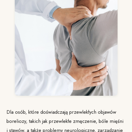
Dla osób, które doświadczają przewlekłych objawów
boreliozy, takich jak przewlekłe zmęczenie, bóle mięśni
i stawów, a także problemy neurologiczne, zarządzanie