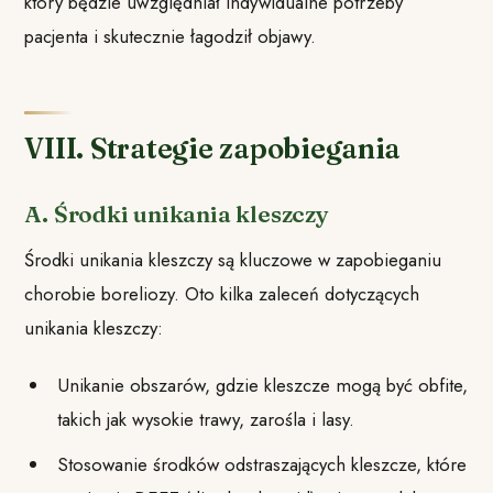
który będzie uwzględniał indywidualne potrzeby
pacjenta i skutecznie łagodził objawy.
VIII. Strategie zapobiegania
A. Środki unikania kleszczy
Środki unikania kleszczy są kluczowe w zapobieganiu
chorobie boreliozy. Oto kilka zaleceń dotyczących
unikania kleszczy:
Unikanie obszarów, gdzie kleszcze mogą być obfite,
takich jak wysokie trawy, zarośla i lasy.
Stosowanie środków odstraszających kleszcze, które