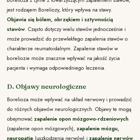
borelioza z Lyme z towarzyszącym zapaleniem stawów,
jest rodzajem Boreliozy, który wpływa na stawy.
Objawia się bólem, obrzękiem i sztywnością
stawów
. Często dotyczy wielu stawów jednocześnie i
może prowadzić do przewlekłego zapalenia stawów o
charakterze reumatoidalnym. Zapalenie stawów w
boreliozie może znacznie wpływać na jakość życia
pacjenta i wymaga odpowiedniego leczenia.
D. Objawy neurologiczne
Borelioza może wpływać na układ nerwowy i prowadzić
do różnych objawów neurologicznych. Objawy te mogą
obejmować
zapalenie opon mózgowo-rdzeniowych
(zapalenie opon mózgowych),
zapalenie mózgu,
neuropatie
(uszkodzenia nerwów) i
zapalenie nerwów