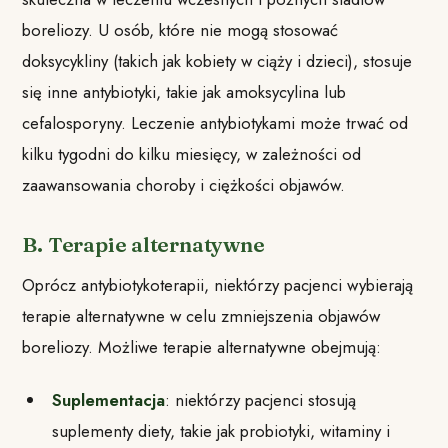
boreliozy. U osób, które nie mogą stosować
doksycykliny (takich jak kobiety w ciąży i dzieci), stosuje
się inne antybiotyki, takie jak amoksycylina lub
cefalosporyny. Leczenie antybiotykami może trwać od
kilku tygodni do kilku miesięcy, w zależności od
zaawansowania choroby i ciężkości objawów.
B. Terapie alternatywne
Oprócz antybiotykoterapii, niektórzy pacjenci wybierają
terapie alternatywne w celu zmniejszenia objawów
boreliozy. Możliwe terapie alternatywne obejmują:
Suplementacja
: niektórzy pacjenci stosują
suplementy diety, takie jak probiotyki, witaminy i