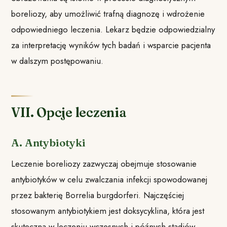
boreliozy, aby umożliwić trafną diagnozę i wdrożenie
odpowiedniego leczenia. Lekarz będzie odpowiedzialny
za interpretację wyników tych badań i wsparcie pacjenta
w dalszym postępowaniu.
VII. Opcje leczenia
A. Antybiotyki
Leczenie boreliozy zazwyczaj obejmuje stosowanie
antybiotyków w celu zwalczania infekcji spowodowanej
przez bakterię Borrelia burgdorferi. Najczęściej
stosowanym antybiotykiem jest doksycyklina, która jest
skuteczna w leczeniu wczesnych i późnych stadiów