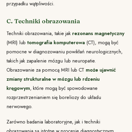
przypadku wątpliwości.
C. Techniki obrazowania
Techniki obrazowania, takie jak
rezonans magnetyczny
(MRI) lub
tomografia komputerowa
(CT), mogą być
pomocne w diagnozowaniu powikłań neurologicznych,
takich jak zapalenie mózgu lub neuropatie.
Obrazowanie za pomocą MRI lub CT
może ujawnić
zmiany strukturalne w mózgu lub rdzeniu
kręgowym
, które mogą być spowodowane
rozprzestrzenianiem się boreliozy do układu
nerwowego.
Zarówno badania laboratoryjne, jak i techniki
obrazowania są istotne w procesie diagnostycznym