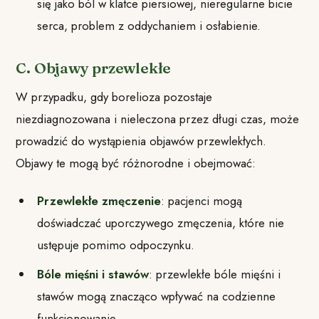
się jako ból w klatce piersiowej, nieregularne bicie
serca, problem z oddychaniem i osłabienie.
C. Objawy przewlekłe
W przypadku, gdy borelioza pozostaje
niezdiagnozowana i nieleczona przez długi czas, może
prowadzić do wystąpienia objawów przewlekłych.
Objawy te mogą być różnorodne i obejmować:
Przewlekłe zmęczenie
: pacjenci mogą
doświadczać uporczywego zmęczenia, które nie
ustępuje pomimo odpoczynku.
Bóle mięśni i stawów
: przewlekłe bóle mięśni i
stawów mogą znacząco wpływać na codzienne
funkcjonowanie.