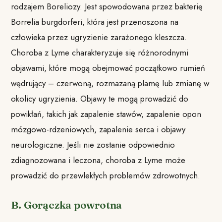
rodzajem Boreliozy. Jest spowodowana przez bakterię
Borrelia burgdorferi, która jest przenoszona na
człowieka przez ugryzienie zarażonego kleszcza.
Choroba z Lyme charakteryzuje się różnorodnymi
objawami, które mogą obejmować początkowo rumień
wędrujący – czerwoną, rozmazaną plamę lub zmianę w
okolicy ugryzienia. Objawy te mogą prowadzić do
powikłań, takich jak zapalenie stawów, zapalenie opon
mózgowo-rdzeniowych, zapalenie serca i objawy
neurologiczne. Jeśli nie zostanie odpowiednio
zdiagnozowana i leczona, choroba z Lyme może
prowadzić do przewlekłych problemów zdrowotnych.
B. Gorączka powrotna