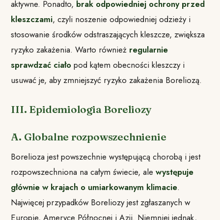
aktywne. Ponadto,
brak odpowiedniej ochrony przed
kleszczami
, czyli noszenie odpowiedniej odzieży i
stosowanie środków odstraszających kleszcze, zwiększa
ryzyko zakażenia. Warto również
regularnie
sprawdzać ciało
pod kątem obecności kleszczy i
usuwać je, aby zmniejszyć ryzyko zakażenia Boreliozą.
III. Epidemiologia Boreliozy
A. Globalne rozpowszechnienie
Borelioza jest powszechnie występującą chorobą i jest
rozpowszechniona na całym świecie, ale
występuje
głównie w krajach o umiarkowanym klimacie
.
Najwięcej przypadków Boreliozy jest zgłaszanych w
Europie, Ameryce Północnej i Azji. Niemniej jednak,