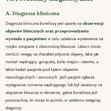
A. Diagnoza kliniczna
Diagnoza kliniczna boreliozy jest oparta na
obserwacji
objawów klinicznych oraz przeprowadzeniu
wywiadu z pacjentem
w celu ustalenia wystawienia na
ryzyko związane z obecnością kleszcza. Lekarz może
zwrócić uwagę na charakterystyczne objawy, takie jak
rumień wędrujący, gorączka, bóle mięśni i stawów, a
także badać pacjenta pod kątem objawów
neurologicznych i sercowych. Jeśli pacjent zgłasza
wystąpienie rumienia wędrującego lub był narażony na
ukąszenie kleszcza w obszarze, gdzie borelioza jest
powszechna, to może to pomóc w ustaleniu wstępnej
diagnozy.