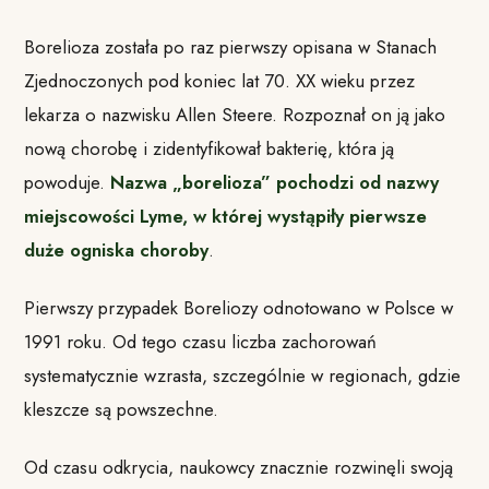
Borelioza została po raz pierwszy opisana w Stanach
Zjednoczonych pod koniec lat 70. XX wieku przez
lekarza o nazwisku Allen Steere. Rozpoznał on ją jako
nową chorobę i zidentyfikował bakterię, która ją
powoduje.
Nazwa „borelioza” pochodzi od nazwy
miejscowości Lyme, w której wystąpiły pierwsze
duże ogniska choroby
.
Pierwszy przypadek Boreliozy odnotowano w Polsce w
1991 roku. Od tego czasu liczba zachorowań
systematycznie wzrasta, szczególnie w regionach, gdzie
kleszcze są powszechne.
Od czasu odkrycia, naukowcy znacznie rozwinęli swoją