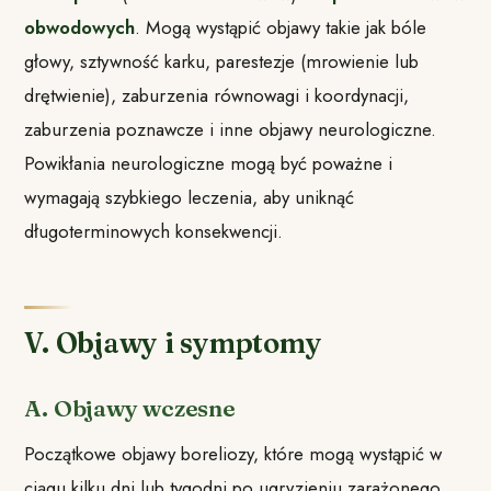
obwodowych
. Mogą wystąpić objawy takie jak bóle
głowy, sztywność karku, parestezje (mrowienie lub
drętwienie), zaburzenia równowagi i koordynacji,
zaburzenia poznawcze i inne objawy neurologiczne.
Powikłania neurologiczne mogą być poważne i
wymagają szybkiego leczenia, aby uniknąć
długoterminowych konsekwencji.
V. Objawy i symptomy
A. Objawy wczesne
Początkowe objawy boreliozy, które mogą wystąpić w
ciągu kilku dni lub tygodni po ugryzieniu zarażonego