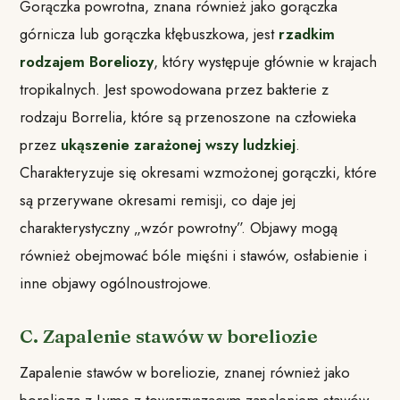
Gorączka powrotna, znana również jako gorączka
górnicza lub gorączka kłębuszkowa, jest
rzadkim
rodzajem Boreliozy
, który występuje głównie w krajach
tropikalnych. Jest spowodowana przez bakterie z
rodzaju Borrelia, które są przenoszone na człowieka
przez
ukąszenie zarażonej wszy ludzkiej
.
Charakteryzuje się okresami wzmożonej gorączki, które
są przerywane okresami remisji, co daje jej
charakterystyczny „wzór powrotny”. Objawy mogą
również obejmować bóle mięśni i stawów, osłabienie i
inne objawy ogólnoustrojowe.
C. Zapalenie stawów w boreliozie
Zapalenie stawów w boreliozie, znanej również jako