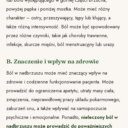
powyżej pępka i poniżej mostka. Może mieć różny
charakter – ostry, przeszywający, tępy lub kłujący, a
także różną intensywność. Ból może być spowodowany
przez różne czynniki, takie jak choroby trawienne,
infekcje, skurcze mięśni, ból menstruacyjny lub urazy.
B. Znaczenie i wpływ na zdrowie
Ból w nadbrzuszu może mieć znaczący wpływ na
zdrowie i codzienne funkcjonowanie pacjenta. Może
prowadzić do ograniczenia apetytu, utraty masy ciała,
zmęczenia, nieprawidłowej pracy układu pokarmowego,
zaburzeń snu, a także wpływać na samopoczucie
psychiczne i emocjonalne. Ponadto,
nieleczony ból w
nadbrzuszu może prowadzić do poważniejszych