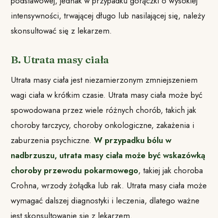
podstawowej, jednak w przypadku gorączki o wysokiej
intensywności, trwającej długo lub nasilającej się, należy
skonsultować się z lekarzem.
B. Utrata masy ciała
Utrata masy ciała jest niezamierzonym zmniejszeniem
wagi ciała w krótkim czasie. Utrata masy ciała może być
spowodowana przez wiele różnych chorób, takich jak
choroby tarczycy, choroby onkologiczne, zakażenia i
zaburzenia psychiczne.
W przypadku bólu w
nadbrzuszu, utrata masy ciała może być wskazówką
choroby przewodu pokarmowego
, takiej jak choroba
Crohna, wrzody żołądka lub rak. Utrata masy ciała może
wymagać dalszej diagnostyki i leczenia, dlatego ważne
jest skonsultowanie się z lekarzem.