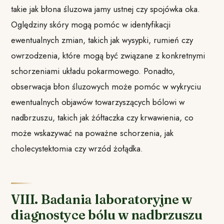
takie jak błona śluzowa jamy ustnej czy spojówka oka.
Oględziny skóry mogą pomóc w identyfikacji
ewentualnych zmian, takich jak wysypki, rumień czy
owrzodzenia, które mogą być związane z konkretnymi
schorzeniami układu pokarmowego. Ponadto,
obserwacja błon śluzowych może pomóc w wykryciu
ewentualnych objawów towarzyszących bólowi w
nadbrzuszu, takich jak żółtaczka czy krwawienia, co
może wskazywać na poważne schorzenia, jak
cholecystektomia czy wrzód żołądka.
VIII. Badania laboratoryjne w
diagnostyce bólu w nadbrzuszu