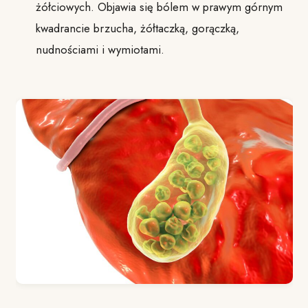
żółciowych. Objawia się bólem w prawym górnym
kwadrancie brzucha, żółtaczką, gorączką,
nudnościami i wymiotami.