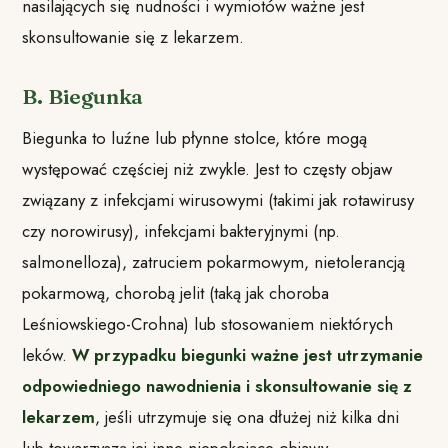
nasilających się nudności i wymiotów ważne jest
skonsultowanie się z lekarzem.
B. Biegunka
Biegunka to luźne lub płynne stolce, które mogą
występować częściej niż zwykle. Jest to częsty objaw
związany z infekcjami wirusowymi (takimi jak rotawirusy
czy norowirusy), infekcjami bakteryjnymi (np.
salmonelloza), zatruciem pokarmowym, nietolerancją
pokarmową, chorobą jelit (taką jak choroba
Leśniowskiego-Crohna) lub stosowaniem niektórych
leków.
W przypadku biegunki ważne jest utrzymanie
odpowiedniego nawodnienia i skonsultowanie się z
lekarzem
, jeśli utrzymuje się ona dłużej niż kilka dni
lub towarzyszą jej inne niepokojące objawy.