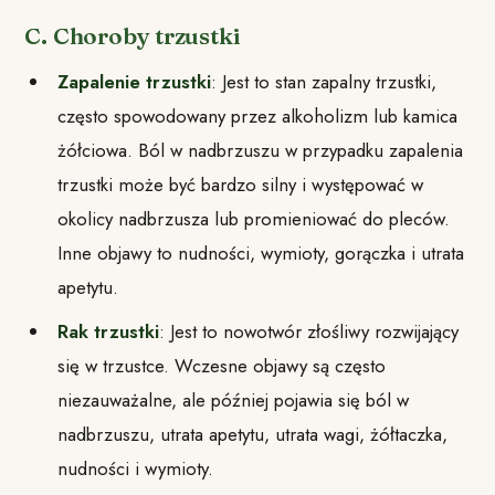
C. Choroby trzustki
Zapalenie trzustki
: Jest to stan zapalny trzustki,
często spowodowany przez alkoholizm lub kamica
żółciowa. Ból w nadbrzuszu w przypadku zapalenia
trzustki może być bardzo silny i występować w
okolicy nadbrzusza lub promieniować do pleców.
Inne objawy to nudności, wymioty, gorączka i utrata
apetytu.
Rak trzustki
: Jest to nowotwór złośliwy rozwijający
się w trzustce. Wczesne objawy są często
niezauważalne, ale później pojawia się ból w
nadbrzuszu, utrata apetytu, utrata wagi, żółtaczka,
nudności i wymioty.