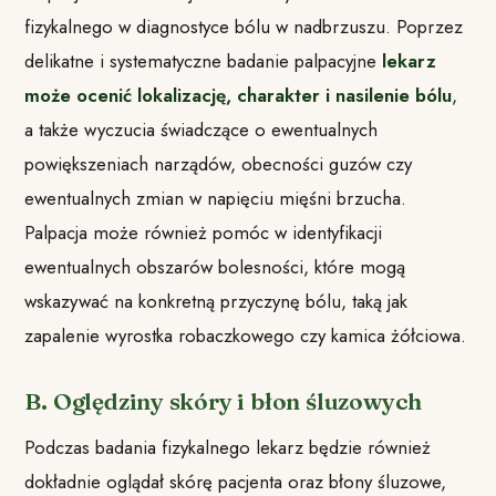
fizykalnego w diagnostyce bólu w nadbrzuszu. Poprzez
delikatne i systematyczne badanie palpacyjne
lekarz
może ocenić lokalizację, charakter i nasilenie bólu
,
a także wyczucia świadczące o ewentualnych
powiększeniach narządów, obecności guzów czy
ewentualnych zmian w napięciu mięśni brzucha.
Palpacja może również pomóc w identyfikacji
ewentualnych obszarów bolesności, które mogą
wskazywać na konkretną przyczynę bólu, taką jak
zapalenie wyrostka robaczkowego czy kamica żółciowa.
B. Oględziny skóry i błon śluzowych
Podczas badania fizykalnego lekarz będzie również
dokładnie oglądał skórę pacjenta oraz błony śluzowe,