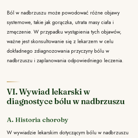
Ból w nadbrzuszu może powodować różne objawy
systemowe, takie jak gorączka, utrata masy ciała i
zmęczenie. W przypadku wystąpienia tych objawów,
ważne jest skonsultowanie się z lekarzem w celu
dokładnego zdiagnozowania przyczyny bólu w
nadbrzuszu i zaplanowania odpowiedniego leczenia.
VI. Wywiad lekarski w
diagnostyce bólu w nadbrzuszu
A. Historia choroby
W wywiadzie lekarskim dotyczącym bólu w nadbrzuszu