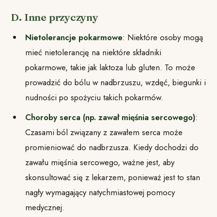
D. Inne przyczyny
Nietolerancje pokarmowe
: Niektóre osoby mogą
mieć nietolerancję na niektóre składniki
pokarmowe, takie jak laktoza lub gluten. To może
prowadzić do bólu w nadbrzuszu, wzdęć, biegunki i
nudności po spożyciu takich pokarmów.
Choroby serca (np. zawał mięśnia sercowego)
:
Czasami ból związany z zawałem serca może
promieniować do nadbrzusza. Kiedy dochodzi do
zawału mięśnia sercowego, ważne jest, aby
skonsultować się z lekarzem, ponieważ jest to stan
nagły wymagający natychmiastowej pomocy
medycznej.