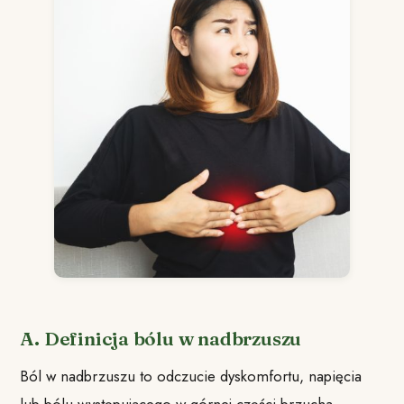
A. Definicja bólu w nadbrzuszu
Ból w nadbrzuszu to odczucie dyskomfortu, napięcia
lub bólu występującego w górnej części brzucha,