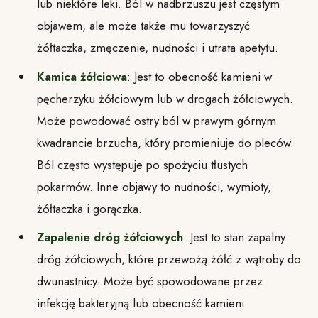
lub niektóre leki. Ból w nadbrzuszu jest częstym
objawem, ale może także mu towarzyszyć
żółtaczka, zmęczenie, nudności i utrata apetytu.
Kamica żółciowa
: Jest to obecność kamieni w
pęcherzyku żółciowym lub w drogach żółciowych.
Może powodować ostry ból w prawym górnym
kwadrancie brzucha, który promieniuje do pleców.
Ból często występuje po spożyciu tłustych
pokarmów. Inne objawy to nudności, wymioty,
żółtaczka i gorączka.
Zapalenie dróg żółciowych
: Jest to stan zapalny
dróg żółciowych, które przewożą żółć z wątroby do
dwunastnicy. Może być spowodowane przez
infekcję bakteryjną lub obecność kamieni