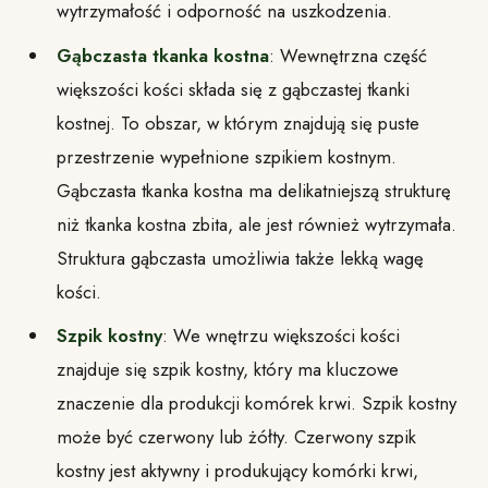
wytrzymałość i odporność na uszkodzenia.
Gąbczasta tkanka kostna
: Wewnętrzna część
większości kości składa się z gąbczastej tkanki
kostnej. To obszar, w którym znajdują się puste
przestrzenie wypełnione szpikiem kostnym.
Gąbczasta tkanka kostna ma delikatniejszą strukturę
niż tkanka kostna zbita, ale jest również wytrzymała.
Struktura gąbczasta umożliwia także lekką wagę
kości.
Szpik kostny
: We wnętrzu większości kości
znajduje się szpik kostny, który ma kluczowe
znaczenie dla produkcji komórek krwi. Szpik kostny
może być czerwony lub żółty. Czerwony szpik
kostny jest aktywny i produkujący komórki krwi,