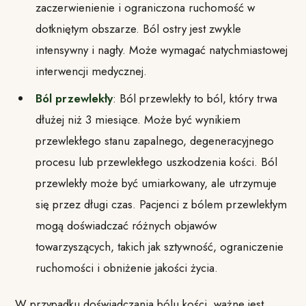
zaczerwienienie i ograniczona ruchomość w
dotkniętym obszarze. Ból ostry jest zwykle
intensywny i nagły. Może wymagać natychmiastowej
interwencji medycznej.
Ból przewlekły
: Ból przewlekły to ból, który trwa
dłużej niż 3 miesiące. Może być wynikiem
przewlekłego stanu zapalnego, degeneracyjnego
procesu lub przewlekłego uszkodzenia kości. Ból
przewlekły może być umiarkowany, ale utrzymuje
się przez długi czas. Pacjenci z bólem przewlekłym
mogą doświadczać różnych objawów
towarzyszących, takich jak sztywność, ograniczenie
ruchomości i obniżenie jakości życia.
W przypadku doświadczania bólu kości, ważne jest