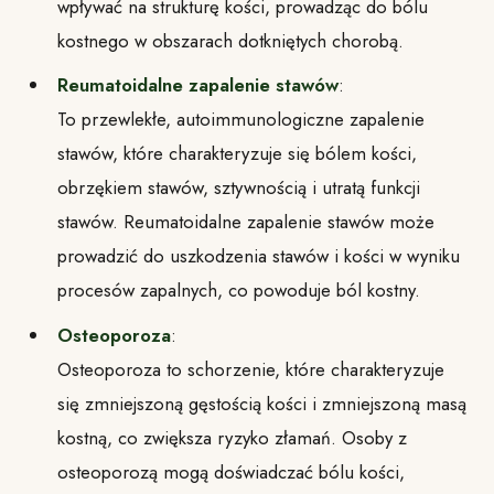
wpływać na strukturę kości, prowadząc do bólu
kostnego w obszarach dotkniętych chorobą.
Reumatoidalne zapalenie stawów
:
To przewlekłe, autoimmunologiczne zapalenie
stawów, które charakteryzuje się bólem kości,
obrzękiem stawów, sztywnością i utratą funkcji
stawów. Reumatoidalne zapalenie stawów może
prowadzić do uszkodzenia stawów i kości w wyniku
procesów zapalnych, co powoduje ból kostny.
Osteoporoza
:
Osteoporoza to schorzenie, które charakteryzuje
się zmniejszoną gęstością kości i zmniejszoną masą
kostną, co zwiększa ryzyko złamań. Osoby z
osteoporozą mogą doświadczać bólu kości,