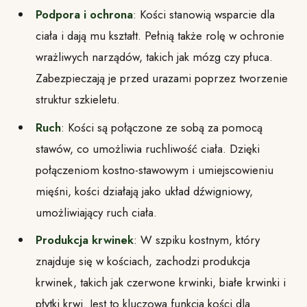
Podpora i ochrona
: Kości stanowią wsparcie dla
ciała i dają mu kształt. Pełnią także rolę w ochronie
wrażliwych narządów, takich jak mózg czy płuca.
Zabezpieczają je przed urazami poprzez tworzenie
struktur szkieletu.
Ruch
: Kości są połączone ze sobą za pomocą
stawów, co umożliwia ruchliwość ciała. Dzięki
połączeniom kostno-stawowym i umiejscowieniu
mięśni, kości działają jako układ dźwigniowy,
umożliwiający ruch ciała.
Produkcja krwinek
: W szpiku kostnym, który
znajduje się w kościach, zachodzi produkcja
krwinek, takich jak czerwone krwinki, białe krwinki i
płytki krwi. Jest to kluczowa funkcja kości dla