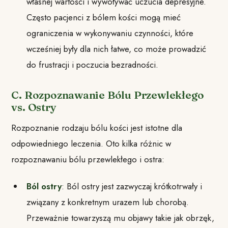
własnej wartości i wywoływać uczucia depresyjne.
Często pacjenci z bólem kości mogą mieć
ograniczenia w wykonywaniu czynności, które
wcześniej były dla nich łatwe, co może prowadzić
do frustracji i poczucia bezradności.
C. Rozpoznawanie Bólu Przewlekłego
vs. Ostry
Rozpoznanie rodzaju bólu kości jest istotne dla
odpowiedniego leczenia. Oto kilka różnic w
rozpoznawaniu bólu przewlekłego i ostra:
Ból ostry
: Ból ostry jest zazwyczaj krótkotrwały i
związany z konkretnym urazem lub chorobą.
Przeważnie towarzyszą mu objawy takie jak obrzęk,