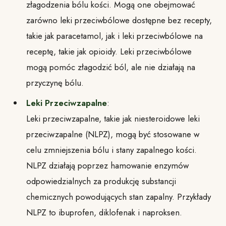
złagodzenia bólu kości. Mogą one obejmować
zarówno leki przeciwbólowe dostępne bez recepty,
takie jak paracetamol, jak i leki przeciwbólowe na
receptę, takie jak opioidy. Leki przeciwbólowe
mogą pomóc złagodzić ból, ale nie działają na
przyczynę bólu.
Leki Przeciwzapalne
:
Leki przeciwzapalne, takie jak niesteroidowe leki
przeciwzapalne (NLPZ), mogą być stosowane w
celu zmniejszenia bólu i stany zapalnego kości.
NLPZ działają poprzez hamowanie enzymów
odpowiedzialnych za produkcję substancji
chemicznych powodujących stan zapalny. Przykłady
NLPZ to ibuprofen, diklofenak i naproksen.