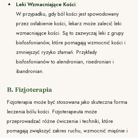
Leki Wzmacniające Kości
:
W przypadku, gdy ból kości jest spowodowany
przez osłabienie kości, lekarz może zalecić leki
wzmacniające kości. Są to zazwyczaj leki z grupy
bisfosfonianów, które pomagają wzmocnić kości i
zmniejszyć ryzyko złamań. Przykłady
bisfosfonianów to alendronian, risedronian i
ibandronian.
B. Fizjoterapia
Fizjoterapia może być stosowana jako skuteczna forma
leczenia bólu kości. Fizjoterapeuta może
przeprowadzać różne ćwiczenia i techniki, które
pomagają zwiększyć zakres ruchu, wzmocnić mięśnie i