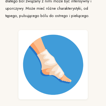
dlatego ból związany z nimi może być intensywny i
uporczywy. Może mieć różne charakterystyki, od
tępego, pulsującego bólu do ostrego i piekącego.