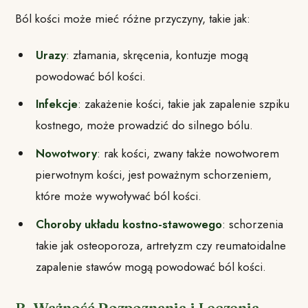
Ból kości może mieć różne przyczyny, takie jak:
Urazy
: złamania, skręcenia, kontuzje mogą
powodować ból kości.
Infekcje
: zakażenie kości, takie jak zapalenie szpiku
kostnego, może prowadzić do silnego bólu.
Nowotwory
: rak kości, zwany także nowotworem
pierwotnym kości, jest poważnym schorzeniem,
które może wywoływać ból kości.
Choroby układu kostno-stawowego
: schorzenia
takie jak osteoporoza, artretyzm czy reumatoidalne
zapalenie stawów mogą powodować ból kości.
B. Ważność Rozpoznania i Leczenia