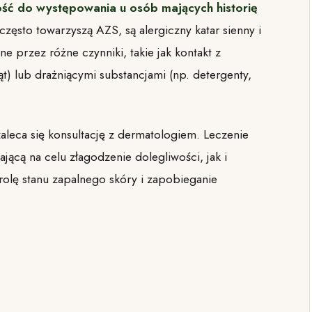
ość do występowania u osób mających historię
często towarzyszą AZS, są alergiczny katar sienny i
 przez różne czynniki, takie jak kontakt z
ząt) lub drażniącymi substancjami (np. detergenty,
leca się konsultację z dermatologiem. Leczenie
cą na celu złagodzenie dolegliwości, jak i
rolę stanu zapalnego skóry i zapobieganie