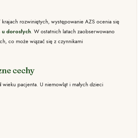
W krajach rozwiniętych, występowanie AZS ocenia się
 u dorosłych
. W ostatnich latach zaobserwowano
ch, co może wiązać się z czynnikami
zne cechy
wieku pacjenta. U niemowląt i małych dzieci