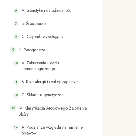
A. Genetyka i dziedziczność
B. Środowisko
C. Czynniki wywołujące
III. Patogeneza
A. Zaburzenia układu
immunologicznego
B. Rola alergii i reakcji zapalnych
C. Składniki genetyczne
IV. Klasyfikacja Atopowego Zapalenia
Skóry
A. Podział ze względu na nasilenie
objawów