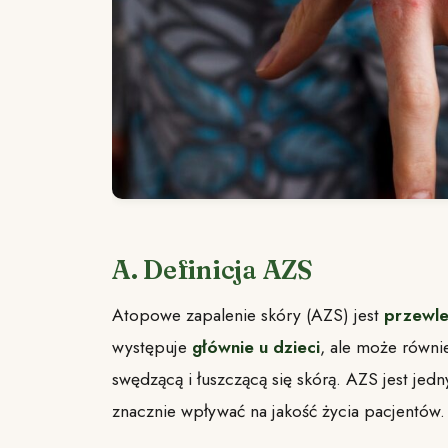
A. Definicja AZS
Atopowe zapalenie skóry (AZS) jest
przewle
występuje
głównie u dzieci
, ale może równi
swędzącą i łuszczącą się skórą. AZS jest jed
znacznie wpływać na jakość życia pacjentów.