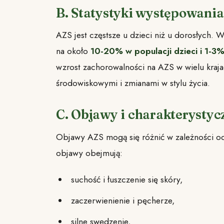
B. Statystyki występowania
AZS jest częstsze u dzieci niż u dorosłych. 
na około
10-20% w populacji dzieci i 1-3%
wzrost zachorowalności na AZS w wielu kraja
środowiskowymi i zmianami w stylu życia.
C. Objawy i charakterystyc
Objawy AZS mogą się różnić w zależności od 
objawy obejmują:
suchość i łuszczenie się skóry,
zaczerwienienie i pęcherze,
silne swędzenie,