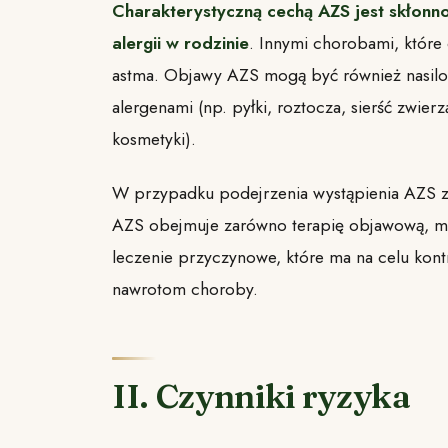
Charakterystyczną cechą AZS jest skłonn
alergii w rodzinie
. Innymi chorobami, które 
astma. Objawy AZS mogą być również nasilone
alergenami (np. pyłki, roztocza, sierść zwier
kosmetyki).
W przypadku podejrzenia wystąpienia AZS za
AZS obejmuje zarówno terapię objawową, mają
leczenie przyczynowe, które ma na celu kont
nawrotom choroby.
II. Czynniki ryzyka