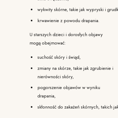
wykwity skórne, takie jak wypryski i grudk
krwawienie z powodu drapania.
U starszych dzieci i dorosłych objawy
mogą obejmować:
suchość skóry i świąd,
zmiany na skórze, takie jak zgrubienie i
nierówności skóry,
pogorszenie objawów w wyniku
drapania,
skłonność do zakażeń skórnych, takich jak 