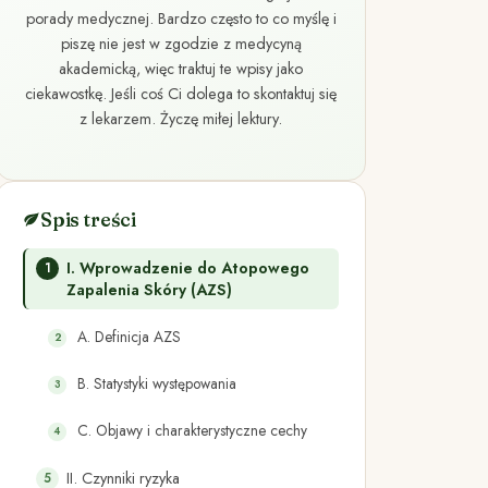
porady medycznej. Bardzo często to co myślę i
piszę nie jest w zgodzie z medycyną
akademicką, więc traktuj te wpisy jako
ciekawostkę. Jeśli coś Ci dolega to skontaktuj się
z lekarzem. Życzę miłej lektury.
Spis treści
I. Wprowadzenie do Atopowego
Zapalenia Skóry (AZS)
A. Definicja AZS
B. Statystyki występowania
C. Objawy i charakterystyczne cechy
II. Czynniki ryzyka