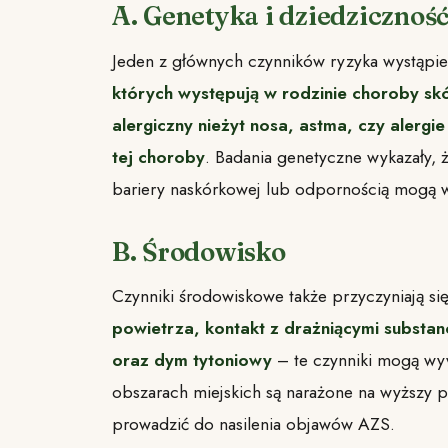
A. Genetyka i dziedzicznoś
Jeden z głównych czynników ryzyka wystąpien
których występują w rodzinie choroby skó
alergiczny nieżyt nosa, astma, czy aler
tej choroby
. Badania genetyczne wykazały,
bariery naskórkowej lub odpornością mogą 
B. Środowisko
Czynniki środowiskowe także przyczyniają si
powietrza, kontakt z drażniącymi substan
oraz dym tytoniowy
– te czynniki mogą wyw
obszarach miejskich są narażone na wyższy 
prowadzić do nasilenia objawów AZS.