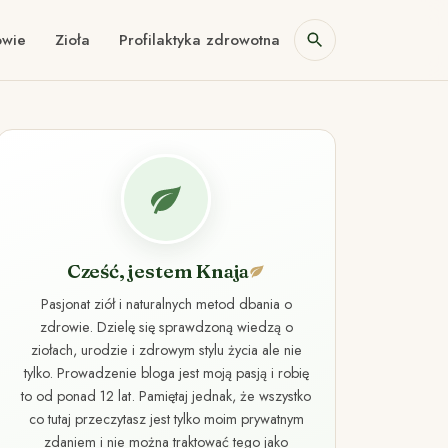
owie
Zioła
Profilaktyka zdrowotna
Cześć, jestem Knaja
Pasjonat ziół i naturalnych metod dbania o
zdrowie. Dzielę się sprawdzoną wiedzą o
ziołach, urodzie i zdrowym stylu życia ale nie
tylko. Prowadzenie bloga jest moją pasją i robię
to od ponad 12 lat. Pamiętaj jednak, że wszystko
co tutaj przeczytasz jest tylko moim prywatnym
zdaniem i nie można traktować tego jako