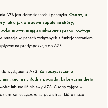
ć
ia AZS jest dziedziczność i genetyka.
Osoby, u
ry takie jak atopowe zapalenie skóry,
gie pokarmowe, mają zwiększone ryzyko rozwoju
 że mutacje w genach związanych z funkcjonowaniem
wpływać na predyspozycje do AZS.
ę do wystąpienia AZS.
Zanieczyszczenie
cjami, sucha i chłodna pogoda, kaloryczna dieta
ołać lub nasilić objawy AZS. Osoby żyjące w
poziom zanieczyszczenia powietrza, które może