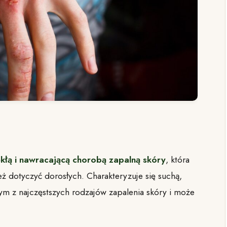
kłą i nawracającą chorobą zapalną skóry
, która
eż dotyczyć dorosłych. Charakteryzuje się suchą,
nym z najczęstszych rodzajów zapalenia skóry i może