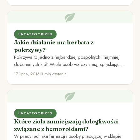
UNCATEGORIZED
Jakie działanie ma herbata z
pokrzywy?
Pokrzywa to jedno z najbardziej pospolitych i najmniej
docenianych ziół. Wiele osób walczy z nią, spryskując ją
opryskami…
17 lipca, 2016
•
3 min czytania
UNCATEGORIZED
Które zioła zmniejszają dolegliwości
związane z hemoroidami?
W pracy technika farmacji i osoby pracującej w sklepie