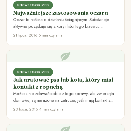
UNCATEGORIZED
Najważniejsze zastosowania oczaru
Oczar to roślina o działaniu ściągającym. Substancje
aktywne pozyskuje się z kory i liści tego krzewu,
pochodzącego z…
21 lipca, 2016
•
5 min czytania
UNCATEGORIZED
Jak uratować psa lub kota, który miał
kontakt z ropuchą
Możesz nie zdawać sobie z tego sprawy, ale zwierzęta
domowe, są narażone na zatrucie, jeśli mają kontakt z…
20 lipca, 2016
•
4 min czytania