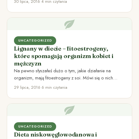
30 lipca, 2016
•
4 min czytania
UNCATEGORIZED
Lignany w diecie – fitoestrogeny,
które spomagają organizm kobiet i
mężczyzn
Na pewno słyszałeś dużo o tym, jakie działanie na
organizm, mają fitoestrogeny z soi. Mówi się o nich…
29 lipca, 2016
•
6 min czytania
UNCATEGORIZED
Dieta niskowęglowodanowa i