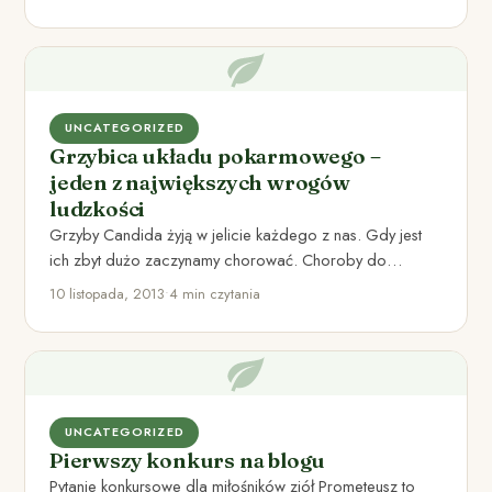
UNCATEGORIZED
Grzybica układu pokarmowego –
jeden z największych wrogów
ludzkości
Grzyby Candida żyją w jelicie każdego z nas. Gdy jest
ich zbyt dużo zaczynamy chorować. Choroby do
których…
10 listopada, 2013
•
4 min czytania
UNCATEGORIZED
Pierwszy konkurs na blogu
Pytanie konkursowe dla miłośników ziół Prometeusz to