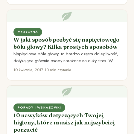
MEDYCYNA
W jaki sposób pozbyć się napięciowego
bólu głowy? Kilka prostych sposobów
Napięciowe bóle głowy, to bardzo częsta dolegliwość,
dotykająca głównie osoby narażone na duży stres. W
ostatnich latach, częstotliwość…
10 kwietnia, 2017
•
10 min czytania
PORADY I WSKAZÓWKI
10 nawyków dotyczących Twojej
higieny, które musisz jak najszybciej
porzucić