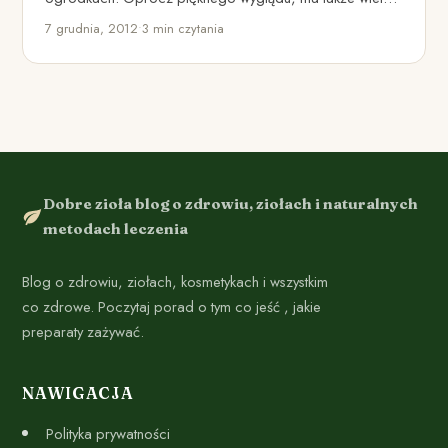
do zaoferowania…
7 grudnia, 2012
•
3 min czytania
Dobre zioła blog o zdrowiu, ziołach i naturalnych
metodach leczenia
Blog o zdrowiu, ziołach, kosmetykach i wszystkim
co zdrowe. Poczytaj porad o tym co jeść , jakie
preparaty zażywać.
NAWIGACJA
Polityka prywatności