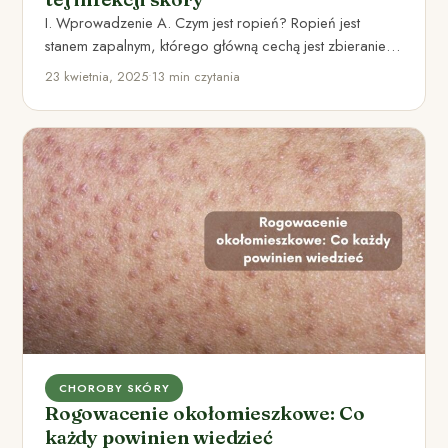
I. Wprowadzenie A. Czym jest ropień? Ropień jest
stanem zapalnym, którego główną cechą jest zbieranie
się ropy w…
23 kwietnia, 2025
•
13 min czytania
CHOROBY SKÓRY
Rogowacenie okołomieszkowe: Co
każdy powinien wiedzieć