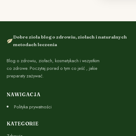
Dobre zioła blog o zdrowiu, ziołach i naturalnych
metodach leczenia
Blog o zdrowiu, ziołach, kosmetykach i wszystkim
co zdrowe. Poczytaj porad o tym co jeść , jakie
preparaty zażywać.
NAWIGACJA
Polityka prywatności
KATEGORIE