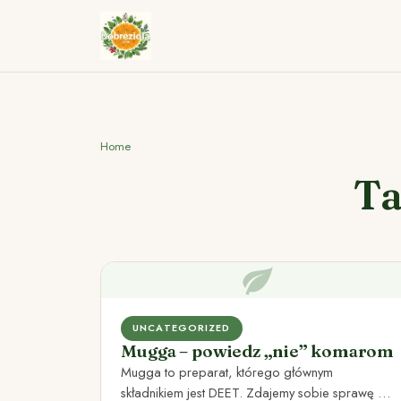
Home
Ta
UNCATEGORIZED
Mugga – powiedz „nie” komarom
Mugga to preparat, którego głównym
składnikiem jest DEET. Zdajemy sobie sprawę z