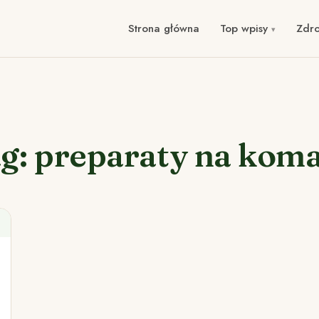
Strona główna
Top wpisy
Zdr
g: preparaty na kom