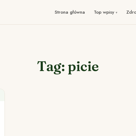
Strona główna
Top wpisy
Zdr
Tag: picie