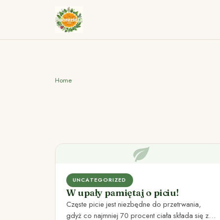
Home
UNCATEGORIZED
W upały pamiętaj o piciu!
Częste picie jest niezbędne do przetrwania,
gdyż co najmniej 70 procent ciała składa się z