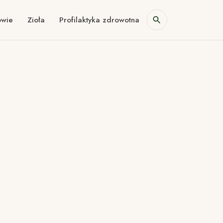
owie
Zioła
Profilaktyka zdrowotna