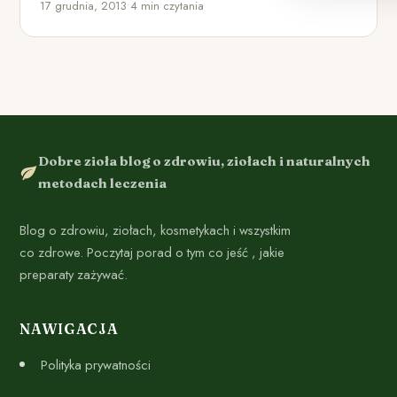
17 grudnia, 2013
•
4 min czytania
Dobre zioła blog o zdrowiu, ziołach i naturalnych
metodach leczenia
Blog o zdrowiu, ziołach, kosmetykach i wszystkim
co zdrowe. Poczytaj porad o tym co jeść , jakie
preparaty zażywać.
NAWIGACJA
Polityka prywatności