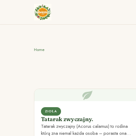
Home
ZIOŁA
Tatarak zwyczajny.
Tatarak zwyczajny (Acorus calamus) to roślina
którą zna niemal każda osoba – porasta ona