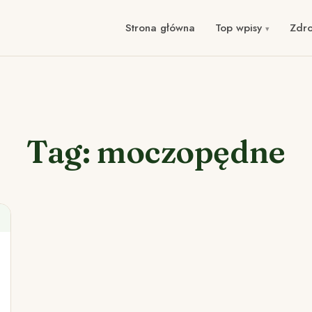
Strona główna
Top wpisy
Zdr
Tag: moczopędne