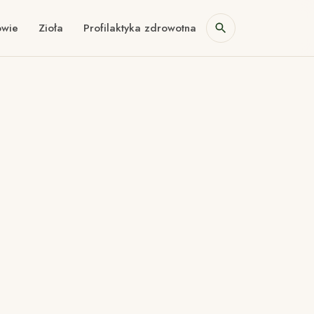
owie
Zioła
Profilaktyka zdrowotna