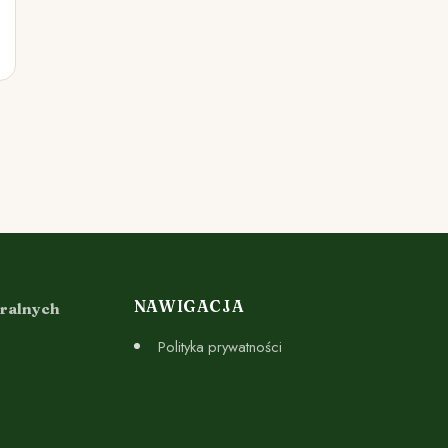
NAWIGACJA
uralnych
Polityka prywatności