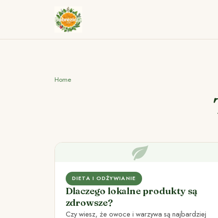
Home
DIETA I ODŻYWIANIE
Dlaczego lokalne produkty są
zdrowsze?
Czy wiesz, że owoce i warzywa są najbardziej