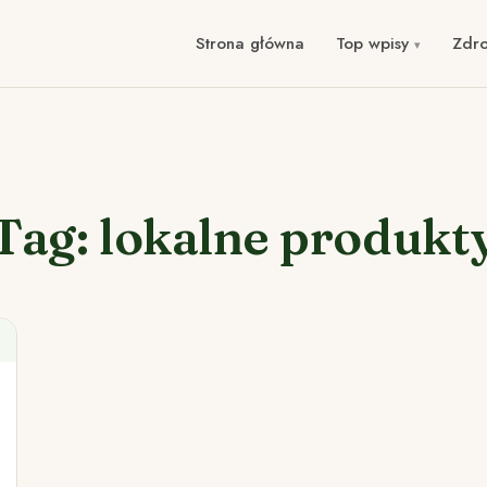
Strona główna
Top wpisy
Zdr
Tag: lokalne produkt