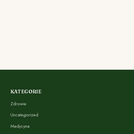
KATEGORIE
Zdrowie
Uncategorized
Medycyna