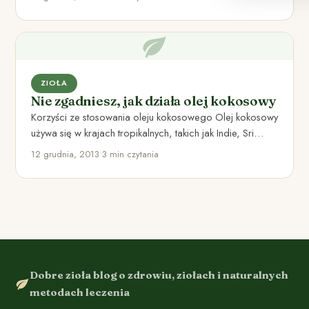
ZIOŁA
Nie zgadniesz, jak działa olej kokosowy
Korzyści ze stosowania oleju kokosowego Olej kokosowy
używa się w krajach tropikalnych, takich jak Indie, Sri
Lanka, Tajlandia…
12 grudnia, 2013
•
3 min czytania
Dobre zioła blog o zdrowiu, ziołach i naturalnych
metodach leczenia