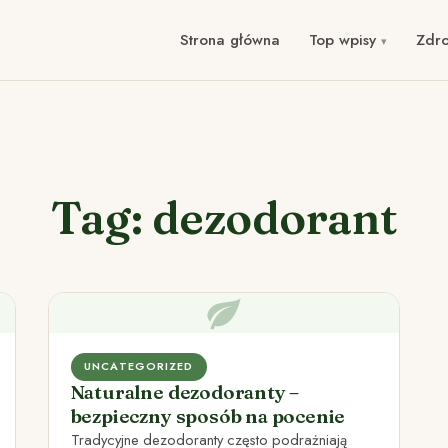
Strona główna
Top wpisy
Zdr
Tag: dezodorant
UNCATEGORIZED
Naturalne dezodoranty –
bezpieczny sposób na pocenie
Tradycyjne dezodoranty często podrażniają