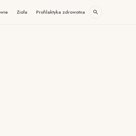
owie
Zioła
Profilaktyka zdrowotna