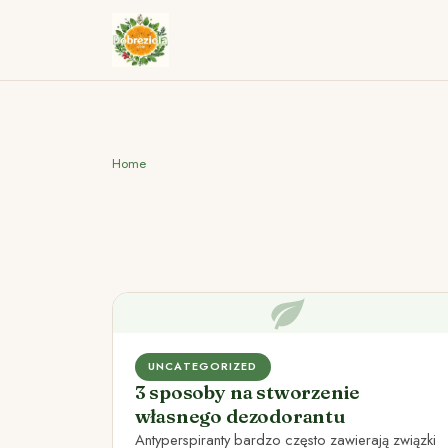
Home
UNCATEGORIZED
3 sposoby na stworzenie
własnego dezodorantu
Antyperspiranty bardzo często zawierają związki