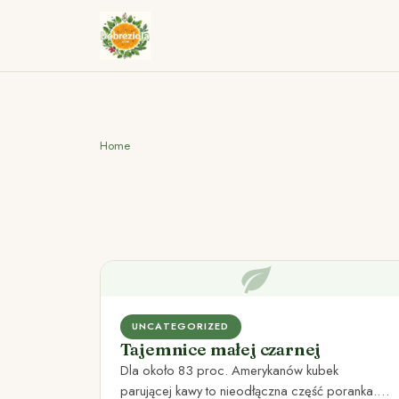
Home
UNCATEGORIZED
Tajemnice małej czarnej
Dla około 83 proc. Amerykanów kubek
parującej kawy to nieodłączna część poranka.