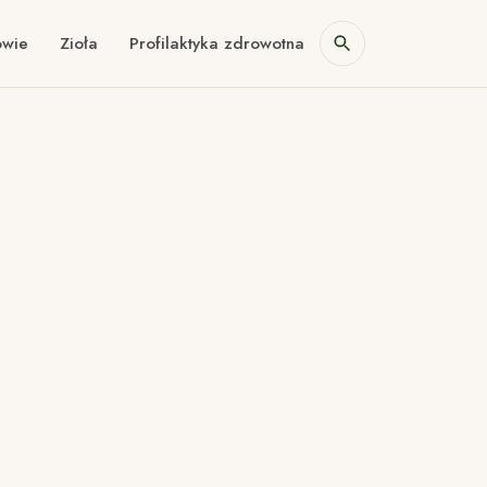
owie
Zioła
Profilaktyka zdrowotna