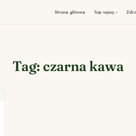
Strona główna
Top wpisy
Zdr
Tag: czarna kawa