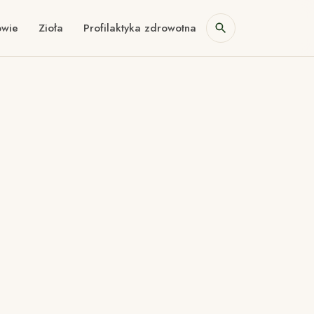
owie
Zioła
Profilaktyka zdrowotna