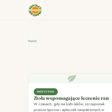
Home
MEDYCYNA
Zioła wspomagające leczenie ran
W czasach, gdy nie było leków, szczepionek
przeciw tężcowi i apteczek zaopatrzonych w