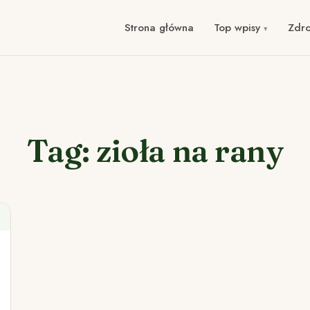
Strona główna
Top wpisy
Zdr
Tag: zioła na rany