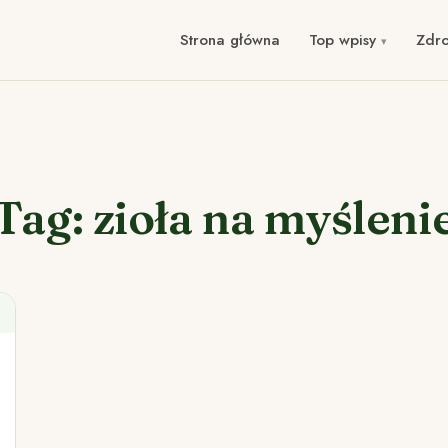
Strona główna
Top wpisy
Zdr
Tag: zioła na myśleni