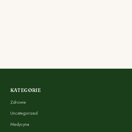
KATEGORIE
Zdrowie
Uncategorized
Medycyna