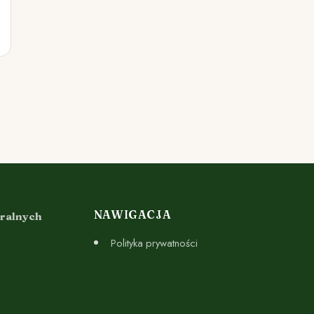
NAWIGACJA
uralnych
Polityka prywatności