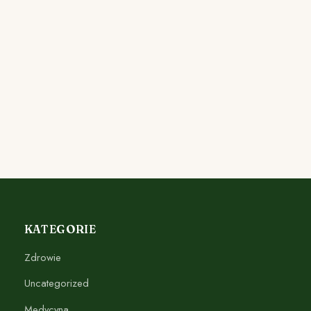
KATEGORIE
Zdrowie
Uncategorized
Medycyna