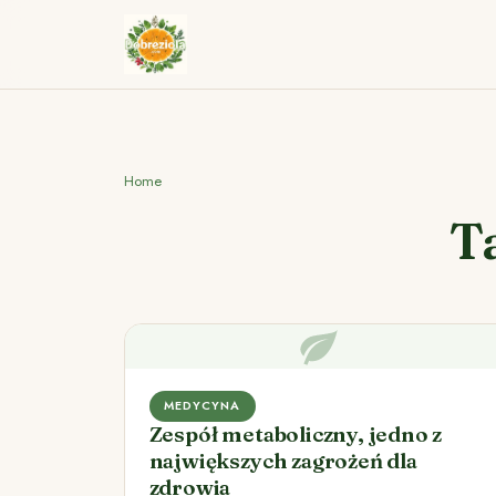
Home
T
MEDYCYNA
Zespół metaboliczny, jedno z
największych zagrożeń dla
zdrowia