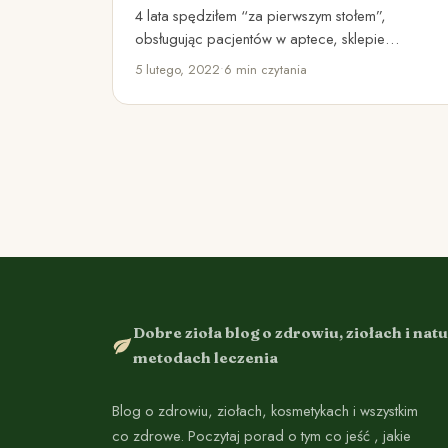
4 lata spędziłem “za pierwszym stołem”,
obsługując pacjentów w aptece, sklepie
rehabilitacyjnym i sklepie zielarskim. Nigdy nie
5 lutego, 2022
•
6 min czytania
spotkałem…
Dobre zioła blog o zdrowiu, ziołach i nat
metodach leczenia
Blog o zdrowiu, ziołach, kosmetykach i wszystkim
co zdrowe. Poczytaj porad o tym co jeść , jakie