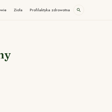
owie
Zioła
Profilaktyka zdrowotna
ny