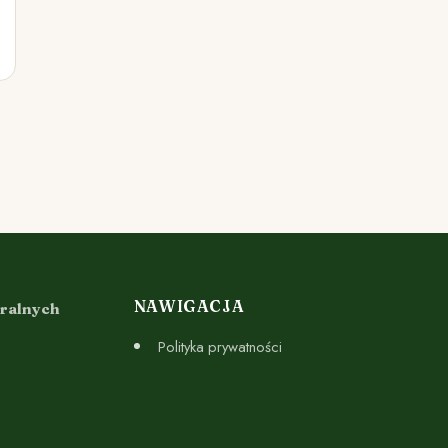
NAWIGACJA
uralnych
Polityka prywatności