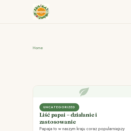
Home
UNCATEGORIZED
Liść papai – działanie i
zastosowanie
Papaja to w naszym kraju coraz popularniejszy