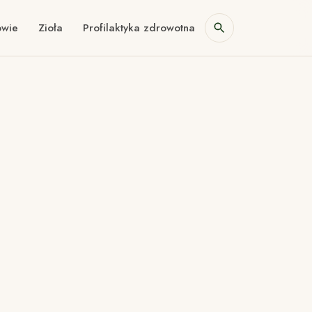
owie
Zioła
Profilaktyka zdrowotna