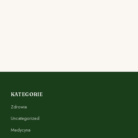
KATEGORIE
Zdrowie
Uncategorized
Medycyna