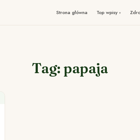
Strona główna
Top wpisy
Zdr
Tag: papaja