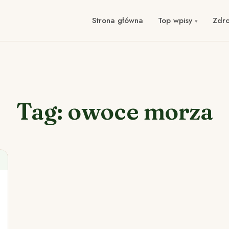
Strona główna
Top wpisy
Zdr
Tag: owoce morza