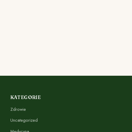
KATEGORIE
Zdrowie
Uncategorized
Medycyna