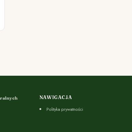
NAWIGACJA
uralnych
Polityka prywatności