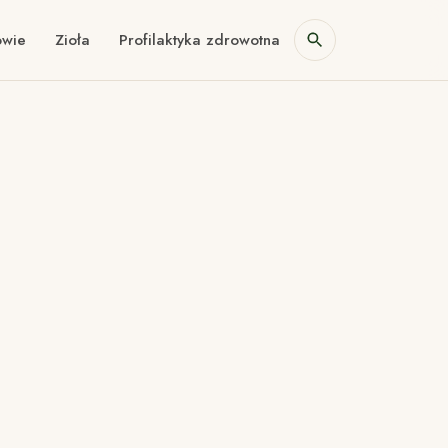
owie
Zioła
Profilaktyka zdrowotna