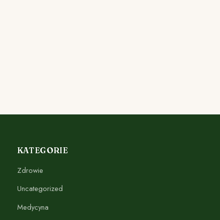
KATEGORIE
Zdrowie
Uncategorized
Medycyna