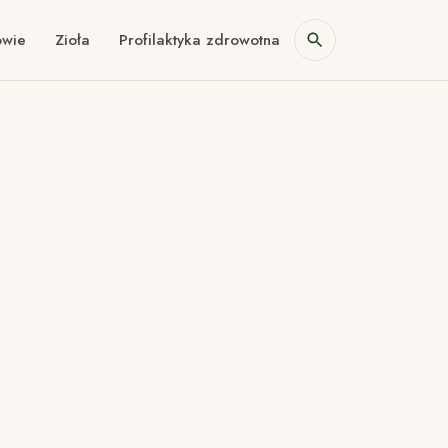
owie
Zioła
Profilaktyka zdrowotna