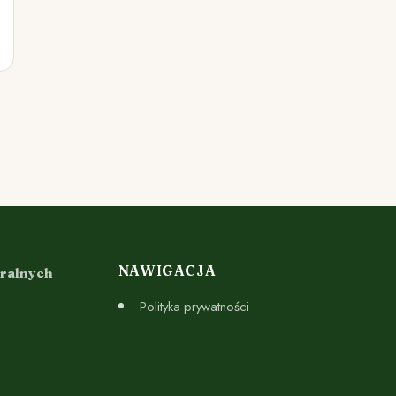
NAWIGACJA
uralnych
Polityka prywatności