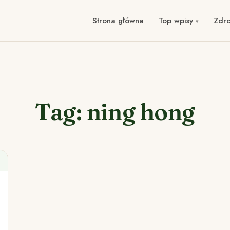
Strona główna
Top wpisy
Zdr
Tag: ning hong