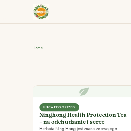
Home
UNCATEGORIZED
Ninghong Health Protection Tea
– na odchudzanie i serce
Herbata Ning Hong jest znana ze swojego