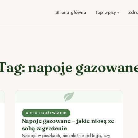
Strona główna
Top wpisy
Zdr
Tag: napoje gazowan
DIETA I ODŻYWIANIE
Napoje gazowane – jakie niosą ze
sobą zagrożenie
Napoje w puszkach, niezależnie od tego, czy