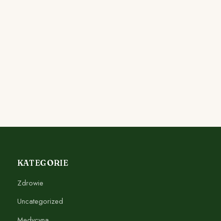
KATEGORIE
Zdrowie
Uncategorized
Medycyna